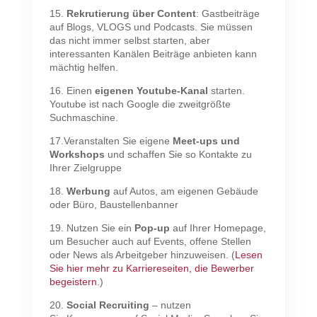
15.
Rekrutierung über Content
: Gastbeiträge
auf Blogs, VLOGS und Podcasts. Sie müssen
das nicht immer selbst starten, aber
interessanten Kanälen Beiträge anbieten kann
mächtig helfen.
16. Einen
eigenen Youtube-Kanal
starten.
Youtube ist nach Google die zweitgrößte
Suchmaschine.
17.Veranstalten Sie eigene
Meet-ups und
Workshops
und schaffen Sie so Kontakte zu
Ihrer Zielgruppe
18.
Werbung
auf Autos, am eigenen Gebäude
oder Büro, Baustellenbanner
19. Nutzen Sie ein
Pop-up
auf Ihrer Homepage,
um Besucher auch auf Events, offene Stellen
oder News als Arbeitgeber hinzuweisen. (
Lesen
Sie hier mehr zu Karriereseiten, die Bewerber
begeistern
.)
20.
Social Recruiting
– nutzen