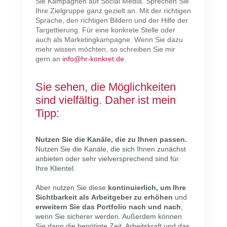
Sie Kampagnen auf Social Media. Sprechen Sie
Ihre Zielgruppe ganz gezielt an. Mit der richtigen
Sprache, den richtigen Bildern und der Hilfe der
Targettierung. Für eine konkrete Stelle oder
auch als Marketingkampagne. Wenn Sie dazu
mehr wissen möchten, so schreiben Sie mir
gern an
info@hr-konkret.de
.
Sie sehen, die Möglichkeiten
sind vielfältig. Daher ist mein
Tipp:
Nutzen Sie die Kanäle, die zu Ihnen passen.
Nutzen Sie die Kanäle, die sich Ihnen zunächst
anbieten oder sehr vielversprechend sind für
Ihre Klientel.
Aber nutzen Sie diese
kontinuierlich, um Ihre
Sichtbarkeit als Arbeitgeber zu erhöhen
und
erweitern Sie das Portfolio nach und nach
,
wenn Sie sicherer werden. Außerdem können
Sie dann die benötigte Zeit, Arbeitskraft und das