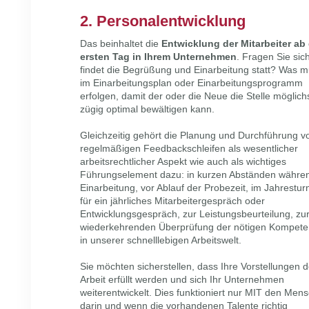
2. Personalentwicklung
Das beinhaltet die
Entwicklung der Mitarbeiter ab
ersten Tag in Ihrem Unternehmen
. Fragen Sie sic
findet die Begrüßung und Einarbeitung statt? Was 
im Einarbeitungsplan oder Einarbeitungsprogramm
erfolgen, damit der oder die Neue die Stelle möglich
zügig optimal bewältigen kann.
Gleichzeitig gehört die Planung und Durchführung v
regelmäßigen Feedbackschleifen als wesentlicher
arbeitsrechtlicher Aspekt wie auch als wichtiges
Führungselement dazu: in kurzen Abständen währe
Einarbeitung, vor Ablauf der Probezeit, im Jahrestur
für ein jährliches Mitarbeitergespräch oder
Entwicklungsgespräch, zur Leistungsbeurteilung, zu
wiederkehrenden Überprüfung der nötigen Kompet
in unserer schnelllebigen Arbeitswelt.
Sie möchten sicherstellen, dass Ihre Vorstellungen d
Arbeit erfüllt werden und sich Ihr Unternehmen
weiterentwickelt. Dies funktioniert nur MIT den Men
darin und wenn die vorhandenen Talente richtig