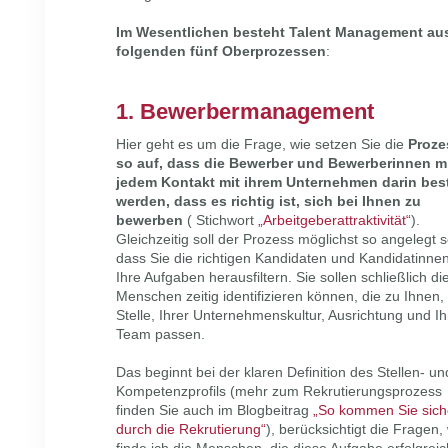
Im Wesentlichen besteht Talent Management au
folgenden fünf Oberprozessen
:
1. Bewerbermanagement
Hier geht es um die Frage, wie setzen Sie die
Proze
so auf, dass die Bewerber und Bewerberinnen m
jedem Kontakt mit ihrem Unternehmen darin bes
werden, dass es richtig ist, sich bei Ihnen zu
bewerben
( Stichwort
„Arbeitgeberattraktivität“
).
Gleichzeitig soll der Prozess möglichst so angelegt s
dass Sie die richtigen Kandidaten und Kandidatinnen
Ihre Aufgaben herausfiltern. Sie sollen schließlich di
Menschen zeitig identifizieren können, die zu Ihnen,
Stelle, Ihrer Unternehmenskultur, Ausrichtung und I
Team passen.
Das beginnt bei der klaren Definition des Stellen- un
Kompetenzprofils (mehr zum Rekrutierungsprozess
finden Sie auch im Blogbeitrag
„So kommen Sie sich
durch die Rekrutierung“
), berücksichtigt die Fragen,
finde ich die Menschen, die diese Aufgabe erfolgreic