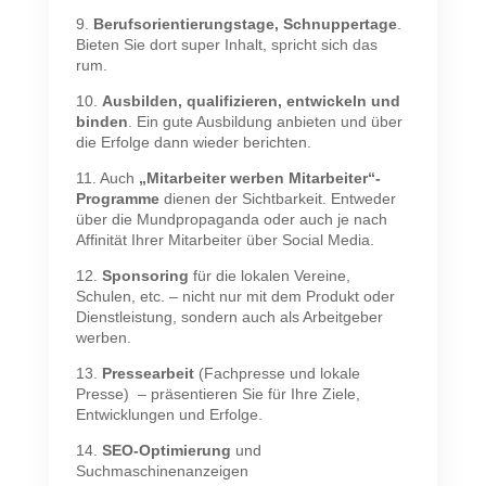
9.
Berufsorientierungstage, Schnuppertage
.
Bieten Sie dort super Inhalt, spricht sich das
rum.
10.
Ausbilden, qualifizieren, entwickeln und
binden
. Ein gute Ausbildung anbieten und über
die Erfolge dann wieder berichten.
11. Auch
„Mitarbeiter werben Mitarbeiter“-
Programme
dienen der Sichtbarkeit. Entweder
über die Mundpropaganda oder auch je nach
Affinität Ihrer Mitarbeiter über Social Media.
12.
Sponsoring
für die lokalen Vereine,
Schulen, etc. – nicht nur mit dem Produkt oder
Dienstleistung, sondern auch als Arbeitgeber
werben.
13.
Pressearbeit
(Fachpresse und lokale
Presse) – präsentieren Sie für Ihre Ziele,
Entwicklungen und Erfolge.
14.
SEO-Optimierung
und
Suchmaschinenanzeigen