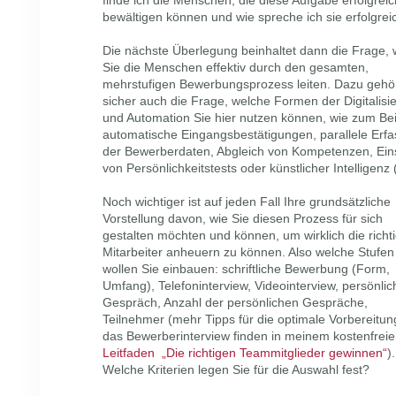
bewältigen können und wie spreche ich sie erfolgrei
Die nächste Überlegung beinhaltet dann die Frage, 
Sie die Menschen effektiv durch den gesamten,
mehrstufigen Bewerbungsprozess leiten. Dazu gehö
sicher auch die Frage, welche Formen der Digitalisi
und Automation Sie hier nutzen können, wie zum Bei
automatische Eingangsbestätigungen, parallele Erf
der Bewerberdaten, Abgleich von Kompetenzen, Ein
von Persönlichkeitstests oder künstlicher Intelligenz (
Noch wichtiger ist auf jeden Fall Ihre grundsätzliche
Vorstellung davon, wie Sie diesen Prozess für sich
gestalten möchten und können, um wirklich die richt
Mitarbeiter anheuern zu können. Also welche Stufen
wollen Sie einbauen: schriftliche Bewerbung (Form,
Umfang), Telefoninterview, Videointerview, persönlic
Gespräch, Anzahl der persönlichen Gespräche,
Teilnehmer (mehr Tipps für die optimale Vorbereitun
das Bewerberinterview finden in meinem kostenfrei
Leitfaden „Die richtigen Teammitglieder gewinnen“
).
Welche Kriterien legen Sie für die Auswahl fest?