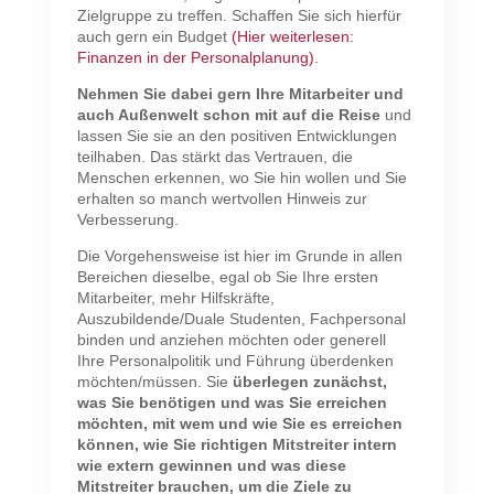
Zielgruppe zu treffen. Schaffen Sie sich hierfür
auch gern ein Budget
(Hier weiterlesen:
Finanzen in der Personalplanung)
.
Nehmen Sie dabei gern Ihre Mitarbeiter und
auch Außenwelt schon mit auf die Reise
und
lassen Sie sie an den positiven Entwicklungen
teilhaben. Das stärkt das Vertrauen, die
Menschen erkennen, wo Sie hin wollen und Sie
erhalten so manch wertvollen Hinweis zur
Verbesserung.
Die Vorgehensweise ist hier im Grunde in allen
Bereichen dieselbe, egal ob Sie Ihre ersten
Mitarbeiter, mehr Hilfskräfte,
Auszubildende/Duale Studenten, Fachpersonal
binden und anziehen möchten oder generell
Ihre Personalpolitik und Führung überdenken
möchten/müssen. Sie
überlegen zunächst,
was Sie benötigen und was Sie erreichen
möchten, mit wem und wie Sie es erreichen
können, wie Sie richtigen Mitstreiter intern
wie extern gewinnen und was diese
Mitstreiter brauchen, um die Ziele zu