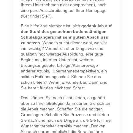
Ihrem Unternehmen nicht entsprechen), noch
eine pure Ausschreibung auf Ihrer Homepage
(wer findet Sie?).
Eine hilfreiche Methode ist, sich
gedanklich auf
den Stuhl des gesuchten bodenständigen
Schulabgängers mit sehr gutem Abschluss
zu setzen
. Wonach sucht dieser wohl, was ist
ihm wichtig? Vermutlich eher Dinge wie eine
qualitativ hochwertige Ausbildung, eine gute
Begleitung, interner Unterricht, weitere
Bildungsangebote, Erfolge /Karrierewege
anderer Azubis, Übernahmeperspektiven, ein
solides Entlohnungspaket. Können Sie das
schon bieten? Wenn ja, wunderbar. Dann sind
Sie bereit für den nächsten Schritt.
Das können Sie noch nicht bieten, es gehört
aber zu Ihrer Strategie, dann dürfen Sie sich an
die Arbeit machen. Schaffen Sie die nötigen
Grundlagen. Schaffen Sie Prozesse und bieten
Sie nach und nach die Dinge an, die Sie für Ihre
Wunschmitarbeiter attraktiv machen. Denken
Sie auch daran, möglichst die Sprache Ihrer