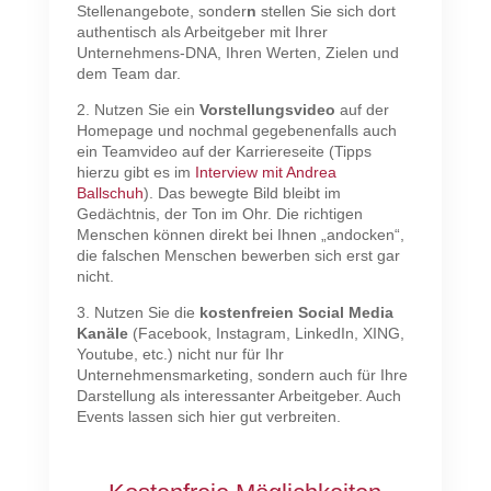
Stellenangebote, sonder
n
stellen Sie sich dort
authentisch als Arbeitgeber mit Ihrer
Unternehmens-DNA, Ihren Werten, Zielen und
dem Team dar.
2. Nutzen Sie ein
Vorstellungsvideo
auf der
Homepage und nochmal gegebenenfalls auch
ein Teamvideo auf der Karriereseite (Tipps
hierzu gibt es im
Interview mit Andrea
Ballschuh
). Das bewegte Bild bleibt im
Gedächtnis, der Ton im Ohr. Die richtigen
Menschen können direkt bei Ihnen „andocken“,
die falschen Menschen bewerben sich erst gar
nicht.
3. Nutzen Sie die
kostenfreien Social Media
Kanäle
(Facebook, Instagram, LinkedIn, XING,
Youtube, etc.) nicht nur für Ihr
Unternehmensmarketing, sondern auch für Ihre
Darstellung als interessanter Arbeitgeber. Auch
Events lassen sich hier gut verbreiten.