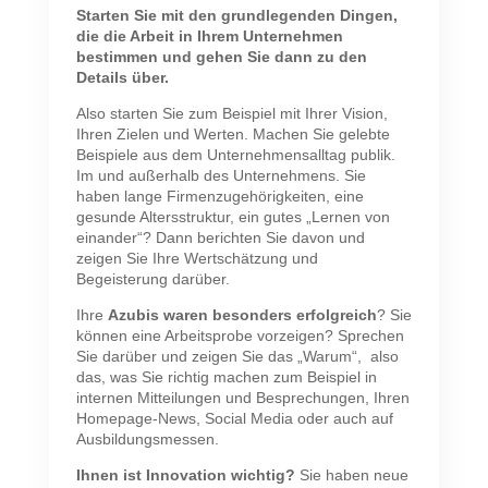
Starten Sie mit den grundlegenden Dingen,
die die Arbeit in Ihrem Unternehmen
bestimmen und gehen Sie dann zu den
Details über.
Also starten Sie zum Beispiel mit Ihrer Vision,
Ihren Zielen und Werten. Machen Sie gelebte
Beispiele aus dem Unternehmensalltag publik.
Im und außerhalb des Unternehmens. Sie
haben lange Firmenzugehörigkeiten, eine
gesunde Altersstruktur, ein gutes „Lernen von
einander“? Dann berichten Sie davon und
zeigen Sie Ihre Wertschätzung und
Begeisterung darüber.
Ihre
Azubis waren besonders erfolgreich
? Sie
können eine Arbeitsprobe vorzeigen? Sprechen
Sie darüber und zeigen Sie das „Warum“, also
das, was Sie richtig machen zum Beispiel in
internen Mitteilungen und Besprechungen, Ihren
Homepage-News, Social Media oder auch auf
Ausbildungsmessen.
Ihnen ist Innovation wichtig?
Sie haben neue