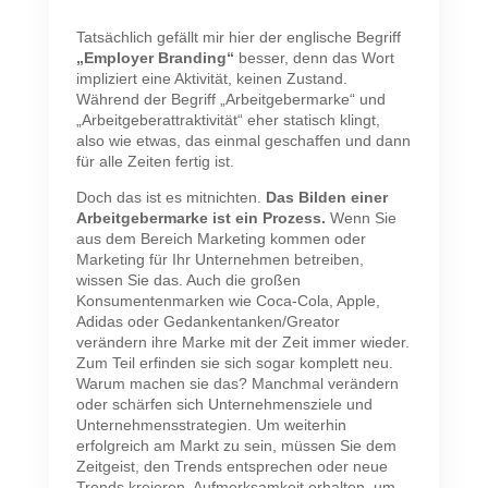
Tatsächlich gefällt mir hier der englische Begriff
„Employer Branding“
besser, denn das Wort
impliziert eine Aktivität, keinen Zustand.
Während der Begriff „Arbeitgebermarke“ und
„Arbeitgeberattraktivität“ eher statisch klingt,
also wie etwas, das einmal geschaffen und dann
für alle Zeiten fertig ist.
Doch das ist es mitnichten.
Das Bilden einer
Arbeitgebermarke ist ein Prozess.
Wenn Sie
aus dem Bereich Marketing kommen oder
Marketing für Ihr Unternehmen betreiben,
wissen Sie das. Auch die großen
Konsumentenmarken wie Coca-Cola, Apple,
Adidas oder Gedankentanken/Greator
verändern ihre Marke mit der Zeit immer wieder.
Zum Teil erfinden sie sich sogar komplett neu.
Warum machen sie das? Manchmal verändern
oder schärfen sich Unternehmensziele und
Unternehmensstrategien. Um weiterhin
erfolgreich am Markt zu sein, müssen Sie dem
Zeitgeist, den Trends entsprechen oder neue
Trends kreieren, Aufmerksamkeit erhalten, um