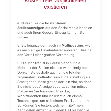
Kostenfreie Möglichkeiten
existieren
4. Nutzen Sie die
kostenfreien
Stellenanzeigen
auf den Social Media Kanälen
und auch Ihren Google-Eintrag können Sie
nutzen.
5. Stellenanzeigen, auch im
Multiposting
, wie
es auch einige Paketanbieter anbieten. Dies hat
den Vorteil einer großen Verbreitung
6. Die Mobilität ist in Deutschland für die
Mehrheit der Stellen nicht so wahnsinnig hoch.
Denken Sie deshalb auch an die
lokalen,
regionalen Stellenbörsen
zur Darstellung als
Arbeitgeber. Meist gibt es dort ein Abo, so dass
Sie nicht jede Anzeige separat zahlen müssen.
Platzieren Sie Anzeigen, Praktika,
Werkstudenten und vielleicht auch einmal
Testanzeigen, um sich einem Profil zu nähern.
So können Sie testen, welcher „Titel“ mehr
Kandidaten anzieht. Auf jeden Fall bleiben Sie