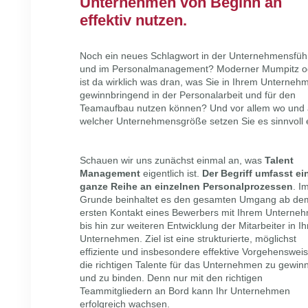
Unternehmen von Beginn an
effektiv nutzen.
Noch ein neues Schlagwort in der Unternehmensfü
und im Personalmanagement? Moderner Mumpitz o
ist da wirklich was dran, was Sie in Ihrem Unterneh
gewinnbringend in der Personalarbeit und für den
Teamaufbau nutzen können? Und vor allem wo und
welcher Unternehmensgröße setzen Sie es sinnvoll 
Schauen wir uns zunächst einmal an, was
Talent
Management
eigentlich ist.
Der Begriff umfasst ei
ganze Reihe an einzelnen Personalprozessen
. I
Grunde beinhaltet es den gesamten Umgang ab de
ersten Kontakt eines Bewerbers mit Ihrem Unterne
bis hin zur weiteren Entwicklung der Mitarbeiter in I
Unternehmen. Ziel ist eine strukturierte, möglichst
effiziente und insbesondere effektive Vorgehenswei
die richtigen Talente für das Unternehmen zu gewin
und zu binden. Denn nur mit den richtigen
Teammitgliedern an Bord kann Ihr Unternehmen
erfolgreich wachsen.