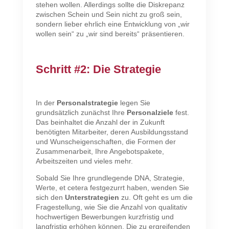
stehen wollen. Allerdings sollte die Diskrepanz
zwischen Schein und Sein nicht zu groß sein,
sondern lieber ehrlich eine Entwicklung von „wir
wollen sein“ zu „wir sind bereits“ präsentieren.
Schritt #2: Die Strategie
In der
Personalstrategie
legen Sie
grundsätzlich zunächst Ihre
Personalziele
fest.
Das beinhaltet die Anzahl der in Zukunft
benötigten Mitarbeiter, deren Ausbildungsstand
und Wunscheigenschaften, die Formen der
Zusammenarbeit, Ihre Angebotspakete,
Arbeitszeiten und vieles mehr.
Sobald Sie Ihre grundlegende DNA, Strategie,
Werte, et cetera festgezurrt haben, wenden Sie
sich den
Unterstrategien
zu. Oft geht es um die
Fragestellung, wie Sie die Anzahl von qualitativ
hochwertigen Bewerbungen kurzfristig und
langfristig erhöhen können. Die zu ergreifenden