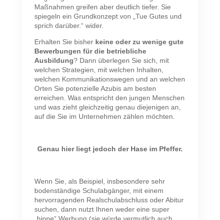
Maßnahmen greifen aber deutlich tiefer. Sie
spiegeln ein Grundkonzept von „Tue Gutes und
sprich darüber.“ wider.
Erhalten Sie bisher
keine oder zu wenige gute
Bewerbungen für die betriebliche
Ausbildung
? Dann überlegen Sie sich, mit
welchen Strategien, mit welchen Inhalten,
welchen Kommunikationswegen und an welchen
Orten Sie potenzielle Azubis am besten
erreichen. Was entspricht den jungen Menschen
und was zieht gleichzeitig genau diejenigen an,
auf die Sie im Unternehmen zählen möchten.
Genau hier liegt jedoch der Hase im Pfeffer.
Wenn Sie, als Beispiel, insbesondere sehr
bodenständige Schulabgänger, mit einem
hervorragenden Realschulabschluss oder Abitur
suchen, dann nutzt Ihnen weder eine super
„hippe“ Werbung (sie würde vermutlich auch