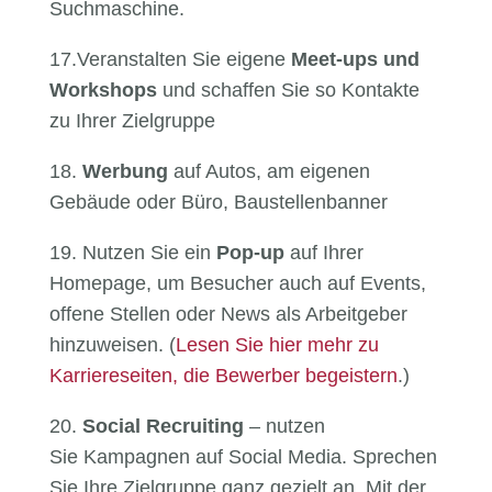
Suchmaschine.
17.Veranstalten Sie eigene
Meet-ups und
Workshops
und schaffen Sie so Kontakte
zu Ihrer Zielgruppe
18.
Werbung
auf Autos, am eigenen
Gebäude oder Büro, Baustellenbanner
19. Nutzen Sie ein
Pop-up
auf Ihrer
Homepage, um Besucher auch auf Events,
offene Stellen oder News als Arbeitgeber
hinzuweisen. (
Lesen Sie hier mehr zu
Karriereseiten, die Bewerber begeistern
.)
20.
Social Recruiting
– nutzen
Sie Kampagnen auf Social Media. Sprechen
Sie Ihre Zielgruppe ganz gezielt an. Mit der