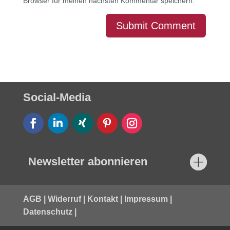
Browser für meinen nächsten Kommentar speichern.
Submit Comment
Social-Media
Newsletter abonnieren
AGB
|
Widerruf
|
Kontakt
|
Impressum
|
Datenschutz
|