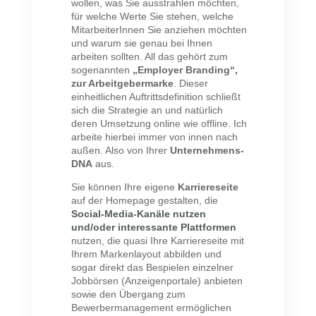
wollen, was Sie ausstrahlen möchten,
für welche Werte Sie stehen, welche
MitarbeiterInnen Sie anziehen möchten
und warum sie genau bei Ihnen
arbeiten sollten. All das gehört zum
sogenannten
„Employer Branding“,
zur Arbeitgebermarke
. Dieser
einheitlichen Auftrittsdefinition schließt
sich die Strategie an und natürlich
deren Umsetzung online wie offline. Ich
arbeite hierbei immer von innen nach
außen. Also von Ihrer
Unternehmens-
DNA
aus.
Sie können Ihre eigene
Karriereseite
auf der Homepage gestalten, die
Social-Media-Kanäle nutzen
und/oder interessante Plattformen
nutzen, die quasi Ihre Karriereseite mit
Ihrem Markenlayout abbilden und
sogar direkt das Bespielen einzelner
Jobbörsen (Anzeigenportale) anbieten
sowie den Übergang zum
Bewerbermanagement ermöglichen