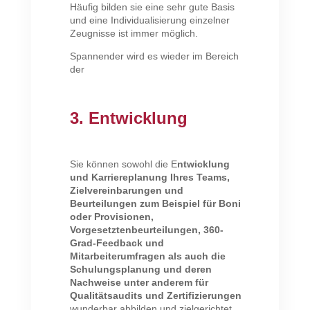
Häufig bilden sie eine sehr gute Basis
und eine Individualisierung einzelner
Zeugnisse ist immer möglich.
Spannender wird es wieder im Bereich
der
3. Entwicklung
Sie können sowohl die E
ntwicklung
und Karriereplanung Ihres Teams,
Zielvereinbarungen und
Beurteilungen zum Beispiel für Boni
oder Provisionen,
Vorgesetztenbeurteilungen, 360-
Grad-Feedback und
Mitarbeiterumfragen als auch die
Schulungsplanung und deren
Nachweise unter anderem für
Qualitätsaudits und Zertifizierungen
wunderbar abbilden und zielgerichtet