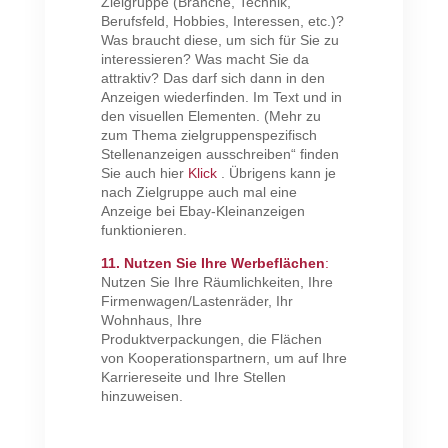
Zielgruppe (Branche, Technik,
Berufsfeld, Hobbies, Interessen, etc.)?
Was braucht diese, um sich für Sie zu
interessieren? Was macht Sie da
attraktiv? Das darf sich dann in den
Anzeigen wiederfinden. Im Text und in
den visuellen Elementen. (Mehr zu
zum Thema zielgruppenspezifisch
Stellenanzeigen ausschreiben“ finden
Sie auch hier
Klick
. Übrigens kann je
nach Zielgruppe auch mal eine
Anzeige bei Ebay-Kleinanzeigen
funktionieren.
11. Nutzen Sie Ihre Werbeflächen
:
Nutzen Sie Ihre Räumlichkeiten, Ihre
Firmenwagen/Lastenräder, Ihr
Wohnhaus, Ihre
Produktverpackungen, die Flächen
von Kooperationspartnern, um auf Ihre
Karriereseite und Ihre Stellen
hinzuweisen.