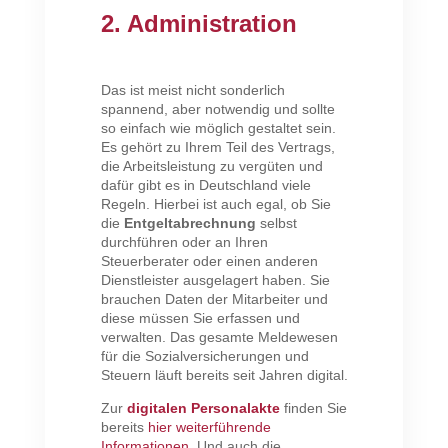
2. Administration
Das ist meist nicht sonderlich
spannend, aber notwendig und sollte
so einfach wie möglich gestaltet sein.
Es gehört zu Ihrem Teil des Vertrags,
die Arbeitsleistung zu vergüten und
dafür gibt es in Deutschland viele
Regeln. Hierbei ist auch egal, ob Sie
die
Entgeltabrechnung
selbst
durchführen oder an Ihren
Steuerberater oder einen anderen
Dienstleister ausgelagert haben. Sie
brauchen Daten der Mitarbeiter und
diese müssen Sie erfassen und
verwalten. Das gesamte Meldewesen
für die Sozialversicherungen und
Steuern läuft bereits seit Jahren digital.
Zur
digitalen Personalakte
finden Sie
bereits
hier weiterführende
Informationen
.
Und auch die