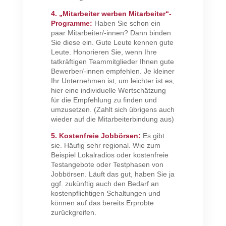
4. „Mitarbeiter werben Mitarbeiter“-
Programme:
Haben Sie schon ein
paar Mitarbeiter/-innen? Dann binden
Sie diese ein. Gute Leute kennen gute
Leute. Honorieren Sie, wenn Ihre
tatkräftigen Teammitglieder Ihnen gute
Bewerber/-innen empfehlen. Je kleiner
Ihr Unternehmen ist, um leichter ist es,
hier eine individuelle Wertschätzung
für die Empfehlung zu finden und
umzusetzen. (Zahlt sich übrigens auch
wieder auf die Mitarbeiterbindung aus)
5. Kostenfreie Jobbörsen:
Es gibt
sie. Häufig sehr regional. Wie zum
Beispiel Lokalradios oder kostenfreie
Testangebote oder Testphasen von
Jobbörsen. Läuft das gut, haben Sie ja
ggf. zukünftig auch den Bedarf an
kostenpflichtigen Schaltungen und
können auf das bereits Erprobte
zurückgreifen.