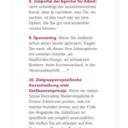
8. Jobportal der Agentur für Arbeit:
nicht unbedingt der aussichtsreichste
Kanal, aber je nachdem, was Sie, wo
suchen, ist das nach wie vor eine
Option, die Sie gut und kostenfrei
nutzen können.
9. Sponsoring
:
Wenn Sie vielleicht
schon einen Verein sponsern, fragen
Sie nach, ob dieser Ihre Jobangebote
mit verteilen möchte, als
Stadiondurchsage, an schwarzen
Brettern, beim Kuchenverkauf, in der
Vereinszeitschrift, ….?
10. Zielgruppenspezifische
Ausschreibung statt
Gießkannenprinzip:
Wenn wir neben
Social Recruiting Stellenangebote in
Online-Jobbörsen posten, rate ich
meinen Kunden immer, aus der Fülle
der Angebote die Jobbörsen so
spezifisch wie möglich auszuwählen.
Wo treffen Sie am ehesten auf Ihre