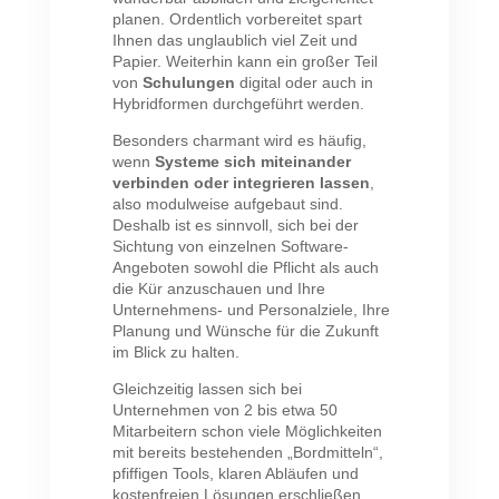
planen. Ordentlich vorbereitet spart
Ihnen das unglaublich viel Zeit und
Papier. Weiterhin kann ein großer Teil
von
Schulungen
digital oder auch in
Hybridformen durchgeführt werden.
Besonders charmant wird es häufig,
wenn
Systeme sich miteinander
verbinden oder integrieren lassen
,
also modulweise aufgebaut sind.
Deshalb ist es sinnvoll, sich bei der
Sichtung von einzelnen Software-
Angeboten sowohl die Pflicht als auch
die Kür anzuschauen und Ihre
Unternehmens- und Personalziele, Ihre
Planung und Wünsche für die Zukunft
im Blick zu halten.
Gleichzeitig lassen sich bei
Unternehmen von 2 bis etwa 50
Mitarbeitern schon viele Möglichkeiten
mit bereits bestehenden „Bordmitteln“,
pfiffigen Tools, klaren Abläufen und
kostenfreien Lösungen erschließen.