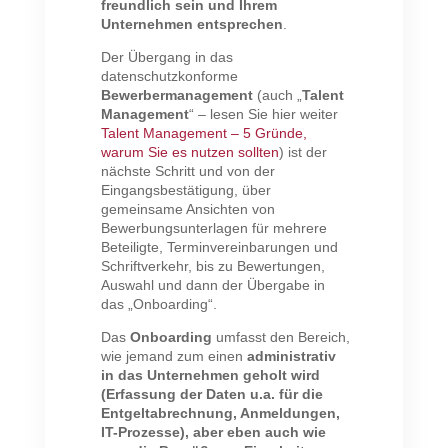
freundlich sein und Ihrem
Unternehmen entsprechen
.
Der Übergang in das
datenschutzkonforme
Bewerbermanagement
(auch „
Talent
Management
“ – lesen Sie hier weiter
Talent Management – 5 Gründe,
warum Sie es nutzen sollten
) ist der
nächste Schritt und von der
Eingangsbestätigung, über
gemeinsame Ansichten von
Bewerbungsunterlagen für mehrere
Beteiligte, Terminvereinbarungen und
Schriftverkehr, bis zu Bewertungen,
Auswahl und dann der Übergabe in
das „Onboarding“.
Das
Onboarding
umfasst den Bereich,
wie jemand zum einen
administrativ
in das Unternehmen geholt wird
(Erfassung der Daten u.a. für die
Entgeltabrechnung, Anmeldungen,
IT-Prozesse), aber eben auch wie