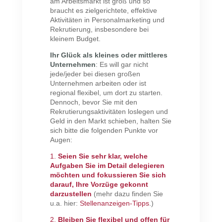
am Arbeitsmarkt ist groß und so
braucht es zielgerichtete, effektive
Aktivitäten in Personalmarketing und
Rekrutierung, insbesondere bei
kleinem Budget.
Ihr Glück als kleines oder mittleres
Unternehmen
:
Es will gar nicht
jede/jeder bei diesen großen
Unternehmen arbeiten oder ist
regional flexibel, um dort zu starten.
Dennoch, bevor Sie mit den
Rekrutierungsaktivitäten loslegen und
Geld in den Markt schieben, halten Sie
sich bitte die folgenden Punkte vor
Augen:
1.
Seien Sie sehr klar, welche
Aufgaben Sie im Detail delegieren
möchten und fokussieren Sie sich
darauf, Ihre Vorzüge gekonnt
darzustellen
(mehr dazu finden Sie
u.a. hier:
Stellenanzeigen-Tipps
.)
2.
Bleiben Sie flexibel und offen für