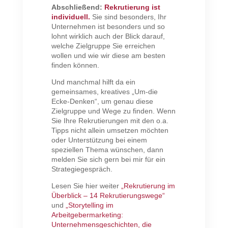
Abschließend:
Rekrutierung ist
individuell.
Sie sind besonders, Ihr
Unternehmen ist besonders und so
lohnt wirklich auch der Blick darauf,
welche Zielgruppe Sie erreichen
wollen und wie wir diese am besten
finden können.
Und manchmal hilft da ein
gemeinsames, kreatives „Um-die
Ecke-Denken“, um genau diese
Zielgruppe und Wege zu finden. Wenn
Sie Ihre Rekrutierungen mit den o.a.
Tipps nicht allein umsetzen möchten
oder Unterstützung bei einem
speziellen Thema wünschen, dann
melden Sie sich gern bei mir für ein
Strategiegespräch.
Lesen Sie hier weiter
„Rekrutierung im
Überblick – 14 Rekrutierungswege“
und
„Storytelling im
Arbeitgebermarketing:
Unternehmensgeschichten, die