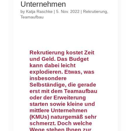
Unternehmen
by
Katja Raschke
|
5. Nov. 2022
|
Rekrutierung
,
Teamaufbau
Rekrutierung kostet Zeit
und Geld. Das Budget
kann dabei leicht
explodieren. Etwas, was
insbesondere
Selbständige, die gerade
erst mit dem Teamaufbau
oder der Erweiterung
starten sowie kleine und
mittlere Unternehmen
(KMUs) naturgemäß sehr
schmerzt. Doch welche
Wege stehen Ihnen zur