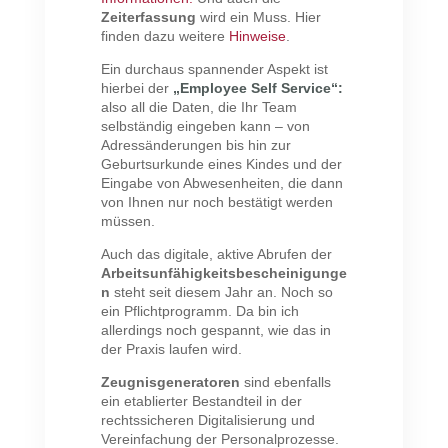
Zeiterfassung
wird ein Muss. Hier
finden dazu weitere
Hinweise
.
Ein durchaus spannender Aspekt ist
hierbei der
„Employee Self Service“:
also all die Daten, die Ihr Team
selbständig eingeben kann – von
Adressänderungen bis hin zur
Geburtsurkunde eines Kindes und der
Eingabe von Abwesenheiten, die dann
von Ihnen nur noch bestätigt werden
müssen.
Auch das digitale, aktive Abrufen der
Arbeitsunfähigkeitsbescheinigunge
n
steht seit diesem Jahr an. Noch so
ein Pflichtprogramm. Da bin ich
allerdings noch gespannt, wie das in
der Praxis laufen wird.
Zeugnisgeneratoren
sind ebenfalls
ein etablierter Bestandteil in der
rechtssicheren Digitalisierung und
Vereinfachung der Personalprozesse.