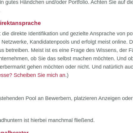
n gutes Händchen und/oder Portfolio. Achten Sie auf 
.
Direktansprache
 die direkte Identifikation und gezielte Ansprache von p
n Netzwerke, Kandidatenpools und erfolgt meist online. 
 betreiben. Meist ist es eine Frage des Wissens, der 
nternehmen, ob Sie das selbst machen möchten. Und ob
bermarkt gehen möchten oder nicht. Und natürlich auc
esse? Scheiben Sie mich an
.)
stehenden Pool an Bewerbern, platzieren Anzeigen oder
huntern ist hierbei manchmal fließend.
onalberater