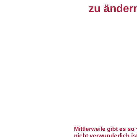
Mittlerweile gibt es s
nicht verwunderlich i