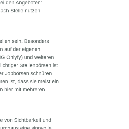
 bei den Angeboten:
nach Stelle nutzen
ellen sein. Besonders
en auf der eigenen
NG Onlyfy) und weiteren
ichtiger Stellenbörsen ist
ner Jobbörsen schnüren
en ist, dass sie meist ein
n hier mit mehreren
nne von Sichtbarkeit und
rchaus eine sinnvolle