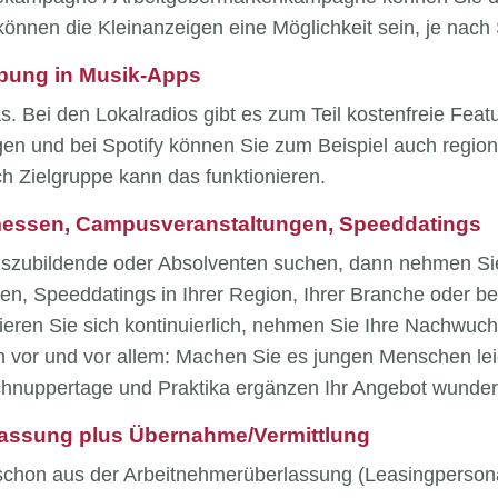
nnen die Kleinanzeigen eine Möglichkeit sein, je nach S
bung in Musik-Apps
das. Bei den Lokalradios gibt es zum Teil kostenfreie Fea
gen und bei Spotify können Sie zum Beispiel auch regio
h Zielgruppe kann das funktionieren.
messen, Campusveranstaltungen, Speeddatings
zubildende oder Absolventen suchen, dann nehmen Si
en, Speeddatings in Ihrer Region, Ihrer Branche oder be
tieren Sie sich kontinuierlich, nehmen Sie Ihre Nachwuchs
 vor und vor allem: Machen Sie es jungen Menschen leic
nuppertage und Praktika ergänzen Ihr Angebot wunder
lassung plus Übernahme/Vermittlung
chon aus der Arbeitnehmerüberlassung (Leasingpersona