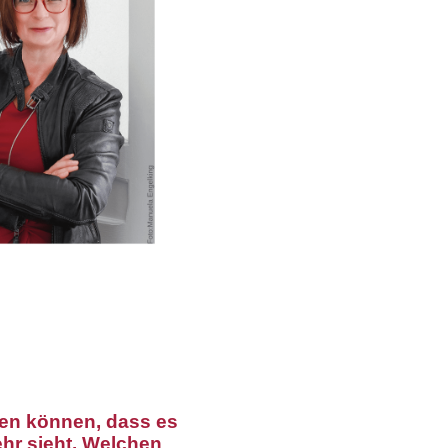
tzen können, dass es
ehr sieht. Welchen