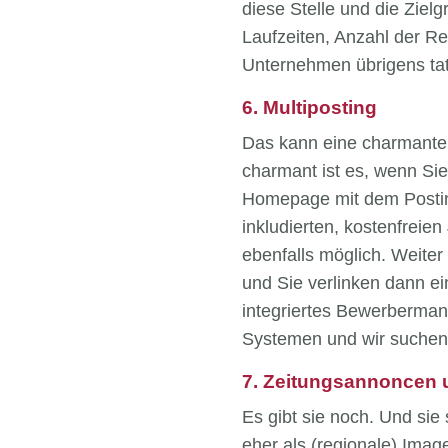
diese Stelle und die Ziel
Laufzeiten, Anzahl der Re
Unternehmen übrigens tat
6. Multiposting
Das kann eine charmante 
charmant ist es, wenn Sie
Homepage mit dem Posting
inkludierten, kostenfreie
ebenfalls möglich. Weite
und Sie verlinken dann ei
integriertes Bewerberman
Systemen und wir suchen 
7. Zeitungsannoncen 
Es gibt sie noch. Und sie 
eher als (regionale) Im