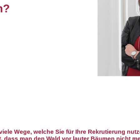
o viele Wege, welche Sie für Ihre Rekrutierung nu
st, dass man den Wald vor lauter Bäumen nicht m