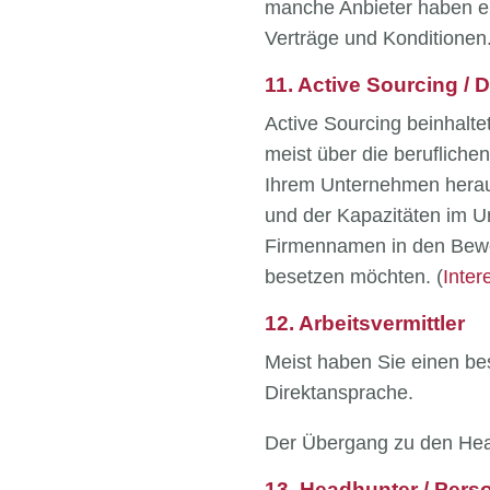
manche Anbieter haben ei
Verträge und Konditionen
11. Active Sourcing / 
Active Sourcing beinhaltet
meist über die berufliche
Ihrem Unternehmen heraus
und der Kapazitäten im U
Firmennamen in den Bewer
besetzen möchten. (
Inter
12. Arbeitsvermittler
Meist haben Sie einen be
Direktansprache.
Der Übergang zu den Head
13. Headhunter / Pers