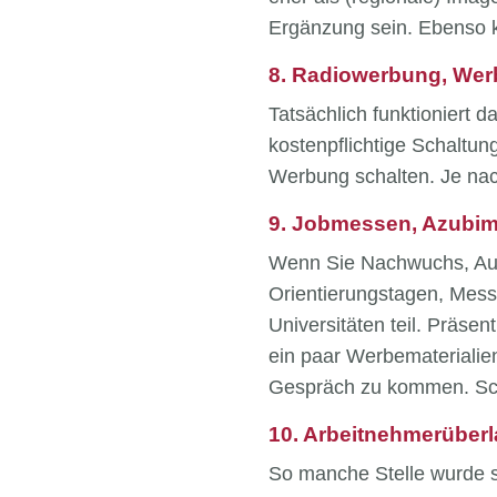
Ergänzung sein. Ebenso kö
8. Radiowerbung, Wer
Tatsächlich funktioniert 
kostenpflichtige Schaltun
Werbung schalten. Je nac
9. Jobmessen, Azubi
Wenn Sie Nachwuchs, Aus
Orientierungstagen, Mess
Universitäten teil. Präsen
ein paar Werbematerialien
Gespräch zu kommen. Sch
10. Arbeitnehmerüber
So manche Stelle wurde s