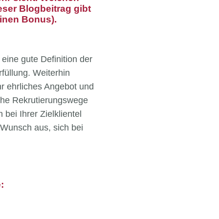
ser Blogbeitrag gibt
inen Bonus).
eine gute Definition der
füllung. Weiterhin
Ihr ehrliches Angebot und
lche Rekrutierungswege
bei Ihrer Zielklientel
 Wunsch aus, sich bei
: