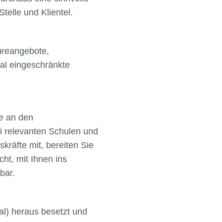
telle und Klientel.
tureangebote,
nal eingeschränkte
e an den
i relevanten Schulen und
kräfte mit, bereiten Sie
ht, mit Ihnen ins
bar.
l) heraus besetzt und