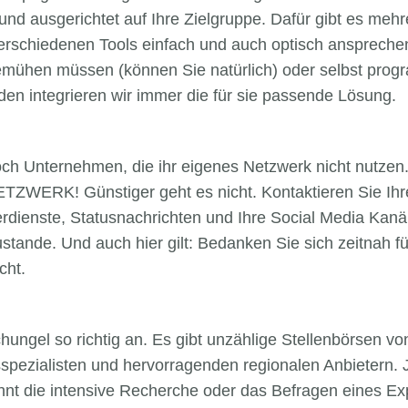
 und ausgerichtet auf Ihre Zielgruppe. Dafür gibt es meh
erschiedenen Tools einfach und auch optisch ansprechen
mühen müssen (können Sie natürlich) oder selbst prog
en integrieren wir immer die für sie passende Lösung.
noch Unternehmen, die ihr eigenes Netzwerk nicht nutzen
ZWERK! Günstiger geht es nicht. Kontaktieren Sie Ihr
rdienste, Statusnachrichten und Ihre Social Media Ka
tande. Und auch hier gilt: Bedanken Sie sich zeitnah fü
cht.
chungel so richtig an. Es gibt unzählige Stellenbörsen v
spezialisten und hervorragenden regionalen Anbietern.
hnt die intensive Recherche oder das Befragen eines Exp