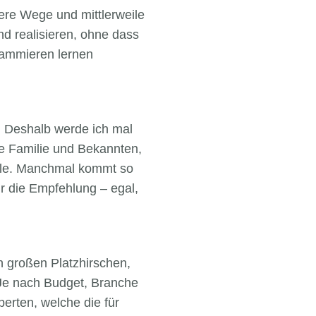
rere Wege und mittlerweile
d realisieren, ohne dass
rammieren lernen
. Deshalb werde ich mal
e Familie und Bekannten,
näle. Manchmal kommt so
r die Empfehlung – egal,
on großen Platzhirschen,
 Je nach Budget, Branche
erten, welche die für