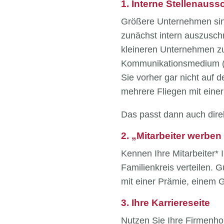
1. Interne Stellenaus
Größere Unternehmen sind 
zunächst intern auszuschr
kleineren Unternehmen zu
Kommunikationsmedium (Ma
Sie vorher gar nicht auf
mehrere Fliegen mit eine
Das passt dann auch dir
2. „Mitarbeiter werbe
Kennen Ihre Mitarbeiter* 
Familienkreis verteilen.
mit einer Prämie, einem 
3. Ihre Karriereseite
Nutzen Sie Ihre Firmenho