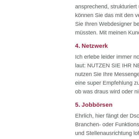
ansprechend, strukturiert
können Sie das mit den v
Sie Ihren Webdesigner be
müssten. Mit meinen Kund
4. Netzwerk
Ich erlebe leider immer 
laut: NUTZEN SIE IHR NET
nutzen Sie Ihre Messenge
eine super Empfehlung zus
ob was draus wird oder ni
5. Jobbörsen
Ehrlich, hier fängt der Ds
Branchen- oder Funktions
und Stellenausrichtung lo