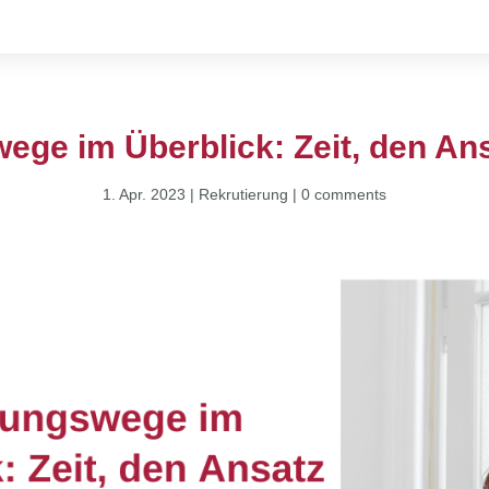
ege im Überblick: Zeit, den An
1. Apr. 2023
|
Rekrutierung
|
0 comments