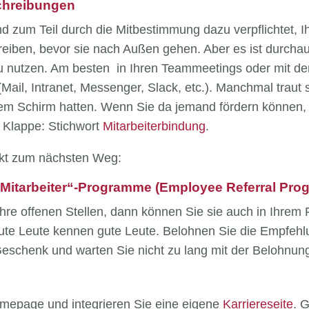
schreibungen
zum Teil durch die Mitbestimmung dazu verpflichtet, Ih
eiben, bevor sie nach Außen gehen. Aber es ist durchaus
 nutzen. Am besten in Ihren Teammeetings oder mit de
il, Intranet, Messenger, Slack, etc.). Manchmal traut 
 dem Schirm hatten. Wenn Sie da jemand fördern können,
r Klappe: Stichwort
Mitarbeiterbindung
.
ekt zum nächsten Weg:
n Mitarbeiter“-Programme (Employee Referral Pro
Ihre offenen Stellen, dann können Sie sie auch in Ihrem
 Gute Leute kennen gute Leute. Belohnen Sie die Empfehl
Geschenk und warten Sie nicht zu lang mit der Belohnun
mepage und integrieren Sie eine eigene
Karriereseite
. G