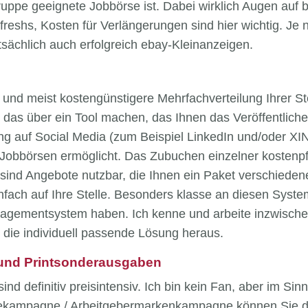
gruppe geeignete Jobbörse ist. Dabei wirklich Augen auf
freshs, Kosten für Verlängerungen sind hier wichtig. Je 
sächlich auch erfolgreich ebay-Kleinanzeigen.
und meist kostengünstigere Mehrfachverteilung Ihrer St
 das über ein Tool machen, das Ihnen das Veröffentlich
 auf Social Media (zum Beispiel LinkedIn und/oder XI
n Jobbörsen ermöglicht. Das Zubuchen einzelner kostenpfl
r sind Angebote nutzbar, die Ihnen ein Paket verschiede
nfach auf Ihre Stelle. Besonders klasse an diesen System
agementsystem haben. Ich kenne und arbeite inzwische
die individuell passende Lösung heraus.
und Printsonderausgaben
sind definitiv preisintensiv. Ich bin kein Fan, aber im Si
agekampagne / Arbeitgebermarkenkampagne können Sie du