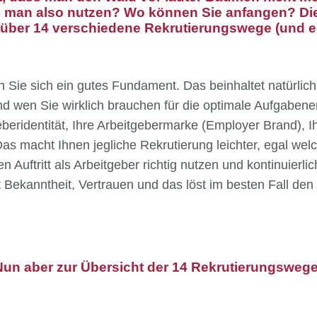
 man also nutzen? Wo können Sie anfangen? Die
 über 14 verschiedene Rekrutierungswege (und e
 Sie sich ein gutes Fundament. Das beinhaltet natürlich 
d wen Sie wirklich brauchen für die optimale Aufgabener
geberidentität, Ihre Arbeitgebermarke (Employer Brand), 
s macht Ihnen jegliche Rekrutierung leichter, egal we
Auftritt als Arbeitgeber richtig nutzen und kontinuierlich 
 Bekanntheit, Vertrauen und das löst im besten Fall den
Nun aber zur Übersicht der 14 Rekrutierungswege