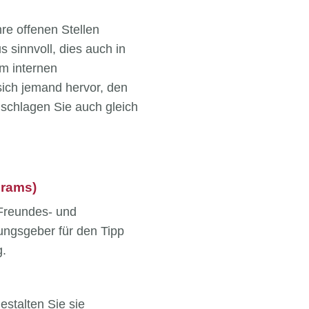
re offenen Stellen
 sinnvoll, dies auch in
m internen
sich jemand hervor, den
 schlagen Sie auch gleich
grams)
 Freundes- und
ungsgeber für den Tipp
g.
estalten Sie sie