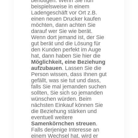
benötigen. Wenn Sie nun
beispielsweise in einem
Ladengeschäft vor Ort z.B.
einen neuen Drucker kaufen
möchten, dann achten Sie
darauf wer Sie wie berät.
Wenn dort jemand ist, der Sie
gut berät und die Lösung für
den Kunden perfekt im Auge
hat, dann haben Sie hier die
Möglichkeit, eine Beziehung
aufzubauen
. Lassen Sie die
Person wissen, dass Ihnen gut
gefällt, was sie tut und dass,
falls Sie mal jemanden suchen
sollten, Sie sich so jemanden
wünschen würden. Beim
nächsten Einkauf können Sie
die Beziehung stärken und
eventuell weitere
Samenkörnchen streuen
.
Falls derjenige Interesse an
einem Wechsel hat, wird er