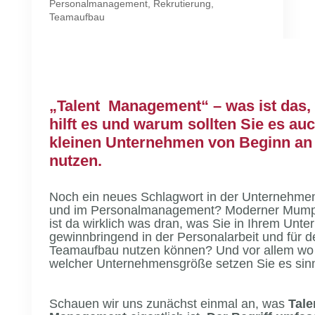
Personalmanagement
,
Rekrutierung
,
Teamaufbau
„Talent Management“ – was ist das,
hilft es und warum sollten Sie es au
kleinen Unternehmen von Beginn an 
nutzen.
Noch ein neues Schlagwort in der Unternehme
und im Personalmanagement? Moderner Mumpi
ist da wirklich was dran, was Sie in Ihrem Unt
gewinnbringend in der Personalarbeit und für d
Teamaufbau nutzen können? Und vor allem wo
welcher Unternehmensgröße setzen Sie es sinn
Schauen wir uns zunächst einmal an, was
Tale