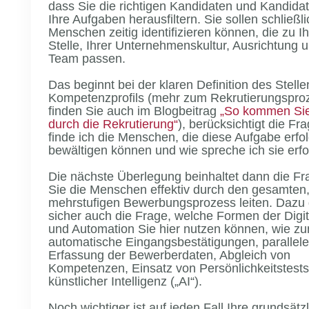
dass Sie die richtigen Kandidaten und Kandidat
Ihre Aufgaben herausfiltern. Sie sollen schließli
Menschen zeitig identifizieren können, die zu I
Stelle, Ihrer Unternehmenskultur, Ausrichtung 
Team passen.
Das beginnt bei der klaren Definition des Stelle
Kompetenzprofils (mehr zum Rekrutierungspro
finden Sie auch im Blogbeitrag
„So kommen Sie
durch die Rekrutierung“
), berücksichtigt die Fr
finde ich die Menschen, die diese Aufgabe erfol
bewältigen können und wie spreche ich sie erfo
Die nächste Überlegung beinhaltet dann die Fr
Sie die Menschen effektiv durch den gesamten
mehrstufigen Bewerbungsprozess leiten. Dazu 
sicher auch die Frage, welche Formen der Digit
und Automation Sie hier nutzen können, wie zu
automatische Eingangsbestätigungen, parallele
Erfassung der Bewerberdaten, Abgleich von
Kompetenzen, Einsatz von Persönlichkeitstests
künstlicher Intelligenz („AI“).
Noch wichtiger ist auf jeden Fall Ihre grundsätz