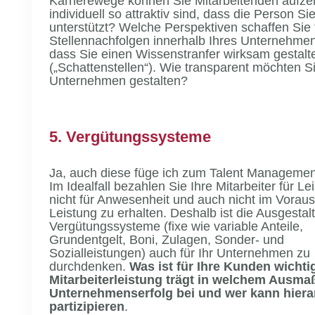
Karrierewege können Sie Mitarbeitenden aufzei
individuell so attraktiv sind, dass die Person Sie
unterstützt? Welche Perspektiven schaffen Sie 
Stellennachfolgen innerhalb Ihres Unternehmen
dass Sie einen Wissenstranfer wirksam gestal
(„Schattenstellen“). Wie transparent möchten S
Unternehmen gestalten?
5. Vergütungssysteme
Ja, auch diese füge ich zum Talent Managemen
Im Idealfall bezahlen Sie Ihre Mitarbeiter für L
nicht für Anwesenheit und auch nicht im Vorau
Leistung zu erhalten. Deshalb ist die Ausgestal
Vergütungssysteme (fixe wie variable Anteile,
Grundentgelt, Boni, Zulagen, Sonder- und
Sozialleistungen) auch für Ihr Unternehmen zu
durchdenken.
Was ist für Ihre Kunden wichti
Mitarbeiterleistung trägt in welchem Ausm
Unternehmenserfolg bei und wer kann hiera
partizipieren
.