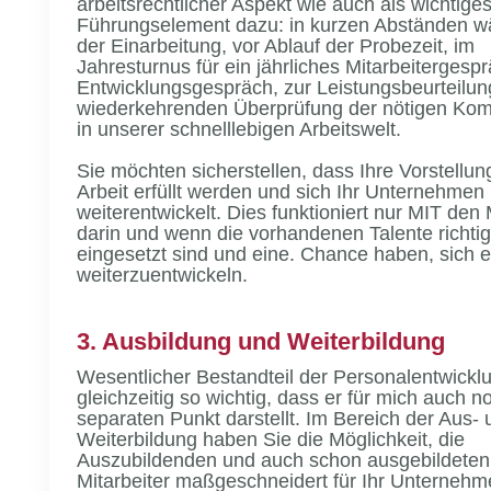
arbeitsrechtlicher Aspekt wie auch als wichtige
Führungselement dazu: in kurzen Abständen 
der Einarbeitung, vor Ablauf der Probezeit, im
Jahresturnus für ein jährliches Mitarbeitergesp
Entwicklungsgespräch, zur Leistungsbeurteilun
wiederkehrenden Überprüfung der nötigen Ko
in unserer schnelllebigen Arbeitswelt.
Sie möchten sicherstellen, dass Ihre Vorstellun
Arbeit erfüllt werden und sich Ihr Unternehmen
weiterentwickelt. Dies funktioniert nur MIT de
darin und wenn die vorhandenen Talente richtig
eingesetzt sind und eine. Chance haben, sich e
weiterzuentwickeln.
3. Ausbildung und Weiterbildung
Wesentlicher Bestandteil der Personalentwickl
gleichzeitig so wichtig, dass er für mich auch n
separaten Punkt darstellt. Im Bereich der Aus- 
Weiterbildung haben Sie die Möglichkeit, die
Auszubildenden und auch schon ausgebildeten
Mitarbeiter maßgeschneidert für Ihr Unternehm