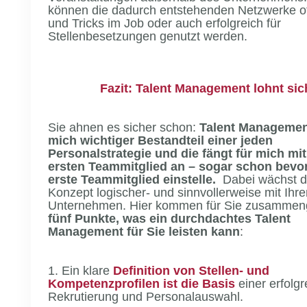
können die dadurch entstehenden Netzwerke oft
und Tricks im Job oder auch erfolgreich für
Stellenbesetzungen genutzt werden.
Fazit: Talent Management lohnt sic
Sie ahnen es sicher schon:
Talent Management
mich wichtiger Bestandteil einer jeden
Personalstrategie und die fängt für mich mi
ersten Teammitglied an – sogar schon bevor
erste Teammitglied einstelle.
Dabei wächst d
Konzept logischer- und sinnvollerweise mit Ihr
Unternehmen. Hier kommen für Sie zusammen
fünf Punkte, was ein durchdachtes Talent
Management für Sie leisten kann
:
1. Ein klare
Definition von Stellen- und
Kompetenzprofilen ist die Basis
einer erfolg
Rekrutierung und Personalauswahl.