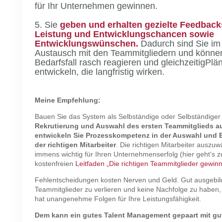
für Ihr Unternehmen gewinnen.
5. Sie
geben und erhalten gezielte Feedback
Leistung und Entwicklungschancen sowie
Entwicklungswünschen.
Dadurch sind Sie im
Austausch mit den Teammitgliedern und könne
Bedarfsfall rasch reagieren und gleichzeitigPlä
entwickeln, die langfristig wirken.
Meine Empfehlung:
Bauen Sie das System als Selbständige oder Selbständige
Rekrutierung und Auswahl des ersten Teammitglieds a
entwickeln Sie Prozesskompetenz in der Auswahl und 
der richtigen Mitarbeiter
. Die richtigen Mitarbeiter auszuw
immens wichtig für Ihren Unternehmenserfolg (hier geht‘s 
kostenfreien
Leitfaden „Die richtigen Teammitglieder gewin
Fehlentscheidungen kosten Nerven und Geld. Gut ausgebil
Teammitglieder zu verlieren und keine Nachfolge zu haben,
hat unangenehme Folgen für Ihre Leistungsfähigkeit.
Dem kann ein gutes Talent Management gepaart mit gu