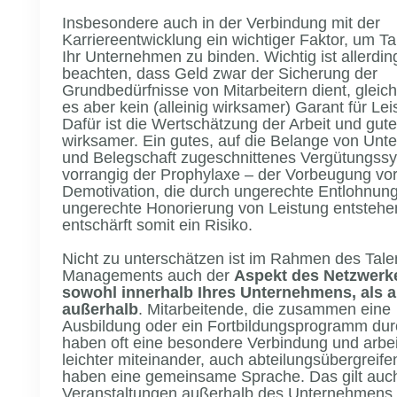
Insbesondere auch in der Verbindung mit der
Karriereentwicklung ein wichtiger Faktor, um Ta
Ihr Unternehmen zu binden. Wichtig ist allerdin
beachten, dass Geld zwar der Sicherung der
Grundbedürfnisse von Mitarbeitern dient, gleichz
es aber kein (alleinig wirksamer) Garant für Lei
Dafür ist die Wertschätzung der Arbeit und gut
wirksamer. Ein gutes, auf die Belange von Un
und Belegschaft zugeschnittenes Vergütungssy
vorrangig der Prophylaxe – der Vorbeugung vo
Demotivation, die durch ungerechte Entlohnun
ungerechte Honorierung von Leistung entstehe
entschärft somit ein Risiko.
Nicht zu unterschätzen ist im Rahmen des Tale
Managements auch der
Aspekt des Netzwerk
sowohl innerhalb Ihres Unternehmens, als 
außerhalb
. Mitarbeitende, die zusammen eine
Ausbildung oder ein Fortbildungsprogramm dur
haben oft eine besondere Verbindung und arbe
leichter miteinander, auch abteilungsübergreife
haben eine gemeinsame Sprache. Das gilt auch
Veranstaltungen außerhalb des Unternehmens