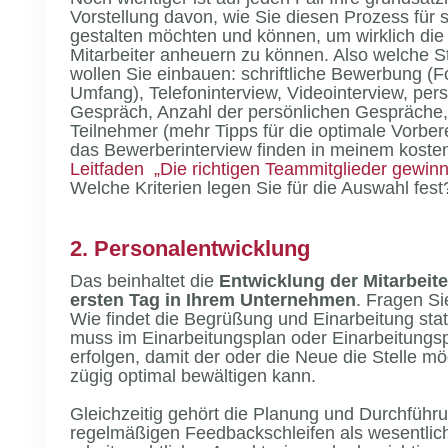
Vorstellung davon, wie Sie diesen Prozess für s
gestalten möchten und können, um wirklich die 
Mitarbeiter anheuern zu können. Also welche S
wollen Sie einbauen: schriftliche Bewerbung (F
Umfang), Telefoninterview, Videointerview, per
Gespräch, Anzahl der persönlichen Gespräche,
Teilnehmer (mehr Tipps für die optimale Vorber
das Bewerberinterview finden in meinem kosten
Leitfaden „Die richtigen Teammitglieder gewin
Welche Kriterien legen Sie für die Auswahl fest
2. Personalentwicklung
Das beinhaltet die
Entwicklung der Mitarbeit
ersten Tag in Ihrem Unternehmen
. Fragen Si
Wie findet die Begrüßung und Einarbeitung sta
muss im Einarbeitungsplan oder Einarbeitung
erfolgen, damit der oder die Neue die Stelle mö
zügig optimal bewältigen kann.
Gleichzeitig gehört die Planung und Durchführ
regelmäßigen Feedbackschleifen als wesentlic