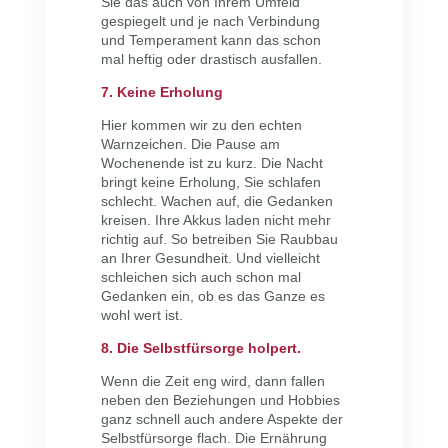
Sie das auch von Ihrem Umfeld
gespiegelt und je nach Verbindung
und Temperament kann das schon
mal heftig oder drastisch ausfallen.
7. Keine Erholung
Hier kommen wir zu den echten
Warnzeichen. Die Pause am
Wochenende ist zu kurz. Die Nacht
bringt keine Erholung, Sie schlafen
schlecht. Wachen auf, die Gedanken
kreisen. Ihre Akkus laden nicht mehr
richtig auf. So betreiben Sie Raubbau
an Ihrer Gesundheit. Und vielleicht
schleichen sich auch schon mal
Gedanken ein, ob es das Ganze es
wohl wert ist.
8. Die Selbstfürsorge holpert.
Wenn die Zeit eng wird, dann fallen
neben den Beziehungen und Hobbies
ganz schnell auch andere Aspekte der
Selbstfürsorge flach. Die Ernährung