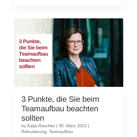
3 Punkte, die Sie beim
Teamaufbau beachten
sollten
by
Katja Raschke
|
30. März 2022
|
Rekrutierung
,
Teamaufbau