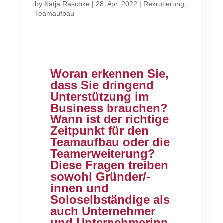
by
Katja Raschke
|
28. Apr. 2022
|
Rekrutierung
,
Teamaufbau
Woran erkennen
Sie
,
dass Sie dringend
Unterstützung im
Business brauchen?
Wann ist der richtige
Zeitpunkt für den
Teamaufbau oder die
Teamerweiterung?
Diese Fragen treiben
sowohl Gründer/-
innen und
Soloselbständige als
auch Unternehmer
und
Unternehmerinn