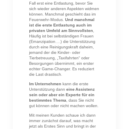
Fall erst eine Entlastung, bevor Sie
sich wieder anderen Aspekten widmen
können. Manchmal geschieht das im
Feuerwehr-Modus.
Und manchmal
ist die erste Entlastung auch im
privaten Umfeld am Sinnvollsten
,
Häufig ist bei selbständigen Frauen
(Emanzipation….) die Unterstützung
durch eine Reinigungskraft daheim,
jemand der die Kinder- oder
Tierbetreuung, „Taxifahrten“ oder
Besorgungen übernimmt, ein erster
echter Game-Changer. Es reduziert
die Last drastisch.
Im Unternehmen
kann die erste
Unterstützung dann
eine Assistenz
sein oder aber ein Experte für ein
bestimmtes Thema
, dass Sie nicht
gut können oder nicht machen wollen.
Mit meinen Kunden schaue ich dann
immer zunächst darauf, was macht
jetzt als Erstes Sinn und bringt in der