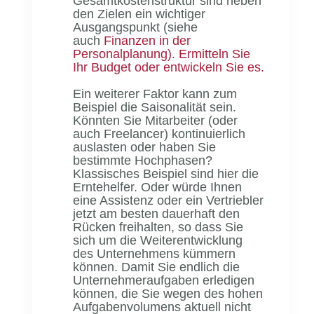
Gesamtkostenstruktur sind neben
den Zielen ein wichtiger
Ausgangspunkt (siehe
auch
Finanzen in der
Personalplanung). Ermitteln Sie
Ihr Budget oder entwickeln Sie es.
Ein weiterer Faktor kann zum
Beispiel die Saisonalität sein.
Könnten Sie Mitarbeiter (oder
auch Freelancer) kontinuierlich
auslasten oder haben Sie
bestimmte Hochphasen?
Klassisches Beispiel sind hier die
Erntehelfer. Oder würde Ihnen
eine Assistenz oder ein Vertriebler
jetzt am besten dauerhaft den
Rücken freihalten, so dass Sie
sich um die Weiterentwicklung
des Unternehmens kümmern
können. Damit Sie endlich die
Unternehmeraufgaben erledigen
können, die Sie wegen des hohen
Aufgabenvolumens aktuell nicht