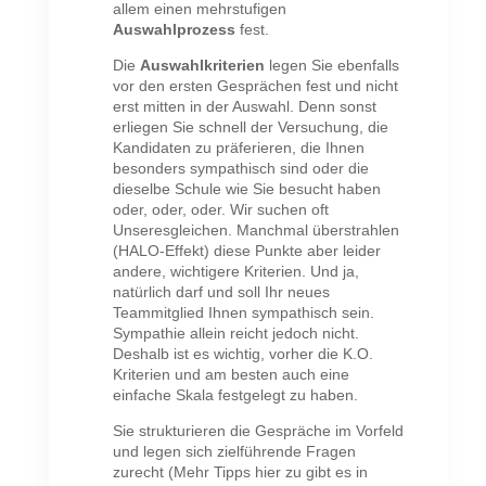
allem einen mehrstufigen
Auswahlprozess
fest.
Die
Auswahlkriterien
legen Sie ebenfalls
vor den ersten Gesprächen fest und nicht
erst mitten in der Auswahl. Denn sonst
erliegen Sie schnell der Versuchung, die
Kandidaten zu präferieren, die Ihnen
besonders sympathisch sind oder die
dieselbe Schule wie Sie besucht haben
oder, oder, oder. Wir suchen oft
Unseresgleichen. Manchmal überstrahlen
(HALO-Effekt) diese Punkte aber leider
andere, wichtigere Kriterien. Und ja,
natürlich darf und soll Ihr neues
Teammitglied Ihnen sympathisch sein.
Sympathie allein reicht jedoch nicht.
Deshalb ist es wichtig, vorher die K.O.
Kriterien und am besten auch eine
einfache Skala festgelegt zu haben.
Sie strukturieren die Gespräche im Vorfeld
und legen sich zielführende Fragen
zurecht (Mehr Tipps hier zu gibt es in