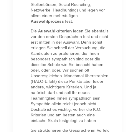
Stellenbörsen, Social Recruiting,
Netzwerke, Headhunting) und legen vor
allem einen mehrstufigen
Auswahlprozess
fest.
Die
Auswahlkriterien
legen Sie ebenfalls
vor den ersten Gesprächen fest und nicht
erst mitten in der Auswahl. Denn sonst
erliegen Sie schnell der Versuchung, die
Kandidaten zu präferieren, die Ihnen
besonders sympathisch sind oder die
dieselbe Schule wie Sie besucht haben
oder, oder, oder. Wir suchen oft
Unseresgleichen. Manchmal überstrahlen
(HALO-Effekt) diese Punkte aber leider
andere, wichtigere Kriterien. Und ja,
natürlich darf und soll Ihr neues
Teammitglied Ihnen sympathisch sein.
Sympathie allein reicht jedoch nicht.
Deshalb ist es wichtig, vorher die K.O.
Kriterien und am besten auch eine
einfache Skala festgelegt zu haben.
Sie strukturieren die Gespräche im Vorfeld