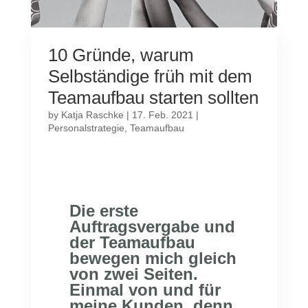
10 Gründe, warum
Selbständige früh mit dem
Teamaufbau starten sollten
by
Katja Raschke
|
17. Feb. 2021
|
Personalstrategie
,
Teamaufbau
Die erste
Auftragsvergabe und
der Teamaufbau
bewegen mich gleich
von zwei Seiten.
Einmal von und für
meine Kunden, denn