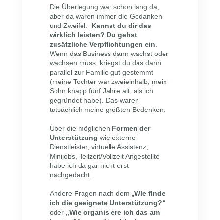
Die Überlegung war schon lang da,
aber da waren immer die Gedanken
und Zweifel:
Kannst du dir das
wirklich leisten? Du gehst
zusätzliche Verpflichtungen
ein
.
Wenn das Business dann wächst oder
wachsen muss, kriegst du das dann
parallel zur Familie gut gestemmt
(meine Tochter war zweieinhalb, mein
Sohn knapp fünf Jahre alt, als ich
gegründet habe). Das waren
tatsächlich meine größten Bedenken.
Über die möglichen
Formen der
Unterstützung
wie externe
Dienstleister, virtuelle Assistenz,
Minijobs, Teilzeit/Vollzeit Angestellte
habe ich da gar nicht erst
nachgedacht.
Andere Fragen nach dem „
Wie finde
ich die geeignete Unterstützung?“
oder
„Wie organisiere ich das am