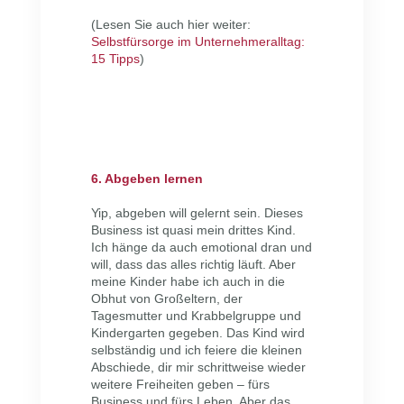
(Lesen Sie auch hier weiter:
Selbstfürsorge im Unternehmeralltag:
15 Tipps
)
6. Abgeben lernen
Yip, abgeben will gelernt sein. Dieses
Business ist quasi mein drittes Kind.
Ich hänge da auch emotional dran und
will, dass das alles richtig läuft. Aber
meine Kinder habe ich auch in die
Obhut von Großeltern, der
Tagesmutter und Krabbelgruppe und
Kindergarten gegeben. Das Kind wird
selbständig und ich feiere die kleinen
Abschiede, dir mir schrittweise wieder
weitere Freiheiten geben – fürs
Business und fürs Leben. Aber das