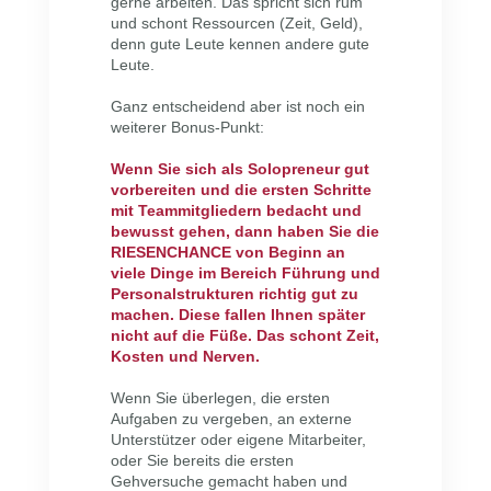
gerne arbeiten. Das spricht sich rum
und schont Ressourcen (Zeit, Geld),
denn gute Leute kennen andere gute
Leute.
Ganz entscheidend aber ist noch ein
weiterer Bonus-Punkt:
Wenn Sie sich als Solopreneur gut
vorbereiten und die ersten Schritte
mit Teammitgliedern bedacht und
bewusst gehen, dann haben Sie die
RIESENCHANCE von Beginn an
viele Dinge im Bereich Führung und
Personalstrukturen richtig gut zu
machen. Diese fallen Ihnen später
nicht auf die Füße. Das schont Zeit,
Kosten und Nerven.
Wenn Sie überlegen, die ersten
Aufgaben zu vergeben, an externe
Unterstützer oder eigene Mitarbeiter,
oder Sie bereits die ersten
Gehversuche gemacht haben und