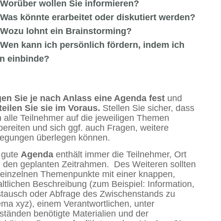
Worüber wollen Sie informieren?
Was könnte erarbeitet oder diskutiert werden?
Wozu lohnt ein Brainstorming?
Wen kann ich persönlich fördern, indem ich
hn einbinde?
en Sie je nach Anlass eine Agenda fest
und
teilen Sie sie im Voraus.
Stellen Sie sicher, dass
h alle Teilnehmer auf die jeweiligen Themen
bereiten und sich ggf. auch Fragen, weitere
egungen überlegen können.
 gute
A
genda
enthält immer die Teilnehmer, Ort
 den geplanten Zeitrahmen. Des Weiteren sollten
 einzelnen Themenpunkte mit einer knappen,
altlichen Beschreibung (zum Beispiel: Information,
tausch oder Abfrage des Zwischenstands zu
ma xyz), einem Verantwortlichen, unter
tänden benötigte Materialien und der