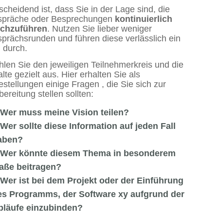
scheidend ist, dass Sie in der Lage sind, die
präche oder Besprechungen
kontinuierlich
chzuführen
. Nutzen Sie lieber weniger
prächsrunden und führen diese verlässlich ein
 durch.
len Sie den jeweiligen Teilnehmerkreis und die
alte gezielt aus. Hier erhalten Sie als
festellungen einige Fragen , die Sie sich zur
bereitung stellen sollten:
Wer muss meine Vision teilen?
Wer sollte diese Information auf jeden Fall
aben?
Wer könnte diesem Thema in besonderem
aße beitragen?
Wer ist bei dem Projekt oder der Einführung
es Programms, der Software xy aufgrund der
bläufe einzubinden?