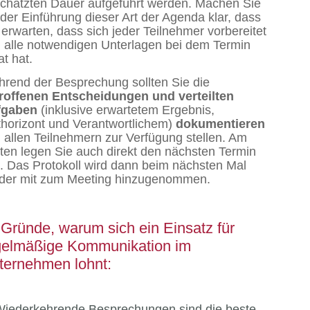
chätzten Dauer aufgeführt werden. Machen Sie
 der Einführung dieser Art der Agenda klar, dass
 erwarten, dass sich jeder Teilnehmer vorbereitet
 alle notwendigen Unterlagen bei dem Termin
at hat.
rend der Besprechung sollten Sie die
roffenen Entscheidungen und verteilten
fgaben
(inklusive erwartetem Ergebnis,
thorizont und Verantwortlichem)
dokumentieren
 allen Teilnehmern zur Verfügung stellen. Am
ten legen Sie auch direkt den nächsten Termin
t. Das Protokoll wird dann beim nächsten Mal
der mit zum Meeting hinzugenommen.
 Gründe, warum sich ein Einsatz für
gelmäßige Kommunikation im
ternehmen lohnt:
Wiederkehrende Besprechungen sind die beste