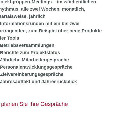
rojektgruppen-Meetings – im wöchentlichen
hythmus, alle zwei Wochen, monatlich,
uartalsweise, jährlich
Informationsrunden mit ein bis zwei
ortragenden, zum Beispiel über neue Produkte
der Tools
Betriebsversammlungen
Berichte zum Projektstatus
Jährliche Mitarbeitergespräche
Personalentwicklungsgespräche
Zielvereinbarungsgespräche
Jahresauftakt und Jahresrückblick
 planen Sie Ihre Gespräche