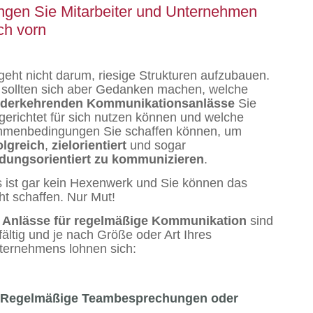
ingen Sie Mitarbeiter und Unternehmen
ch vorn
geht nicht darum, riesige Strukturen aufzubauen.
 sollten sich aber Gedanken machen, welche
ederkehrenden Kommunikationsanlässe
Sie
lgerichtet für sich nutzen können und welche
menbedingungen Sie schaffen können, um
olgreich
,
zielorientiert
und sogar
dungsorientiert zu kommunizieren
.
 ist gar kein Hexenwerk und Sie können das
cht schaffen. Nur Mut!
e
Anlässe für regelmäßige Kommunikation
sind
lfältig und je nach Größe oder Art Ihres
ernehmens lohnen sich:
Regelmäßige Teambesprechungen oder