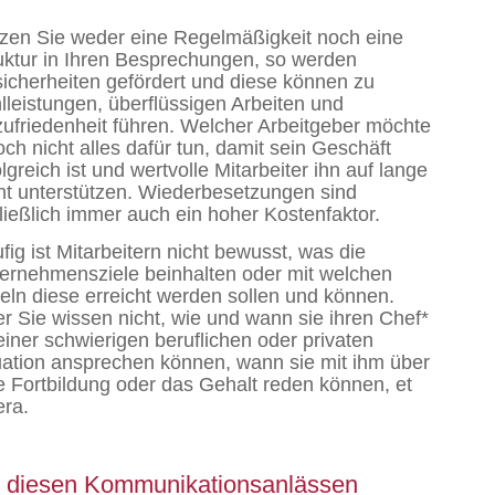
zen Sie weder eine Regelmäßigkeit noch eine
uktur in Ihren Besprechungen, so werden
icherheiten gefördert und diese können zu
lleistungen, überflüssigen Arbeiten und
ufriedenheit führen. Welcher Arbeitgeber möchte
och nicht alles dafür tun, damit sein Geschäft
olgreich ist und wertvolle Mitarbeiter ihn auf lange
ht unterstützen. Wiederbesetzungen sind
ließlich immer auch ein hoher Kostenfaktor.
fig ist Mitarbeitern nicht bewusst, was die
ernehmensziele beinhalten oder mit welchen
teln diese erreicht werden sollen und können.
r Sie wissen nicht, wie und wann sie ihren Chef*
einer schwierigen beruflichen oder privaten
uation ansprechen können, wann sie mit ihm über
e Fortbildung oder das Gehalt reden können, et
era.
t diesen Kommunikationsanlässen