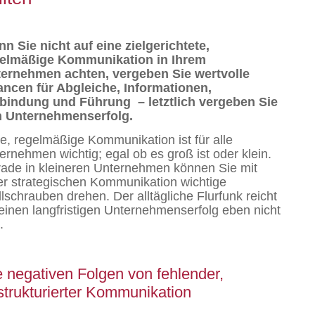
n Sie nicht auf eine zielgerichtete,
elmäßige Kommunikation in Ihrem
ernehmen achten, vergeben Sie wertvolle
ncen für Abgleiche, Informationen,
bindung und Führung – letztlich vergeben Sie
 Unternehmenserfolg.
e, regelmäßige Kommunikation ist für alle
ernehmen wichtig; egal ob es groß ist oder klein.
ade in kleineren Unternehmen können Sie mit
er strategischen Kommunikation wichtige
llschrauben drehen. Der alltägliche Flurfunk reicht
 einen langfristigen Unternehmenserfolg eben nicht
.
e negativen Folgen von fehlender,
strukturierter Kommunikation