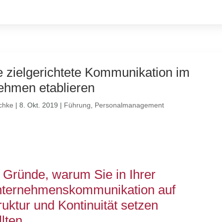
e zielgerichtete Kommunikation im
ehmen etablieren
chke
|
8. Okt. 2019
|
Führung
,
Personalmanagement
 Gründe, warum Sie in Ihrer
ternehmenskommunikation auf
ruktur und Kontinuität setzen
llten