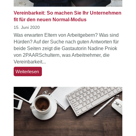
Vereinbarkeit: So machen Sie Ihr Unternehmen
fit für den neuen Normal-Modus
15. Juni 2020
Was erwarten Eltern von Arbeitgebern? Was sind
Hürden? Auf der Suche nach guten Antworten für
beide Seiten zeigt die Gastautorin Nadine Pniok
von 2PAARSchultern, was Arbeitnehmer, die
Vereinbarkeit...
Weiterlesen