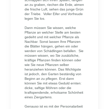
schnappen sich Ihren Spaten, fangen
an zu graben, riechen die Erde, atmen
die frische Luft, sehen das junge Grün
der Triebe. Voller Eifer und Vorfreude
legen Sie los.
Dann müssen Sie wissen, welche
Pflanze an welcher Stelle am besten
gedeiht und mit welcher Pflanze als
Nachbar. Sonst lassen Ihre Pflanzen
die Blätter hängen, gehen ein oder
werden von Schädlingen befallen. Sie
müssen wissen, wo Sie zusätzliche,
kräftige Pflanzen finden können oder
wie Sie neue Pflanzen selber
heranziehen können. Das Wichtigste
ist jedoch, den Garten beständig von
Beginn an zu pflegen. Erst dann
können Sie mit etwas Geduld ernten:
dicke, saftige Möhren oder die
kraftspendende, erholsame Schönheit
eines Ziergartens.
Genauso ist es mit der Personalarbeit