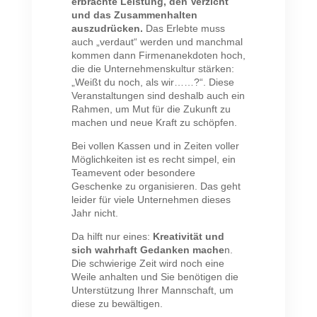
erbrachte Leistung, den Verzicht
und das Zusammenhalten
auszudrücken.
Das Erlebte muss
auch „verdaut“ werden und manchmal
kommen dann Firmenanekdoten hoch,
die die Unternehmenskultur stärken:
„Weißt du noch, als wir……?“. Diese
Veranstaltungen sind deshalb auch ein
Rahmen, um Mut für die Zukunft zu
machen und neue Kraft zu schöpfen.
Bei vollen Kassen und in Zeiten voller
Möglichkeiten ist es recht simpel, ein
Teamevent oder besondere
Geschenke zu organisieren. Das geht
leider für viele Unternehmen dieses
Jahr nicht.
Da hilft nur eines:
Kreativität und
sich wahrhaft Gedanken mache
n.
Die schwierige Zeit wird noch eine
Weile anhalten und Sie benötigen die
Unterstützung Ihrer Mannschaft, um
diese zu bewältigen.