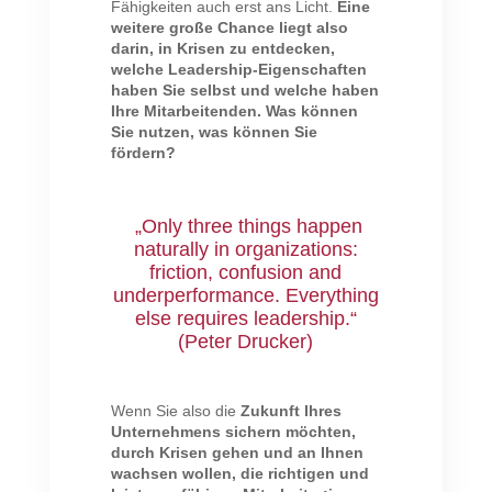
Fähigkeiten auch erst ans Licht.
Eine
weitere große Chance liegt
also
darin, in Krisen zu entdecken,
welche Leadership-Eigenschaften
haben Sie selbst und welche haben
Ihre Mitarbeitenden. Was können
Sie nutzen, was können Sie
fördern?
„Only three things happen
naturally in organizations:
friction, confusion and
underperformance. Everything
else requires leadership.“
(Peter Drucker)
Wenn Sie also die
Zukunft Ihres
Unternehmens sichern möchten,
durch Krisen gehen und an Ihnen
wachsen wollen, die richtigen und