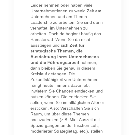
Leider nehmen oder haben viele
Unternehmer:innen zu wenig Zeit
am
Unternehmen und am Thema
Leadership zu arbeiten. Sie sind darin
verhaftet,
im
Unternehmen zu
arbeiten. Doch da beginnt häufig das
Hamsterrad: Wenn Sie da nicht
aussteigen und sich
Zeit für
strategische Themen, die
Ausrichtung Ihres Unternehmens
und die Führungsarbeit
nehmen,
dann bleiben Sie genau in diesem
Kreislauf gefangen. Die
Zukunftsfähigkeit von Unternehmen
hängt heute immens davon ab,
inwiefern Sie Chancen entdecken und
nutzen können. Die entdecken Sie
selten, wenn Sie im alltäglichen Allerlei
ersticken. Also: Verschaffen Sie sich
Raum, um über diese Themen
nachzudenken (z.B. Mini-Auszeit mit
Spaziergängen an der frischen Luft,
moderierter Strategietag, etc.), stellen