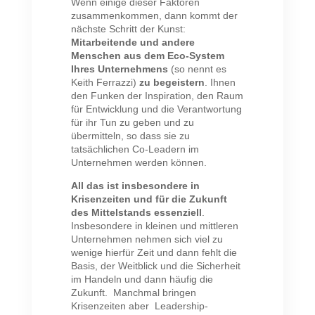
Wenn einige dieser Faktoren
zusammenkommen, dann kommt der
nächste Schritt der Kunst:
Mitarbeitende und andere
Menschen aus dem Eco-System
Ihres Unternehmens
(so nennt es
Keith Ferrazzi)
zu begeistern
. Ihnen
den Funken der Inspiration, den Raum
für Entwicklung und die Verantwortung
für ihr Tun zu geben und zu
übermitteln, so dass sie zu
tatsächlichen Co-Leadern im
Unternehmen werden können.
All das ist insbesondere in
Krisenzeiten und für die Zukunft
des Mittelstands essenziell
.
Insbesondere in kleinen und mittleren
Unternehmen nehmen sich viel zu
wenige hierfür Zeit
und dann fehlt die
Basis, der Weitblick und die Sicherheit
im Handeln und dann häufig die
Zukunft.
Manchmal bringen
Krisenzeiten aber Leadership-