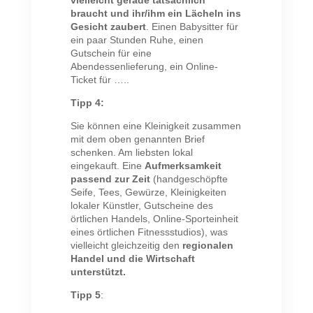
vielleicht gerade tatsächlich
braucht und ihr/ihm ein Lächeln ins
Gesicht zaubert
. Einen Babysitter für
ein paar Stunden Ruhe, einen
Gutschein für eine
Abendessenlieferung, ein Online-
Ticket für …..
Tipp 4:
Sie können eine Kleinigkeit zusammen
mit dem oben genannten Brief
schenken. Am liebsten lokal
eingekauft. Eine
Aufmerksamkeit
passend zur Zeit
(handgeschöpfte
Seife, Tees, Gewürze, Kleinigkeiten
lokaler Künstler, Gutscheine des
örtlichen Handels, Online-Sporteinheit
eines örtlichen Fitnessstudios), was
vielleicht gleichzeitig den
regionalen
Handel und die Wirtschaft
unterstützt.
Tipp 5
: