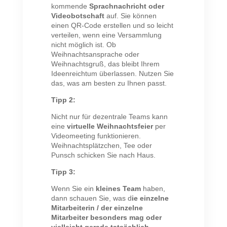
kommende
Sprachnachricht oder
Videobotschaft
auf. Sie können
einen QR-Code erstellen und so leicht
verteilen, wenn eine Versammlung
nicht möglich ist. Ob
Weihnachtsansprache oder
Weihnachtsgruß, das bleibt Ihrem
Ideenreichtum überlassen. Nutzen Sie
das, was am besten zu Ihnen passt.
Tipp 2:
Nicht nur für dezentrale Teams kann
eine
virtuelle Weihnachtsfeier
per
Videomeeting funktionieren.
Weihnachtsplätzchen, Tee oder
Punsch schicken Sie nach Haus.
Tipp 3:
Wenn Sie ein
kleines Team
haben,
dann schauen Sie, was d
ie einzelne
Mitarbeiterin / der einzelne
Mitarbeiter besonders mag oder