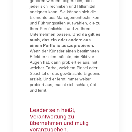
geboren werden, folgere ich, dass
jeder sich Techniken und Hilfsmittel
aneignen kann. Sie können sich die
Elemente aus Managementtechniken
und Führungsstilen auswählen, die zu
Ihrer Persönlichkeit und zu Ihrem
Unternehmen passen.
Und da gilt es
auch, das ein oder andere aus
einem Portfolio auszuprobieren.
Wenn der Künstler einen bestimmten
Effekt erzielen möchte, ein Bild vor
Augen hat, dann probiert er aus, mit
welcher Farbe, welchem Pinsel oder
Spachtel er das gewünschte Ergebnis
erzielt. Und er lernt immer weiter,
probiert aus, macht sich schlau, übt
und lernt.
Leader sein heißt,
Verantwortung zu
übernehmen und mutig
voranzugehen.