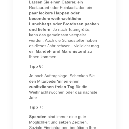
Lassen Sie einen Caterer, ein
Restaurant oder Feinkostladen ein
paar leckere Happen oder
besondere weihnachtliche
Lunchbags oder Brotdosen packen
und liefern
. Je nach Teamgröße,
kann das gemeinsam verspeist
werden. Auch die Schausteller haben
es dieses Jahr schwer – vielleicht mag
ein
Mandel- und Maronistand
zu
Ihnen kommen.
Tipp 6:
Je nach Auftragslage: Schenken Sie
den Mitarbeiter*innen einen
zusätzlichen freien Tag
für die
Weihnachtswochen oder das nächste
Jahr.
Tipp 7:
Spenden
sind immer eine gute
Möglichkeit und setzen Zeichen.
Soziale Einrichtungen benötigen Ihre