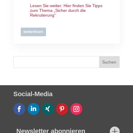
Lesen Sie weiter:
Hier finden Sie Tipps
zum Thema „Sicher durch die
Rekrutierung“
weiterlesen
Social-Media
Newsletter abonnieren