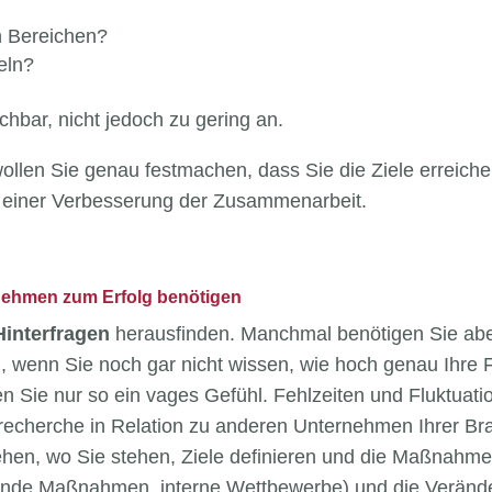
n Bereichen?
eln?
ichbar, nicht jedoch zu gering an.
ollen Sie genau festmachen, dass Sie die Ziele erreich
i einer Verbesserung der Zusammenarbeit.
ernehmen zum Erfolg benötigen
Hinterfragen
herausfinden. Manchmal benötigen Sie aber
, wenn Sie noch gar nicht wissen, wie hoch genau Ihre F
Sie nur so ein vages Gefühl. Fehlzeiten und Fluktuation
etrecherche in Relation zu anderen Unternehmen Ihrer B
en, wo Sie stehen, Ziele definieren und die Maßnahmen
rnde Maßnahmen, interne Wettbewerbe) und die Verände