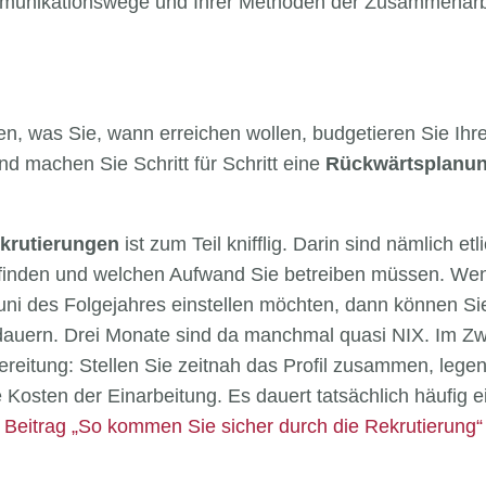
munikationswege und Ihrer Methoden der Zusammenarb
en, was Sie, wann erreichen wollen, budgetieren Sie Ihr
nd machen Sie Schritt für Schritt eine
Rückwärtsplanun
krutierungen
ist zum Teil knifflig. Darin sind nämlich e
 finden und welchen Aufwand Sie betreiben müssen. Wenn
ni des Folgejahres einstellen möchten, dann können Sie 
auern. Drei Monate sind da manchmal quasi NIX. Im Zwei
ereitung: Stellen Sie zeitnah das Profil zusammen, lege
e Kosten der Einarbeitung. Es dauert tatsächlich häufig ei
m Beitrag „So kommen Sie sicher durch die Rekrutierung