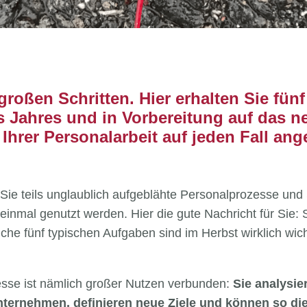
 großen Schritten. Hier erhalten Sie fü
s Jahres und in Vorbereitung auf das ne
rer Personalarbeit auf jeden Fall ange
ie teils unglaublich aufgeblähte Personalprozesse und 
ht einmal genutzt werden. Hier die gute Nachricht für Sie:
che fünf typischen Aufgaben sind im Herbst wirklich wi
zesse ist nämlich großer Nutzen verbunden:
Sie analysie
Unternehmen, definieren neue Ziele und können so di