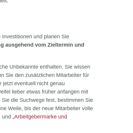
eit.
e Investitionen und planen Sie
g ausgehend vom Zieltermin und
tliche Unbekannte enthalten. Sie wissen
 Sie den zusätzlichen Mitarbeiter für
jetzt eventuell nicht genau
fel lieber etwas früher anfangen mit
n Sie die Suchwege fest, bestimmen Sie
ne Weile, bis der neue Mitarbeiter volle
“
und
„Arbeitgebermarke und