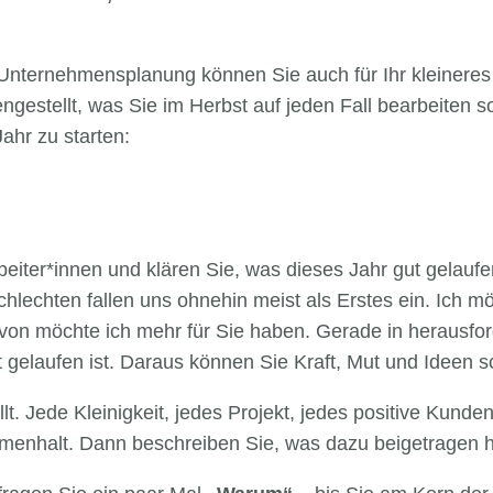
Unternehmensplanung können Sie auch für Ihr kleinere
estellt, was Sie im Herbst auf jeden Fall bearbeiten so
ahr zu starten:
rbeiter*innen und klären Sie, was dieses Jahr gut gelauf
chlechten fallen uns ohnehin meist als Erstes ein. Ich 
von möchte ich mehr für Sie haben. Gerade in herausford
 gelaufen ist. Daraus können Sie Kraft, Mut und Ideen s
t. Jede Kleinigkeit, jedes Projekt, jedes positive Kunden
ammenhalt. Dann beschreiben Sie, was dazu beigetragen h