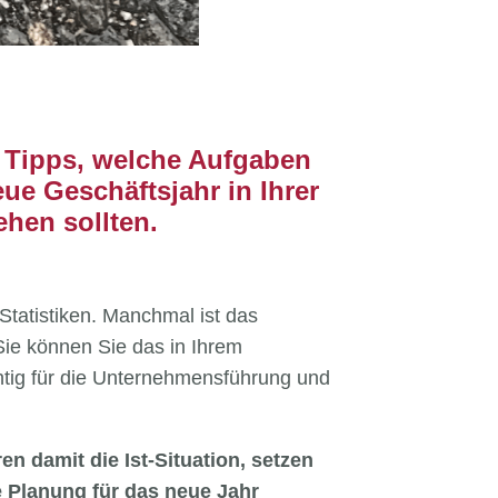
nf Tipps, welche Aufgaben
ue Geschäftsjahr in Ihrer
hen sollten.
Statistiken. Manchmal ist das
 Sie können Sie das in Ihrem
chtig für die Unternehmensführung und
ren damit die Ist-Situation, setzen
e Planung für das neue Jahr