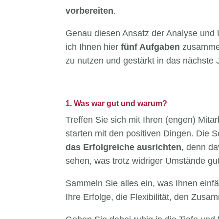
vorbereiten
.
Genau diesen Ansatz der Analyse und 
ich Ihnen hier
fünf Aufgaben
zusammeng
zu nutzen und gestärkt in das nächste J
1. Was war gut und warum?
Treffen Sie sich mit Ihren (engen) Mita
starten mit den positiven Dingen. Die S
das Erfolgreiche ausrichten
, denn da
sehen, was trotz widriger Umstände gut
Sammeln Sie alles ein, was Ihnen einfäll
Ihre Erfolge, die Flexibilität, den Zus