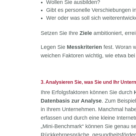
Wollen Sie ausbilden?
Gibt es personelle Verschiebungen i
Wer oder was soll sich weiterentwick
Setzen Sie Ihre
Ziele
ambitioniert, erre
Legen Sie
Messkriterien
fest. Woran w
weichen Faktoren wichtig, wie etwa be
3. Analysieren Sie, was Sie und Ihr Unt
Ihre Erfolgsfaktoren können Sie durch
Datenbasis zur Analyse
. Zum Beispiel
in Ihrem Unternehmen. Manchmal haben 
erfassen und durch eine kleine Intern
„Mini-Benchmark“ können Sie genau seh
Rückkehrgespräche, gesundheitsförde