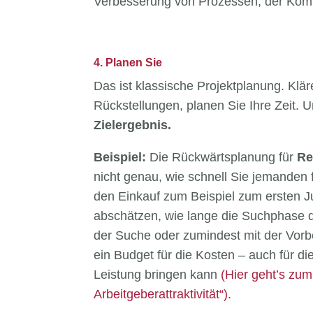
Verbesserung von Prozessen, der Kom
4. Planen Sie
Das ist klassische Projektplanung. Klär
Rückstellungen, planen Sie Ihre Zeit. U
Zielergebnis.
Beispiel:
Die Rückwärtsplanung für
Re
nicht genau, wie schnell Sie jemanden
den Einkauf zum Beispiel zum ersten Ju
abschätzen, wie lange die Suchphase d
der Suche oder zumindest mit der Vorb
ein Budget für die Kosten – auch für di
Leistung bringen kann
(Hier geht’s zu
Arbeitgeberattraktivität“).