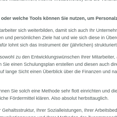
 oder welche Tools können Sie nutzen, um Personalz
tarbeiter sich weiterbilden, damit sich auch Ihr Unterne
en und persönlichen Ziele hat und wie sich diese in Übe
r lohnt sich das Instrument der (jährlichen) strukturier
 sowohl zu den Entwicklungswünschen Ihrer Mitarbeiter,
Sie einen Schulungsplan erstellen und diesen auch dire
auf lange Sicht einen Überblick über die Finanzen und 
en Sie solch eine Methode sehr flott einrichten und di
he Fördermittel klären. Also absolut herbsttauglich.
r Gehaltsstruktur, Ihrer Sozialleistungen, Ihrer Arbeits