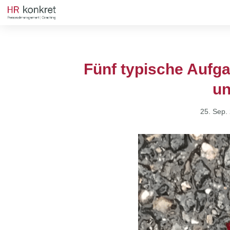
Fünf typische Aufga
un
25. Sep.