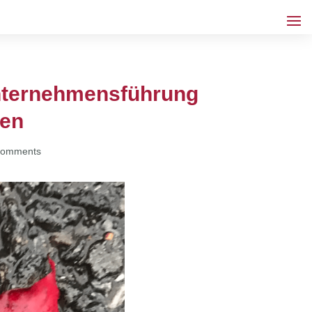
 Unternehmensführung
ten
comments