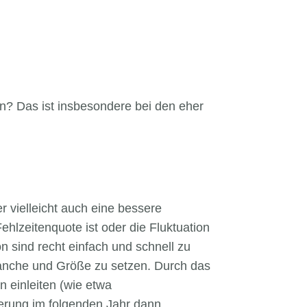
en? Das ist insbesondere bei den eher
 vielleicht auch eine bessere
ehlzeitenquote ist oder die Fluktuation
 sind recht einfach und schnell zu
ranche und Größe zu setzen. Durch das
 einleiten (wie etwa
rung im folgenden Jahr dann