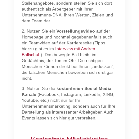
Stellenangebote, sonder
n
stellen Sie sich dort
authentisch als Arbeitgeber mit Ihrer
Unternehmens-DNA, Ihren Werten, Zielen und
dem Team dar.
2. Nutzen Sie ein
Vorstellungsvideo
auf der
Homepage und nochmal gegebenenfalls auch
ein Teamvideo auf der Karriereseite (Tipps
hierzu gibt es im
Interview mit Andrea
Ballschuh
). Das bewegte Bild bleibt im
Gedächtnis, der Ton im Ohr. Die richtigen
Menschen können direkt bei Ihnen „andocken“,
die falschen Menschen bewerben sich erst gar
nicht.
3. Nutzen Sie die
kostenfreien Social Media
Kanäle
(Facebook, Instagram, LinkedIn, XING,
Youtube, etc.) nicht nur für Ihr
Unternehmensmarketing, sondern auch für Ihre
Darstellung als interessanter Arbeitgeber. Auch
Events lassen sich hier gut verbreiten.