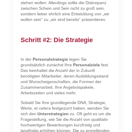
stehen wollen. Allerdings sollte die Diskrepanz
zwischen Schein und Sein nicht zu groß sein,
sondern lieber ehrlich eine Entwicklung von „wir
wollen sein“ zu „wir sind bereits“ präsentieren.
Schritt #2: Die Strategie
In der
Personalstrategie
legen Sie
grundsätzlich zunächst Ihre
Personalziele
fest.
Das beinhaltet die Anzahl der in Zukunft
benötigten Mitarbeiter, deren Ausbildungsstand
und Wunscheigenschaften, die Formen der
Zusammenarbeit, Ihre Angebotspakete,
Arbeitszeiten und vieles mehr.
Sobald Sie Ihre grundlegende DNA, Strategie,
Werte, et cetera festgezurrt haben, wenden Sie
sich den
Unterstrategien
zu. Oft geht es um die
Fragestellung, wie Sie die Anzahl von qualitativ
hochwertigen Bewerbungen kurzfristig und
langfristig erhöhen können. Die zu ergreifenden