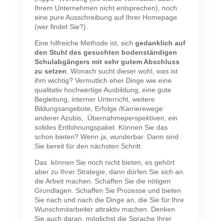
Ihrem Unternehmen nicht entsprechen), noch
eine pure Ausschreibung auf Ihrer Homepage
(wer findet Sie?).
Eine hilfreiche Methode ist, sich
gedanklich auf
den Stuhl des gesuchten bodenständigen
Schulabgängers mit sehr gutem Abschluss
zu setzen
. Wonach sucht dieser wohl, was ist
ihm wichtig? Vermutlich eher Dinge wie eine
qualitativ hochwertige Ausbildung, eine gute
Begleitung, interner Unterricht, weitere
Bildungsangebote, Erfolge /Karrierewege
anderer Azubis, Übernahmeperspektiven, ein
solides Entlohnungspaket. Können Sie das
schon bieten? Wenn ja, wunderbar. Dann sind
Sie bereit für den nächsten Schritt.
Das können Sie noch nicht bieten, es gehört
aber zu Ihrer Strategie, dann dürfen Sie sich an
die Arbeit machen. Schaffen Sie die nötigen
Grundlagen. Schaffen Sie Prozesse und bieten
Sie nach und nach die Dinge an, die Sie für Ihre
Wunschmitarbeiter attraktiv machen. Denken
Sie auch daran, möglichst die Sprache Ihrer