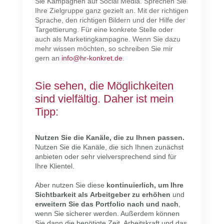
Sie Kampagnen auf Social Media. Sprechen Sie
Ihre Zielgruppe ganz gezielt an. Mit der richtigen
Sprache, den richtigen Bildern und der Hilfe der
Targettierung. Für eine konkrete Stelle oder
auch als Marketingkampagne. Wenn Sie dazu
mehr wissen möchten, so schreiben Sie mir
gern an
info@hr-konkret.de
.
Sie sehen, die Möglichkeiten
sind vielfältig. Daher ist mein
Tipp:
Nutzen Sie die Kanäle, die zu Ihnen passen.
Nutzen Sie die Kanäle, die sich Ihnen zunächst
anbieten oder sehr vielversprechend sind für
Ihre Klientel.
Aber nutzen Sie diese
kontinuierlich, um Ihre
Sichtbarkeit als Arbeitgeber zu erhöhen
und
erweitern Sie das Portfolio nach und nach
,
wenn Sie sicherer werden. Außerdem können
Sie dann die benötigte Zeit, Arbeitskraft und das