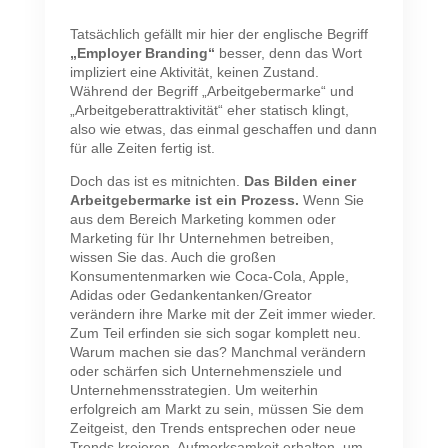
Tatsächlich gefällt mir hier der englische Begriff
„Employer Branding“
besser, denn das Wort
impliziert eine Aktivität, keinen Zustand.
Während der Begriff „Arbeitgebermarke“ und
„Arbeitgeberattraktivität“ eher statisch klingt,
also wie etwas, das einmal geschaffen und dann
für alle Zeiten fertig ist.
Doch das ist es mitnichten.
Das Bilden einer
Arbeitgebermarke ist ein Prozess.
Wenn Sie
aus dem Bereich Marketing kommen oder
Marketing für Ihr Unternehmen betreiben,
wissen Sie das. Auch die großen
Konsumentenmarken wie Coca-Cola, Apple,
Adidas oder Gedankentanken/Greator
verändern ihre Marke mit der Zeit immer wieder.
Zum Teil erfinden sie sich sogar komplett neu.
Warum machen sie das? Manchmal verändern
oder schärfen sich Unternehmensziele und
Unternehmensstrategien. Um weiterhin
erfolgreich am Markt zu sein, müssen Sie dem
Zeitgeist, den Trends entsprechen oder neue
Trends kreieren, Aufmerksamkeit erhalten, um