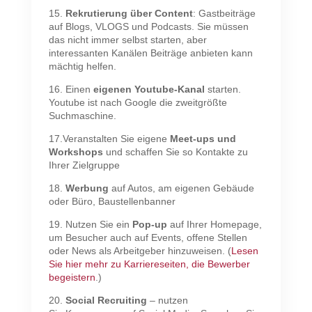
15.
Rekrutierung über Content
: Gastbeiträge
auf Blogs, VLOGS und Podcasts. Sie müssen
das nicht immer selbst starten, aber
interessanten Kanälen Beiträge anbieten kann
mächtig helfen.
16. Einen
eigenen Youtube-Kanal
starten.
Youtube ist nach Google die zweitgrößte
Suchmaschine.
17.Veranstalten Sie eigene
Meet-ups und
Workshops
und schaffen Sie so Kontakte zu
Ihrer Zielgruppe
18.
Werbung
auf Autos, am eigenen Gebäude
oder Büro, Baustellenbanner
19. Nutzen Sie ein
Pop-up
auf Ihrer Homepage,
um Besucher auch auf Events, offene Stellen
oder News als Arbeitgeber hinzuweisen. (
Lesen
Sie hier mehr zu Karriereseiten, die Bewerber
begeistern
.)
20.
Social Recruiting
– nutzen