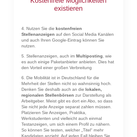
Kostenfreie Möglichkeiten
existieren
4. Nutzen Sie die
kostenfreien
Stellenanzeigen
auf den Social Media Kanälen
und auch Ihren Google-Eintrag können Sie
nutzen.
5. Stellenanzeigen, auch im
Multiposting
, wie
es auch einige Paketanbieter anbieten. Dies hat
den Vorteil einer großen Verbreitung
6. Die Mobilität ist in Deutschland für die
Mehrheit der Stellen nicht so wahnsinnig hoch.
Denken Sie deshalb auch an die
lokalen,
regionalen Stellenbörsen
zur Darstellung als
Arbeitgeber. Meist gibt es dort ein Abo, so dass
Sie nicht jede Anzeige separat zahlen müssen.
Platzieren Sie Anzeigen, Praktika,
Werkstudenten und vielleicht auch einmal
Testanzeigen, um sich einem Profil zu nähern.
So können Sie testen, welcher „Titel“ mehr
Kandidaten anzieht. Auf jeden Fall bleiben Sie