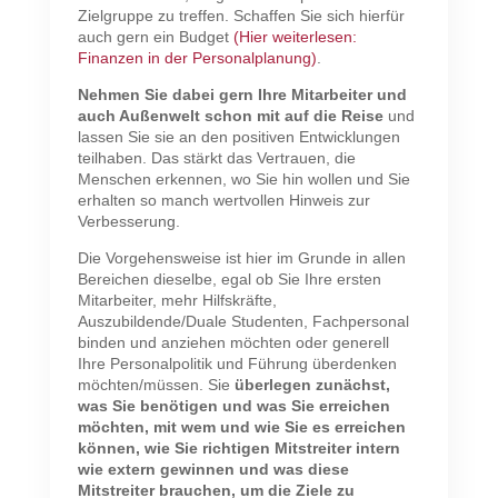
Zielgruppe zu treffen. Schaffen Sie sich hierfür
auch gern ein Budget
(Hier weiterlesen:
Finanzen in der Personalplanung)
.
Nehmen Sie dabei gern Ihre Mitarbeiter und
auch Außenwelt schon mit auf die Reise
und
lassen Sie sie an den positiven Entwicklungen
teilhaben. Das stärkt das Vertrauen, die
Menschen erkennen, wo Sie hin wollen und Sie
erhalten so manch wertvollen Hinweis zur
Verbesserung.
Die Vorgehensweise ist hier im Grunde in allen
Bereichen dieselbe, egal ob Sie Ihre ersten
Mitarbeiter, mehr Hilfskräfte,
Auszubildende/Duale Studenten, Fachpersonal
binden und anziehen möchten oder generell
Ihre Personalpolitik und Führung überdenken
möchten/müssen. Sie
überlegen zunächst,
was Sie benötigen und was Sie erreichen
möchten, mit wem und wie Sie es erreichen
können, wie Sie richtigen Mitstreiter intern
wie extern gewinnen und was diese
Mitstreiter brauchen, um die Ziele zu