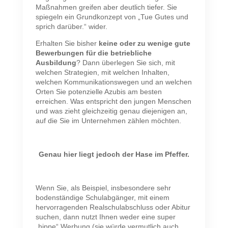
Maßnahmen greifen aber deutlich tiefer. Sie
spiegeln ein Grundkonzept von „Tue Gutes und
sprich darüber.“ wider.
Erhalten Sie bisher
keine oder zu wenige gute
Bewerbungen für die betriebliche
Ausbildung
? Dann überlegen Sie sich, mit
welchen Strategien, mit welchen Inhalten,
welchen Kommunikationswegen und an welchen
Orten Sie potenzielle Azubis am besten
erreichen. Was entspricht den jungen Menschen
und was zieht gleichzeitig genau diejenigen an,
auf die Sie im Unternehmen zählen möchten.
Genau hier liegt jedoch der Hase im Pfeffer.
Wenn Sie, als Beispiel, insbesondere sehr
bodenständige Schulabgänger, mit einem
hervorragenden Realschulabschluss oder Abitur
suchen, dann nutzt Ihnen weder eine super
„hippe“ Werbung (sie würde vermutlich auch