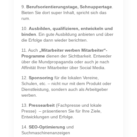
9.
Berufsorientierungstage, Schnuppertage
.
Bieten Sie dort super Inhalt, spricht sich das
rum.
10.
Ausbilden, qualifizieren, entwickeln und
binden
. Ein gute Ausbildung anbieten und über
die Erfolge dann wieder berichten.
11. Auch
„Mitarbeiter werben Mitarbeiter“-
Programme
dienen der Sichtbarkeit. Entweder
über die Mundpropaganda oder auch je nach
Affinität Ihrer Mitarbeiter über Social Media.
12.
Sponsoring
für die lokalen Vereine,
Schulen, etc. – nicht nur mit dem Produkt oder
Dienstleistung, sondern auch als Arbeitgeber
werben.
13.
Pressearbeit
(Fachpresse und lokale
Presse) – präsentieren Sie für Ihre Ziele,
Entwicklungen und Erfolge.
14.
SEO-Optimierung
und
Suchmaschinenanzeigen