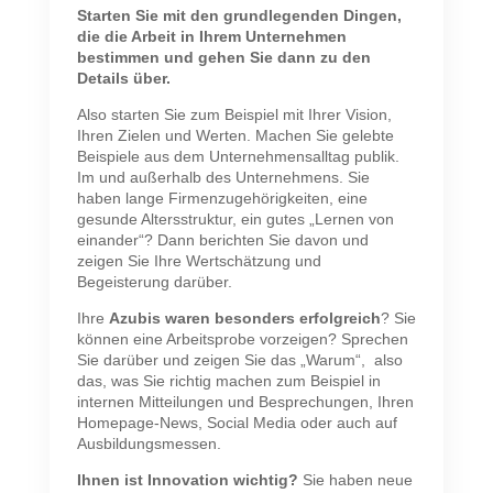
Starten Sie mit den grundlegenden Dingen,
die die Arbeit in Ihrem Unternehmen
bestimmen und gehen Sie dann zu den
Details über.
Also starten Sie zum Beispiel mit Ihrer Vision,
Ihren Zielen und Werten. Machen Sie gelebte
Beispiele aus dem Unternehmensalltag publik.
Im und außerhalb des Unternehmens. Sie
haben lange Firmenzugehörigkeiten, eine
gesunde Altersstruktur, ein gutes „Lernen von
einander“? Dann berichten Sie davon und
zeigen Sie Ihre Wertschätzung und
Begeisterung darüber.
Ihre
Azubis waren besonders erfolgreich
? Sie
können eine Arbeitsprobe vorzeigen? Sprechen
Sie darüber und zeigen Sie das „Warum“, also
das, was Sie richtig machen zum Beispiel in
internen Mitteilungen und Besprechungen, Ihren
Homepage-News, Social Media oder auch auf
Ausbildungsmessen.
Ihnen ist Innovation wichtig?
Sie haben neue