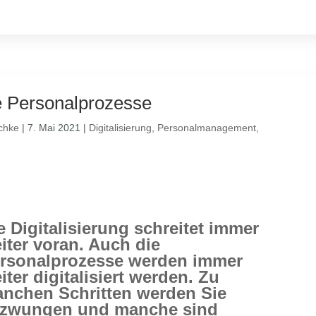
le Personalprozesse
chke
|
7. Mai 2021
|
Digitalisierung
,
Personalmanagement
,
e Digitalisierung schreitet immer
iter voran. Auch die
rsonalprozesse werden immer
iter digitalisiert werden. Zu
nchen Schritten werden Sie
zwungen und manche sind