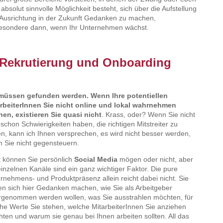
 absolut sinnvolle Möglichkeit besteht, sich über die Aufstellung
Ausrichtung in der Zukunft Gedanken zu machen,
esondere dann, wenn Ihr Unternehmen wächst.
 Rekrutierung und Onboarding
 müssen gefunden werden. Wenn Ihre potentiellen
rbeiterInnen Sie nicht online und lokal wahrnehmen
en, existieren Sie quasi nicht
. Krass, oder? Wenn Sie nicht
t schon Schwierigkeiten haben, die richtigen Mitstreiter zu
en, kann ich Ihnen versprechen, es wird nicht besser werden,
 Sie nicht gegensteuern.
t können Sie persönlich
Social Media
mögen oder nicht, aber
einzelnen Kanäle sind ein ganz wichtiger Faktor. Die pure
rnehmens- und Produktpräsenz allein reicht dabei nicht. Sie
en sich hier Gedanken machen, wie Sie als Arbeitgeber
genommen werden wollen, was Sie ausstrahlen möchten, für
he Werte Sie stehen, welche MitarbeiterInnen Sie anziehen
ten und warum sie genau bei Ihnen arbeiten sollten. All das