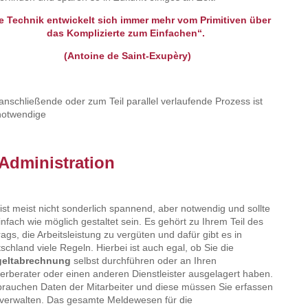
e Technik entwickelt sich immer mehr vom Primitiven über
das Komplizierte zum Einfachen“.
(Antoine de Saint-Exupèry)
anschließende oder zum Teil parallel verlaufende Prozess ist
notwendige
 Administration
ist meist nicht sonderlich spannend, aber notwendig und sollte
infach wie möglich gestaltet sein. Es gehört zu Ihrem Teil des
rags, die Arbeitsleistung zu vergüten und dafür gibt es in
schland viele Regeln. Hierbei ist auch egal, ob Sie die
geltabrechnung
selbst durchführen oder an Ihren
erberater oder einen anderen Dienstleister ausgelagert haben.
brauchen Daten der Mitarbeiter und diese müssen Sie erfassen
verwalten. Das gesamte Meldewesen für die