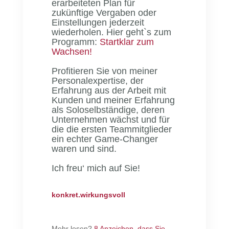
erarbeiteten Plan für
zukünftige Vergaben oder
Einstellungen jederzeit
wiederholen. Hier geht`s zum
Programm:
Startklar zum
Wachsen!
Profitieren Sie von meiner
Personalexpertise, der
Erfahrung aus der Arbeit mit
Kunden und meiner Erfahrung
als Soloselbständige, deren
Unternehmen wächst und für
die die ersten Teammitglieder
ein echter Game-Changer
waren und sind.
Ich freu‘ mich auf Sie!
konkret.wirkungsvoll
Mehr lesen?
8 Anzeichen, dass Sie