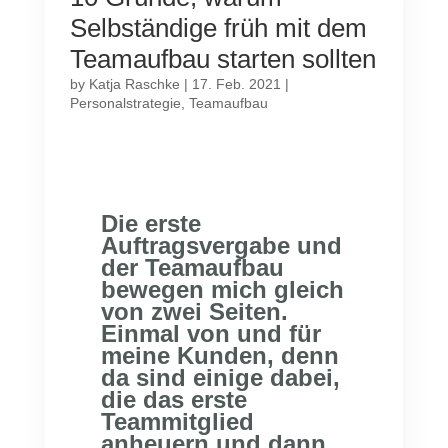
Selbständige früh mit dem
Teamaufbau starten sollten
by
Katja Raschke
|
17. Feb. 2021
|
Personalstrategie
,
Teamaufbau
Die erste
Auftragsvergabe und
der Teamaufbau
bewegen mich gleich
von zwei Seiten.
Einmal von und für
meine Kunden, denn
da sind einige dabei,
die das erste
Teammitglied
anheuern und dann