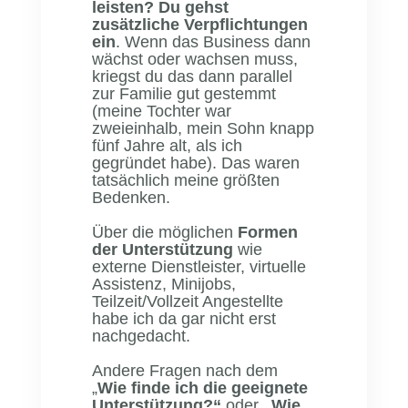
leisten? Du gehst
zusätzliche Verpflichtungen
ein
. Wenn das Business dann
wächst oder wachsen muss,
kriegst du das dann parallel
zur Familie gut gestemmt
(meine Tochter war
zweieinhalb, mein Sohn knapp
fünf Jahre alt, als ich
gegründet habe). Das waren
tatsächlich meine größten
Bedenken.
Über die möglichen
Formen
der Unterstützung
wie
externe Dienstleister, virtuelle
Assistenz, Minijobs,
Teilzeit/Vollzeit Angestellte
habe ich da gar nicht erst
nachgedacht.
Andere Fragen nach dem
„
Wie finde ich die geeignete
Unterstützung?“
oder
„Wie