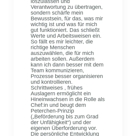
loszulassen und
Verantwortung zu übertragen,
sondern schärfe mein
Bewusstsein, für das, was mir
wichtig ist und was für mich
gut funktioniert. Das schließt
Werte und Arbeitsweisen ein.
So fällt es mir leichter, die
richtige Menschen
auszuwählen, die für mich
arbeiten sollen. Außerdem
kann ich dann besser mit dem
Team kommunizieren,
Prozesse besser organisieren
und kontrollieren.
Schrittweises , frühes
Auslagern ermöglicht ein
Hineinwachsen in die Rolle als
Chef:in und beugt dem
Peterchen-Prinzip
(„Beförderung bis zum Grad
der Unfähigkeit“) und der
eigenen Überforderung vor.
Die persönliche Entwicklung