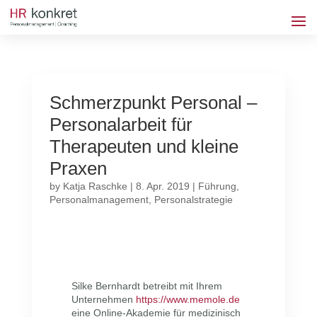
Schmerzpunkt Personal –
Personalarbeit für
Therapeuten und kleine
Praxen
by
Katja Raschke
|
8. Apr. 2019
|
Führung
,
Personalmanagement
,
Personalstrategie
Silke Bernhardt betreibt mit Ihrem
Unternehmen
https://www.memole.de
eine Online-Akademie für medizinisch