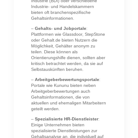
Industrie (BDI) oder verschiedene
Industrie- und Handelskammern
bieten oft branchenspezifische
Gehaltsinformationen.
–
Gehalts- und Jobportale
:
Plattformen wie Glassdoor, StepStone
oder Gehalt.de bieten Nutzern die
Möglichkeit, Gehälter anonym zu
teilen. Diese können als
Orientierungshilfe dienen, sollten aber
kritisch betrachtet werden, da sie auf
Selbstauskünften beruhen.
–
Arbeitgeberbewertungsportale
:
Portale wie Kununu bieten neben
Arbeitgeberbewertungen auch
Gehaltsinformationen, die von
aktuellen und ehemaligen Mitarbeitern
geteilt werden.
–
Spezialisierte HR-Dienstleister
:
Einige Unternehmen bieten
spezialisierte Dienstleistungen zur
Gehaltsanalyse an, die individuell auf