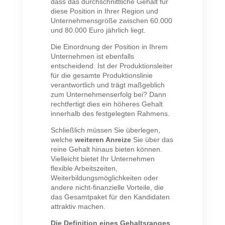
dass das durchschnittliche Gehalt für
diese Position in Ihrer Region und
Unternehmensgröße zwischen 60.000
und 80.000 Euro jährlich liegt.
Die Einordnung der Position in Ihrem
Unternehmen ist ebenfalls
entscheidend. Ist der Produktionsleiter
für die gesamte Produktionslinie
verantwortlich und trägt maßgeblich
zum Unternehmenserfolg bei? Dann
rechtfertigt dies ein höheres Gehalt
innerhalb des festgelegten Rahmens.
Schließlich müssen Sie überlegen,
welche
weiteren Anreize
Sie über das
reine Gehalt hinaus bieten können.
Vielleicht bietet Ihr Unternehmen
flexible Arbeitszeiten,
Weiterbildungsmöglichkeiten oder
andere nicht-finanzielle Vorteile, die
das Gesamtpaket für den Kandidaten
attraktiv machen.
Die Definition eines Gehaltsranges