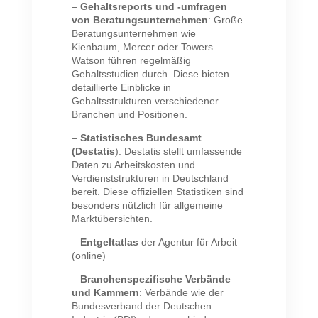
–
Gehaltsreports und -umfragen
von Beratungsunternehmen
: Große
Beratungsunternehmen wie
Kienbaum, Mercer oder Towers
Watson führen regelmäßig
Gehaltsstudien durch. Diese bieten
detaillierte Einblicke in
Gehaltsstrukturen verschiedener
Branchen und Positionen.
–
Statistisches Bundesamt
(Destatis
): Destatis stellt umfassende
Daten zu Arbeitskosten und
Verdienststrukturen in Deutschland
bereit. Diese offiziellen Statistiken sind
besonders nützlich für allgemeine
Marktübersichten.
–
Entgeltatlas
der Agentur für Arbeit
(online)
–
Branchenspezifische Verbände
und Kammern
: Verbände wie der
Bundesverband der Deutschen