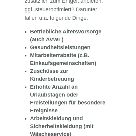
zusätzlich zum Entgelt anbieten,
ggf. steueroptimiert? Darunter
fallen u.a. folgende Dinge:
Betriebliche Altersvorsorge
(auch AVWL)
Gesundheitsleistungen
Mitarbeiterrabatte (z.B.
Einkaufsgemeinschaften)
Zuschüsse zur
Kinderbetreuung
Erhöhte Anzahl an
Urlaubstagen oder
Freistellungen für besondere
Ereignisse
Arbeitskleidung und
Sicherheitskleidung (mit
Wäscheservice)