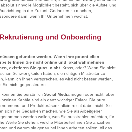
 absolut sinnvolle Möglichkeit besteht, sich über die Aufstellung
Ausrichtung in der Zukunft Gedanken zu machen,
esondere dann, wenn Ihr Unternehmen wächst.
 Rekrutierung und Onboarding
 müssen gefunden werden. Wenn Ihre potentiellen
rbeiterInnen Sie nicht online und lokal wahrnehmen
en, existieren Sie quasi nicht
. Krass, oder? Wenn Sie nicht
t schon Schwierigkeiten haben, die richtigen Mitstreiter zu
en, kann ich Ihnen versprechen, es wird nicht besser werden,
 Sie nicht gegensteuern.
t können Sie persönlich
Social Media
mögen oder nicht, aber
einzelnen Kanäle sind ein ganz wichtiger Faktor. Die pure
rnehmens- und Produktpräsenz allein reicht dabei nicht. Sie
en sich hier Gedanken machen, wie Sie als Arbeitgeber
genommen werden wollen, was Sie ausstrahlen möchten, für
he Werte Sie stehen, welche MitarbeiterInnen Sie anziehen
ten und warum sie genau bei Ihnen arbeiten sollten. All das