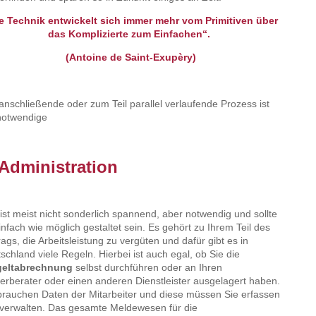
e Technik entwickelt sich immer mehr vom Primitiven über
das Komplizierte zum Einfachen“.
(Antoine de Saint-Exupèry)
anschließende oder zum Teil parallel verlaufende Prozess ist
notwendige
 Administration
ist meist nicht sonderlich spannend, aber notwendig und sollte
infach wie möglich gestaltet sein. Es gehört zu Ihrem Teil des
rags, die Arbeitsleistung zu vergüten und dafür gibt es in
schland viele Regeln. Hierbei ist auch egal, ob Sie die
geltabrechnung
selbst durchführen oder an Ihren
erberater oder einen anderen Dienstleister ausgelagert haben.
brauchen Daten der Mitarbeiter und diese müssen Sie erfassen
verwalten. Das gesamte Meldewesen für die