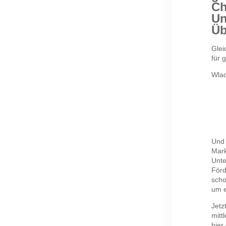
Ch
Un
Üb
Glei
für 
Wlad
Und 
Mark
Unte
Förd
scho
um e
Jetz
mitt
hier