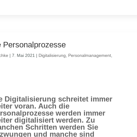
le Personalprozesse
chke
|
7. Mai 2021
|
Digitalisierung
,
Personalmanagement
,
e Digitalisierung schreitet immer
iter voran. Auch die
rsonalprozesse werden immer
iter digitalisiert werden. Zu
nchen Schritten werden Sie
zwungen und manche sind