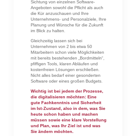
Sichtung von einzelnen Software-
Angeboten sowohl die Pflicht als auch
die Kür anzuschauen und Ihre
Unternehmens- und Personalziele, Ihre
Planung und Wünsche für die Zukunft
im Blick zu halten.
Gleichzeitig lassen sich bei
Unternehmen von 2 bis etwa 50
Mitarbeitern schon viele Möglichkeiten
mit bereits bestehenden „Bordmitteln“,
pfiffigen Tools, klaren Abläufen und
kostenfreien Lösungen erschließen.
Nicht alles bedarf einer gesonderten
Software oder eines großen Budgets.
Wichtig ist bei jedem der Prozesse,
die digitalisieren möchten: Eine
gute Fachkenntnis und Sicherheit
im Ist-Zustand, also in dem, was Sie
heute schon haben und machen
müssen sowie eine klare Vorstellung
und Plan, was Ihr Ziel ist und was
Sie ändern möchten.