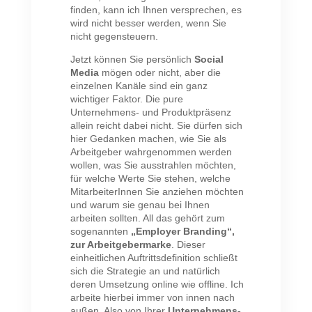
finden, kann ich Ihnen versprechen, es
wird nicht besser werden, wenn Sie
nicht gegensteuern.
Jetzt können Sie persönlich
Social
Media
mögen oder nicht, aber die
einzelnen Kanäle sind ein ganz
wichtiger Faktor. Die pure
Unternehmens- und Produktpräsenz
allein reicht dabei nicht. Sie dürfen sich
hier Gedanken machen, wie Sie als
Arbeitgeber wahrgenommen werden
wollen, was Sie ausstrahlen möchten,
für welche Werte Sie stehen, welche
MitarbeiterInnen Sie anziehen möchten
und warum sie genau bei Ihnen
arbeiten sollten. All das gehört zum
sogenannten
„Employer Branding“,
zur Arbeitgebermarke
. Dieser
einheitlichen Auftrittsdefinition schließt
sich die Strategie an und natürlich
deren Umsetzung online wie offline. Ich
arbeite hierbei immer von innen nach
außen. Also von Ihrer
Unternehmens-