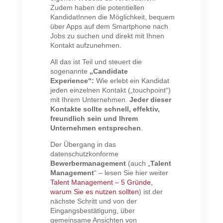
Zudem haben die potentiellen
KandidatInnen die Möglichkeit, bequem
über Apps auf dem Smartphone nach
Jobs zu suchen und direkt mit Ihnen
Kontakt aufzunehmen.
All das ist Teil und steuert die
sogenannte
„Candidate
Experience“:
Wie erlebt ein Kandidat
jeden einzelnen Kontakt („touchpoint“)
mit Ihrem Unternehmen.
Jeder dieser
Kontakte sollte schnell, effektiv,
freundlich sein und Ihrem
Unternehmen entsprechen
.
Der Übergang in das
datenschutzkonforme
Bewerbermanagement
(auch „
Talent
Management
“ – lesen Sie hier weiter
Talent Management – 5 Gründe,
warum Sie es nutzen sollten
) ist der
nächste Schritt und von der
Eingangsbestätigung, über
gemeinsame Ansichten von