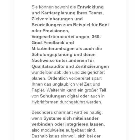
Sie können sowohl die E
ntwicklung
und Karriereplanung Ihres Teams,
Zielvereinbarungen und
Beurteilungen zum Beispiel für Boni
oder Provisionen,
Vorgesetztenbeurteilungen, 360-
Grad-Feedback und
Mitarbeiterumfragen als auch die
Schulungsplanung und deren
Nachweise unter anderem für
Qualitätsaudits und Zertifizierungen
wunderbar abbilden und zielgerichtet
planen. Ordentlich vorbereitet spart
Ihnen das unglaublich viel Zeit und
Papier. Weiterhin kann ein großer Teil
von
Schulungen
digital oder auch in
Hybridformen durchgeführt werden.
Besonders charmant wird es häufig,
wenn
Systeme sich miteinander
verbinden oder integrieren lassen
,
also modulweise aufgebaut sind.
Deshalb ist es sinnvoll, sich bei der