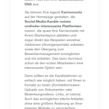
DNA
aus.
Sie können Ihre eigene
Karriereseite
auf der Homepage gestalten, die
Social-Media-Kanäle nutzen
und/oder interessante Plattformen
nutzen, die quasi Ihre Karriereseite mit
Ihrem Markenlayout abbilden und
sogar direkt das Bespielen einzelner
Jobbörsen (Anzeigenportale) anbieten
sowie den Übergang zum
Bewerbermanagement ermöglichen
und mit anbieten. Das kann durchaus
schon ab den ersten Mitarbeitern eine
interessante Option sein.
Dann sollten es die KandidatInnen so
einfach wie möglich haben, mit Ihnen in
Kontakt zu treten (Kontaktformulare,
Uploads von Dokumenten oder
Bewerbungsvideos, Links, et cetera).
Auch das ermöglichen etliche Anbieter,
ohne eine größere Änderung an Ihrer
eigenen Website zu verursachen.