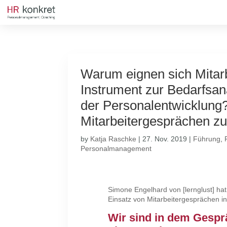
Warum eignen sich Mitar
Instrument zur Bedarfsa
der Personalentwicklung?
Mitarbeitergesprächen z
by
Katja Raschke
|
27. Nov. 2019
|
Führung
,
Personalmanagement
Simone Engelhard von [lernglust] hat
Einsatz von Mitarbeitergesprächen in
Wir sind in dem Gespr