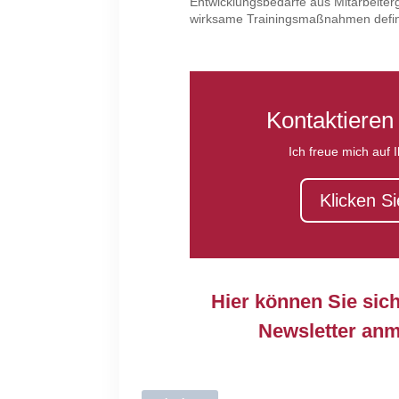
Entwicklungsbedarfe aus Mitarbeiter
wirksame Trainingsmaßnahmen defini
Kontaktieren
Ich freue mich auf 
Klicken Si
Hier können Sie sic
Newsletter anm