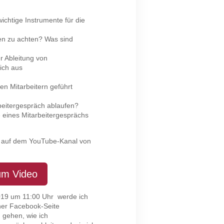
ichtige Instrumente für die
hen zu achten? Was sind
r Ableitung von
 sich aus
len Mitarbeitern geführt
rbeitergespräch ablaufen?
 eines Mitarbeitergesprächs
h auf dem YouTube-Kanal von
um Video
19 um 11:00 Uhr werde ich
ner Facebook-Seite
 gehen, wie ich