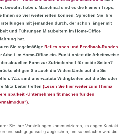
rt bewährt haben. Manchmal sind es die kleinen Tipps,
e Ihnen so viel weiterhelfen können. Sprechen Sie Ihre
rstellungen mit jemanden durch, der schon länger mit
beit und Führungen Mitarbeitern im Home-Office
fahrung hat.
auen Sie regelmäßige
Reflexionen und Feedback-Runden
r Arbeit im Home-Office ein. Funktioniert die Arbeitsweise
 der aktuellen Form zur Zufriedenheit für beide Seiten?
rücksichtigen Sie auch die Widerstände auf die Sie
effen. Was sind unerwartete Widrigkeiten auf die Sie oder
re Mitarbeiter treffen
(Lesen Sie hier weiter zum Thema
ereinbarkeit -Unternehmen fit machen für den
ormalmodus“)
.
larer Sie Ihre Vorstellungen kommunizieren, im engen Kontakt
ben und sich gegenseitig abgleichen, um so einfacher wird die