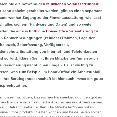
ären Sie die notwendigen
räumlichen Voraussetzungen
:
 kann daheim gearbeitet werden, gibt es einen separaten
um, wer hat Zugang zu der Firmenausstattung, wie lässt
ch alles sichern (Hardware und Daten) und so weiter.
effen Sie eine
schriftliche Home-Office Vereinbarung
zu
n Rahmenbedingungen (zeitlicher Rahmen, Lage der
beitszeit, Zeiterfassung, Verfügbarkeit,
tenschutz,Erstattung von Internet- und Telefonkosten
d so fort). Klären Sie mit Ihren Mitarbeitern*innen auch
e versicherungsrechtlichen Fragen. Es ist wichtig zu
ssen, was zum Beispiel im Home-Office ein Arbeitsunfall
t. Ihre Berufsgenossenschaft ist hier auch immer ein guter
sprechpartner.
n diesen wichtigen, klassischen Rahmenbedingungen gibt es
 auch andere organisatorische Absprachen und Arbeitsweisen,
Sie in Betracht ziehen sollten. Die Mitarbeiter*innen sollen
ome-Office produktiv bleiben können und beide Seiten sollten