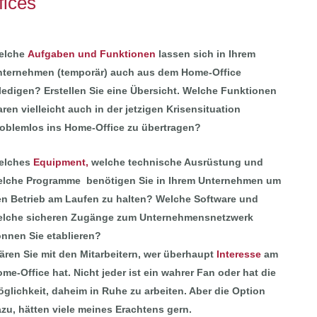
fices
elche
Aufgaben und Funktionen
lassen sich in Ihrem
ternehmen (temporär) auch aus dem Home-Office
ledigen? Erstellen Sie eine Übersicht. Welche Funktionen
ren vielleicht auch in der jetzigen Krisensituation
oblemlos ins Home-Office zu übertragen?
elches
Equipment
,
welche technische Ausrüstung und
elche Programme benötigen Sie in Ihrem Unternehmen um
n Betrieb am Laufen zu halten? Welche Software und
elche sicheren Zugänge zum Unternehmensnetzwerk
nnen Sie etablieren?
ären Sie mit den Mitarbeitern, wer überhaupt
Interesse
am
me-Office hat. Nicht jeder ist ein wahrer Fan oder hat die
glichkeit, daheim in Ruhe zu arbeiten. Aber die Option
zu, hätten viele meines Erachtens gern.