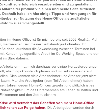
Zukunft so erfolgreich vorzubereiten und zu gestalten,
 Mitarbeiter produktiv bleiben und beide Seite zufrieden
. Deshalb habe ich hier einige Tipps und Anregungen für
itgeber zur Nutzung des Home-Office als zusätzliche
eitsform zusammengestellt.
iten im Home-Office ist für mich bereits seit 2003 Realität. Mal
, mal weniger. Seit meiner Selbständigkeit ohnehin. Ich
eße dabei durchaus die Abwechslung zwischen Terminen bei
mit Kunden, gelegentliche Arbeit im Co-Working Space und der
it im Büro daheim.
e Arbeitsform hat mich durchaus vor einige Herausforderungen
ellt, allerdings konnte ich planen und mit sukzessive darauf
tellen. Dies konnten viele Arbeitnehmer und Arbeiter jetzt nicht
 kaum. Manche Arbeitgeber (zum Teil Arbeitnehmer) haben
 seit Jahren gegen Home-Offices gewehrt und plötzlich ist es
 Notwendigkeit, um das Unternehmen am Leben zu halten und
Einkommen und den Job zu sichern.
Krise wird vermehrt das Schaffen von mehr Home-Office
ichkeiten zur Folge haben.
Die Arbeitgeber werden durch