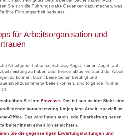
tendlich auch ein gutes Gefühl bei der Sache haben. Auch
en Sie sich die Führungskräfte Gedanken dazu machen, was
für Ihre Führungsarbeit bedeutet.
pps für Arbeitsorganisation und
rtrauen
he Arbeitgeber haben schlichtweg Angst, keinen Zugriff auf
Arbeitsleistung zu haben oder keinen aktuellen Stand der Arbeit
agen zu können. Damit beide Seiten beruhigt und
rauensvoll zusammenarbeiten können, sind folgende Punkte
eich:
schreiben Sie Ihre
Prozesse
. Das ist aus meiner Sicht eine
undlegende Voraussetzung für jegliche Arbeit, speziell im
me-Office. Das wird Ihnen auch jede Einarbeitung neuer
tarbeiter*innen erheblich erleichtern.
ären Sie die gegenseitigen Erwartungshaltungen und