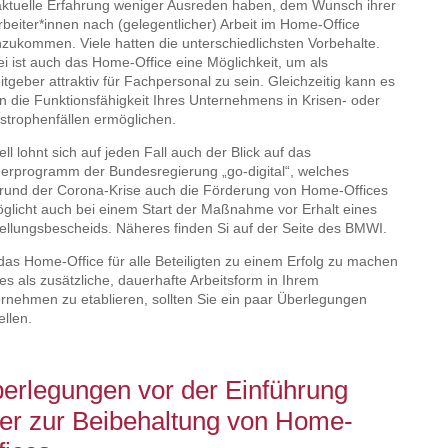
aktuelle Erfahrung weniger Ausreden haben, dem Wunsch ihrer
rbeiter*innen nach (gelegentlicher) Arbeit im Home-Office
zukommen. Viele hatten die unterschiedlichsten Vorbehalte.
i ist auch das Home-Office eine Möglichkeit, um als
itgeber attraktiv für Fachpersonal zu sein. Gleichzeitig kann es
n die Funktionsfähigkeit Ihres Unternehmens in Krisen- oder
strophenfällen ermöglichen.
ell lohnt sich auf jeden Fall auch der Blick auf das
erprogramm der Bundesregierung „go-digital“, welches
rund der Corona-Krise auch die Förderung von Home-Offices
glicht auch bei einem Start der Maßnahme vor Erhalt eines
ellungsbescheids. Näheres finden Si auf der Seite des BMWI.
as Home-Office für alle Beteiligten zu einem Erfolg zu machen
es als zusätzliche, dauerhafte Arbeitsform in Ihrem
rnehmen zu etablieren, sollten Sie ein paar Überlegungen
ellen.
erlegungen vor der Einführung
er zur Beibehaltung von Home-