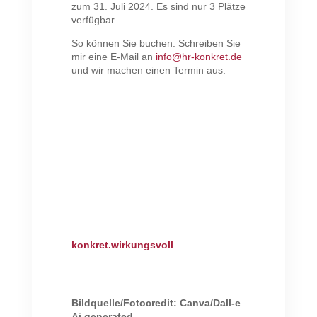
zum 31. Juli 2024. Es sind nur 3 Plätze
verfügbar.
So können Sie buchen: Schreiben Sie
mir eine E-Mail an
info@hr-konkret.de
und wir machen einen Termin aus.
konkret.wirkungsvoll
Bildquelle/Fotocredit: Canva/Dall-e
Ai generated