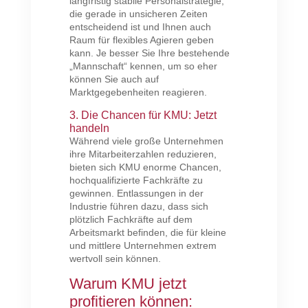
langfristig stabile Personalstrategie,
die gerade in unsicheren Zeiten
entscheidend ist und Ihnen auch
Raum für flexibles Agieren geben
kann. Je besser Sie Ihre bestehende
„Mannschaft“ kennen, um so eher
können Sie auch auf
Marktgegebenheiten reagieren.
3. Die Chancen für KMU: Jetzt
handeln
Während viele große Unternehmen
ihre Mitarbeiterzahlen reduzieren,
bieten sich KMU enorme Chancen,
hochqualifizierte Fachkräfte zu
gewinnen. Entlassungen in der
Industrie führen dazu, dass sich
plötzlich Fachkräfte auf dem
Arbeitsmarkt befinden, die für kleine
und mittlere Unternehmen extrem
wertvoll sein können.
Warum KMU jetzt
profitieren können: