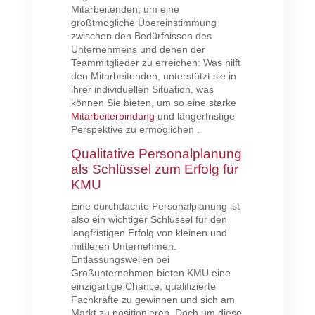
Mitarbeitenden, um eine
größtmögliche Übereinstimmung
zwischen den Bedürfnissen des
Unternehmens und denen der
Teammitglieder zu erreichen: Was hilft
den Mitarbeitenden, unterstützt sie in
ihrer individuellen Situation, was
können Sie bieten, um so eine starke
Mitarbeiterbindung
und längerfristige
Perspektive zu ermöglichen .
Qualitative Personalplanung
als Schlüssel zum Erfolg für
KMU
Eine durchdachte Personalplanung ist
also ein wichtiger Schlüssel für den
langfristigen Erfolg von kleinen und
mittleren Unternehmen.
Entlassungswellen bei
Großunternehmen bieten KMU eine
einzigartige Chance, qualifizierte
Fachkräfte zu gewinnen und sich am
Markt zu positionieren. Doch um diese