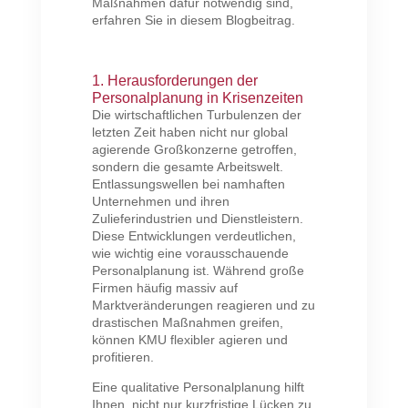
Maßnahmen dafür notwendig sind,
erfahren Sie in diesem Blogbeitrag.
1. Herausforderungen der
Personalplanung in Krisenzeiten
Die wirtschaftlichen Turbulenzen der
letzten Zeit haben nicht nur global
agierende Großkonzerne getroffen,
sondern die gesamte Arbeitswelt.
Entlassungswellen bei namhaften
Unternehmen und ihren
Zulieferindustrien und Dienstleistern.
Diese Entwicklungen verdeutlichen,
wie wichtig eine vorausschauende
Personalplanung ist. Während große
Firmen häufig massiv auf
Marktveränderungen reagieren und zu
drastischen Maßnahmen greifen,
können KMU flexibler agieren und
profitieren.
Eine qualitative Personalplanung hilft
Ihnen, nicht nur kurzfristige Lücken zu