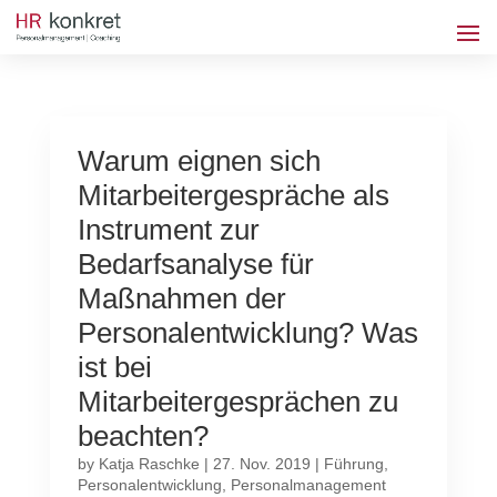
Warum eignen sich
Mitarbeitergespräche als
Instrument zur
Bedarfsanalyse für
Maßnahmen der
Personalentwicklung? Was
ist bei
Mitarbeitergesprächen zu
beachten?
by
Katja Raschke
|
27. Nov. 2019
|
Führung
,
Personalentwicklung
,
Personalmanagement