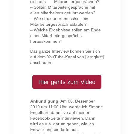
sich aus Mitarbeitergesprächen?
– Sollten Mitarbeitergespräche mit
allen Mitarbeitern geführt werden?
– Wie strukturiert muss/soll ein
Mitarbeitergespräch ablaufen?
– Welche Ergebnisse sollen am Ende
eines Mitarbeitergesprächs
herauskommen?
Das ganze Interview können Sie sich
auf dem YouTube-Kanal von [lernglust]
anschauen:
Hier gehts zum Video
Ankündigung
: Am 06. Dezember
2019 um 11:00 Uhr werde ich Simone
Engelhard dann live auf meiner
Facebook-Seite interviewen. Dann
wird es u.a. darum gehen, wie ich
Entwicklungsbedarfe aus