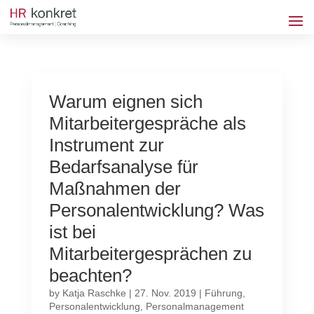
Warum eignen sich
Mitarbeitergespräche als
Instrument zur
Bedarfsanalyse für
Maßnahmen der
Personalentwicklung? Was
ist bei
Mitarbeitergesprächen zu
beachten?
by
Katja Raschke
|
27. Nov. 2019
|
Führung
,
Personalentwicklung
,
Personalmanagement