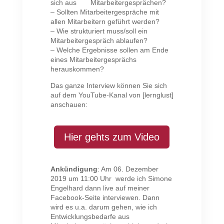
sich aus Mitarbeitergesprächen?
– Sollten Mitarbeitergespräche mit
allen Mitarbeitern geführt werden?
– Wie strukturiert muss/soll ein
Mitarbeitergespräch ablaufen?
– Welche Ergebnisse sollen am Ende
eines Mitarbeitergesprächs
herauskommen?
Das ganze Interview können Sie sich
auf dem YouTube-Kanal von [lernglust]
anschauen:
Hier gehts zum Video
Ankündigung
: Am 06. Dezember
2019 um 11:00 Uhr werde ich Simone
Engelhard dann live auf meiner
Facebook-Seite interviewen. Dann
wird es u.a. darum gehen, wie ich
Entwicklungsbedarfe aus