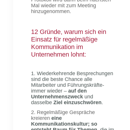
Mal wieder mit zum Meeting
hinzugenommen.
12 Gründe, warum sich ein
Einsatz für regelmäßige
Kommunikation im
Unternehmen lohnt:
1. Wiederkehrende Besprechungen
sind die beste Chance alle
Mitarbeiter und Führungskräfte-
immer wieder –
auf den
Unternehmenszweck
und
dasselbe
Ziel einzuschwören
.
2. Regelmäßige Gespräche
kreieren
eine
Kommunikationskultur; so
entsteht Raum für Themen,
die im