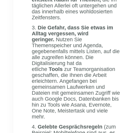
täglichen Allerlei oft untergehen und
das innerhalb eines wohldosierten
Zeitfensters.
3.
Die Gefah
r, dass Sie etwas im
Alltag vergessen, wird
geringer.
Nutzen Sie
Themenspeicher und Agenda,
gegebenenfalls mittels Listen, auf die
alle zugreifen können. Die
Digitalisierung hat da
etliche
Tools
zur Teamorganisation
geschaffen, die Ihnen die Arbeit
erleichtern. Angefangen bei
gemeinsamen Laufwerken und
Dateien mit gemeinsamen Zugriff wie
auch Google Docs, Datenbanken bis
hin zu Tools wie Asana, Evernote,
One Note, Meistertask und viele
mehr.
4.
Gelebte Gesprächsregeln
(zum
Beispiel: Mobiltelefone sind aus, es