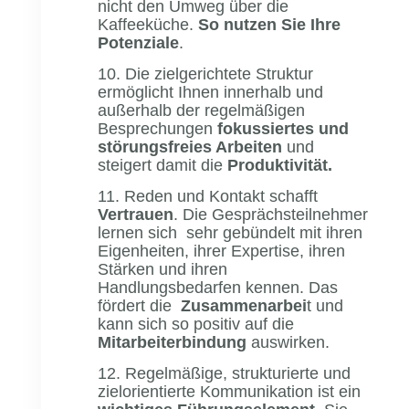
nicht den Umweg über die
Kaffeeküche.
So nutzen Sie Ihre
Potenziale
.
10. Die zielgerichtete Struktur
ermöglicht Ihnen innerhalb und
außerhalb der regelmäßigen
Besprechungen
fokussiertes und
störungsfreies Arbeiten
und
steigert damit die
Produk
tivität.
11. Reden und Kontakt schafft
Vertrauen
. Die Gesprächsteilnehmer
lernen sich sehr gebündelt mit ihren
Eigenheiten, ihrer Expertise, ihren
Stärken und ihren
Handlungsbedarfen kennen. Das
fördert die
Zusammenarbei
t und
kann sich so positiv auf die
Mitarbeiterbindung
auswirken.
12. Regelmäßige, strukturierte und
zielorientierte Kommunikation ist ein