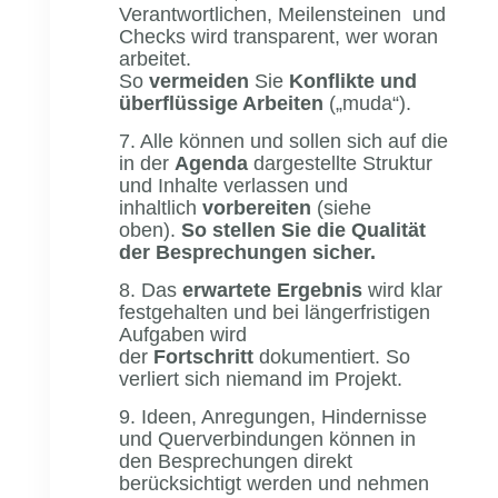
Verantwortlichen, Meilensteinen und
Checks wird transparent, wer woran
arbeitet.
So
vermeiden
Sie
Konflikte und
überflüssige Arbeiten
(„muda“).
7. Alle können und sollen sich auf die
in der
Agenda
dargestellte Struktur
und Inhalte verlassen und
inhaltlich
vorbereiten
(siehe
oben).
So stellen Sie die Qualität
der Besprechungen sicher.
8. Das
erwartete Ergebnis
wird klar
festgehalten und bei längerfristigen
Aufgaben wird
der
Fortschritt
dokumentiert. So
verliert sich niemand im Projekt.
9. Ideen, Anregungen, Hindernisse
und Querverbindungen können in
den Besprechungen direkt
berücksichtigt werden und nehmen