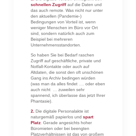
schnellen Zugriff
auf die Daten und
das auch remote. Was nicht nur unter
den aktuellen (Pandemie-)
Bedingungen von Vorteil ist, wenn
weniger Menschen im Büro vor Ort
sind, sondern natürlich auch zum
Beispiel bei mehreren
Unternehmensstandorten.
So haben Sie bei Bedarf raschen
Zugriff auf geschäftliche, private und
Notfall-Kontakte oder auch auf
Altdaten, die sonst den oft unschönen
Gang ins Archiv bedingen würden
(was man da alles findet …. oder eben
auch nicht … zuweilen sehr
spannend, ich überlasse das jetzt Ihrer
Phantasie).
2.
Die digitale Personalakte ist
naturgemäß papierlos und
spart
Platz
. Gerade angesichts hoher
Büromieten oder bei beengten
Platzverhältnissen ist das von großem