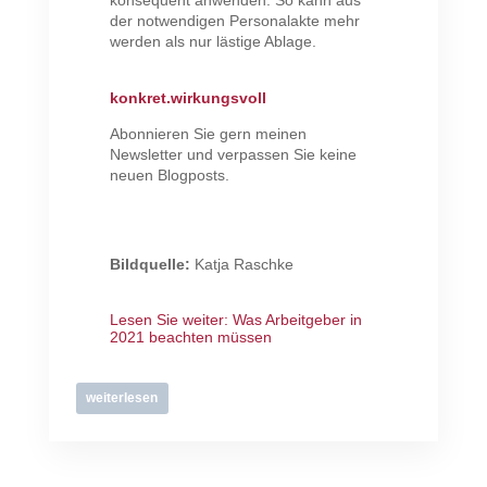
konsequent anwenden. So kann aus
der notwendigen Personalakte mehr
werden als nur lästige Ablage.
konkret.wirkungsvoll
Abonnieren Sie gern meinen
Newsletter und verpassen Sie keine
neuen Blogposts.
Bildquelle:
Katja Raschke
Lesen Sie weiter: Was Arbeitgeber in
2021 beachten müssen
weiterlesen