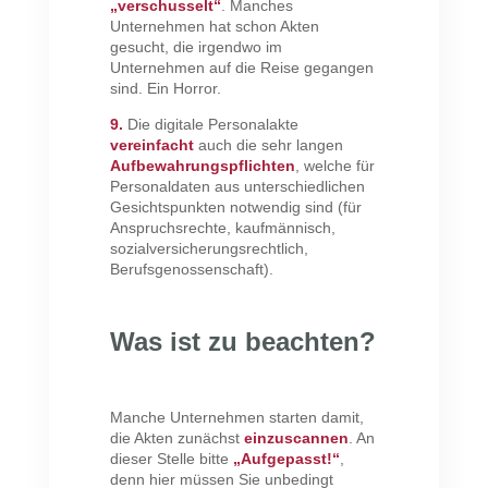
„verschusselt“
. Manches
Unternehmen hat schon Akten
gesucht, die irgendwo im
Unternehmen auf die Reise gegangen
sind. Ein Horror.
9.
Die digitale Personalakte
vereinfacht
auch die sehr langen
Aufbewahrungspflichten
, welche für
Personaldaten aus unterschiedlichen
Gesichtspunkten notwendig sind (für
Anspruchsrechte, kaufmännisch,
sozialversicherungsrechtlich,
Berufsgenossenschaft).
Was ist zu beachten?
Manche Unternehmen starten damit,
die Akten zunächst
einzuscannen
. An
dieser Stelle bitte
„Aufgepasst!“
,
denn hier müssen Sie unbedingt