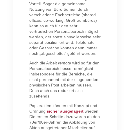
Vorteil. Sogar die gemeinsame
Nutzung von Büroräumen durch
verschiedene Fachbereiche (shared
offices, co-working, Großraumbüros)
kann so auch für den sehr
vertraulichen Personalbereich möglich
werden, der sonst sinnvollerweise sehr
separat positioniert wird. Telefonate
oder Gespräche können dann immer
noch „abgeschottet“ geführt werden.
Auch die Arbeit
remote
wird so für den
Personalbereich besser ermöglicht.
Insbesondere für die Bereiche, die
nicht permanent mit der eingehenden,
physischen Post arbeiten müssen.
Doch auch das reduziert sich
zusehends.
Papierakten können mit Konzept und
Ordnung
sicher ausgelagert
werden.
Die ersten Schritte dazu waren ab den
70er/80er-Jahren die Abbildung von
Akten ausgetretener Mitarbeiter auf