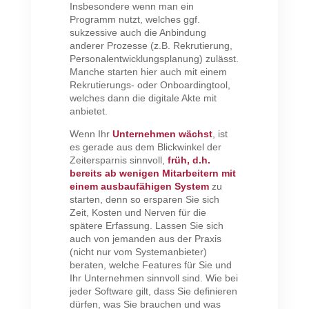
Insbesondere wenn man ein
Programm nutzt, welches ggf.
sukzessive auch die Anbindung
anderer Prozesse (z.B. Rekrutierung,
Personalentwicklungsplanung) zulässt.
Manche starten hier auch mit einem
Rekrutierungs- oder Onboardingtool,
welches dann die digitale Akte mit
anbietet.
Wenn Ihr
Unternehmen wächst
, ist
es gerade aus dem Blickwinkel der
Zeitersparnis sinnvoll,
früh, d.h.
bereits ab wenigen Mitarbeitern mit
einem ausbaufähigen System
zu
starten, denn so ersparen Sie sich
Zeit, Kosten und Nerven für die
spätere Erfassung. Lassen Sie sich
auch von jemanden aus der Praxis
(nicht nur vom Systemanbieter)
beraten, welche Features für Sie und
Ihr Unternehmen sinnvoll sind. Wie bei
jeder Software gilt, dass Sie definieren
dürfen, was Sie brauchen und was