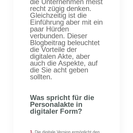
die Unternehmen meist
recht zügig denken.
Gleichzeitig ist die
Einführung aber mit ein
paar Hürden
verbunden. Dieser
Blogbeitrag beleuchtet
die Vorteile der
digitalen Akte, aber
auch die Aspekte, auf
die Sie acht geben
sollten.
Was spricht für die
Personalakte in
digitaler Form?
1.
Die digitale Version ermöglicht den