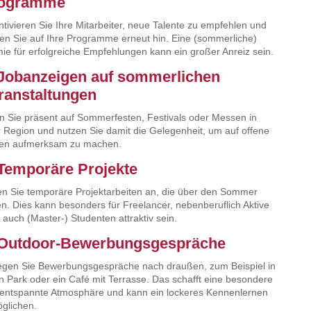
ogramme
ntivieren Sie Ihre Mitarbeiter, neue Talente zu empfehlen und
en Sie auf Ihre Programme erneut hin. Eine (sommerliche)
ie für erfolgreiche Empfehlungen kann ein großer Anreiz sein.
 Jobanzeigen auf sommerlichen
ranstaltungen
n Sie präsent auf Sommerfesten, Festivals oder Messen in
r Region und nutzen Sie damit die Gelegenheit, um auf offene
len aufmerksam zu machen.
 Temporäre Projekte
en Sie temporäre Projektarbeiten an, die über den Sommer
en. Dies kann besonders für Freelancer, nebenberuflich Aktive
 auch (Master-) Studenten attraktiv sein.
 Outdoor-Bewerbungsgespräche
egen Sie Bewerbungsgespräche nach draußen, zum Beispiel in
n Park oder ein Café mit Terrasse. Das schafft eine besondere
entspannte Atmosphäre und kann ein lockeres Kennenlernen
glichen.