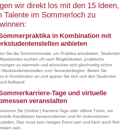
gen wir direkt los mit den 15 Ideen,
 Talente im Sommerloch zu
winnen:
 Sommerpraktika in Kombination mit
rkstudentenstellen anbieten
en Sie die Sommermonate, um Praktika anzubieten. Studenten
Absolventen suchen oft nach Möglichkeiten, praktische
hrungen zu sammeln und wünschen sich gleichzeitig schon
 Werkstudentenstellen zum Semesterbeginn. Bieten Sie
es in Kombination an und sparen Sie sich und den Studenten
 und Aufwand.
 Sommerkarriere-Tage und virtuelle
bmessen veranstalten
nisieren Sie (Online-) Karriere-Tage oder offene Türen, um
nzielle Kandidaten kennenzulernen und Ihr Unternehmen
ustellen. Das muss kein riesiges Event sein und kann auch flott
nisiert sein.