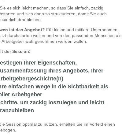
Sie es sich leicht machen, so dass Sie einfach, zackig
hstarten und sich dann so strukturieren, damit Sie auch
inuierlich dranbleiben.
 wen ist das Angebot?
Für kleine und mittlere Unternehmen,
jetzt durchstarten wollen und von den passenden Menschen als
er Arbeitgeber wahrgenommen werden wollen.
lt der Session:
estlegen Ihrer Eigenschaften,
usammenfassung Ihres Angebots, Ihrer
rbeitgebergeschichte(n)
hre einfachen Wege in die Sichtbarkeit als
oller Arbeitgeber
chritte, um zackig loszulegen und leicht
ranzubleiben
ie Session optimal zu nutzen, erhalten Sie im Vorfeld einen
gebogen.