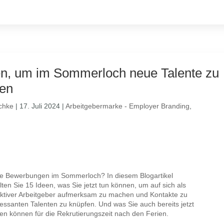
en, um im Sommerloch neue Talente zu
en
chke
|
17. Juli 2024
|
Arbeitgebermarke - Employer Branding
,
e Bewerbungen im Sommerloch? In diesem Blogartikel
lten Sie 15 Ideen, was Sie jetzt tun können, um auf sich als
aktiver Arbeitgeber aufmerksam zu machen und Kontakte zu
ressanten Talenten zu knüpfen. Und was Sie auch bereits jetzt
ten können für die Rekrutierungszeit nach den Ferien.