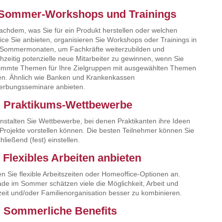
 Sommer-Workshops und Trainings
achdem, was Sie für ein Produkt herstellen oder welchen
ice Sie anbieten, organisieren Sie Workshops oder Trainings in
Sommermonaten, um Fachkräfte weiterzubilden und
chzeitig potenzielle neue Mitarbeiter zu gewinnen, wenn Sie
immte Themen für Ihre Zielgruppen mit ausgewählten Themen
en. Ähnlich wie Banken und Krankenkassen
rbungsseminare anbieten.
. Praktikums-Wettbewerbe
nstalten Sie Wettbewerbe, bei denen Praktikanten ihre Ideen
Projekte vorstellen können. Die besten Teilnehmer können Sie
hließend (fest) einstellen.
. Flexibles Arbeiten anbieten
en Sie flexible Arbeitszeiten oder Homeoffice-Optionen an.
de im Sommer schätzen viele die Möglichkeit, Arbeit und
zeit und/oder Familienorganisation besser zu kombinieren.
. Sommerliche Benefits