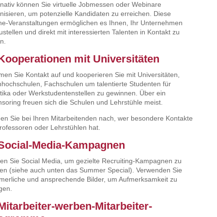
rnativ können Sie virtuelle Jobmessen oder Webinare
nisieren, um potenzielle Kandidaten zu erreichen. Diese
ne-Veranstaltungen ermöglichen es Ihnen, Ihr Unternehmen
ustellen und direkt mit interessierten Talenten in Kontakt zu
en.
 Kooperationen mit Universitäten
en Sie Kontakt auf und kooperieren Sie mit Universitäten,
hochschulen, Fachschulen um talentierte Studenten für
tika oder Werkstudentenstellen zu gewinnen. Über ein
soring freuen sich die Schulen und Lehrstühle meist.
en Sie bei Ihren Mitarbeitenden nach, wer besondere Kontakte
rofessoren oder Lehrstühlen hat.
 Social-Media-Kampagnen
en Sie Social Media, um gezielte Recruiting-Kampagnen zu
ten (siehe auch unten das Summer Special). Verwenden Sie
erliche und ansprechende Bilder, um Aufmerksamkeit zu
gen.
 Mitarbeiter-werben-Mitarbeiter-