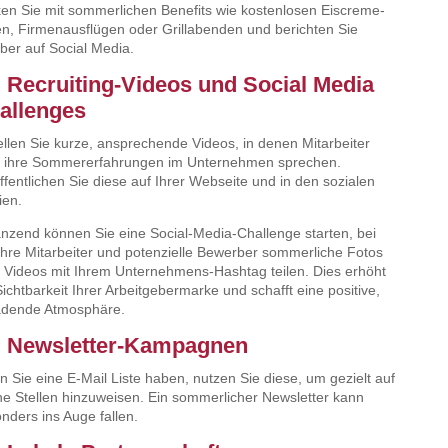
en Sie mit sommerlichen Benefits wie kostenlosen Eiscreme-
n, Firmenausflügen oder Grillabenden und berichten Sie
ber auf Social Media.
. Recruiting-Videos und Social Media
allenges
ellen Sie kurze, ansprechende Videos, in denen Mitarbeiter
 ihre Sommererfahrungen im Unternehmen sprechen.
ffentlichen Sie diese auf Ihrer Webseite und in den sozialen
en.
nzend können Sie eine Social-Media-Challenge starten, bei
Ihre Mitarbeiter und potenzielle Bewerber sommerliche Fotos
 Videos mit Ihrem Unternehmens-Hashtag teilen. Dies erhöht
Sichtbarkeit Ihrer Arbeitgebermarke und schafft eine positive,
adende Atmosphäre.
. Newsletter-Kampagnen
 Sie eine E-Mail Liste haben, nutzen Sie diese, um gezielt auf
ne Stellen hinzuweisen. Ein sommerlicher Newsletter kann
nders ins Auge fallen.