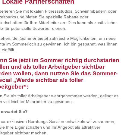
. Lokale Partnerschaften
erieren Sie mit lokalen Fitnessstudios, Schwimmbädern oder
zeitparks und bieten Sie spezielle Rabatte oder
liedschaften für Ihre Mitarbeiter an. Dies kann als zusätzlicher
iz für potenzielle Bewerber dienen.
sehen, der Sommer bietet zahlreiche Möglichkeiten, um neue
nte im Sommerloch zu gewinnen. Ich bin gespannt, was Ihnen
einfällt.
n Sie jetzt im Sommer richtig durchstarten
len und als toller Arbeitgeber sichtbar
rden wollen, dann nutzen Sie das Sommer-
cial „Werde sichtbar als toller
eitgeber“:
 Sie als toller Arbeitgeber wahrgenommen werden, gelingt es
n viel leichter Mitarbeiter zu gewinnen.
erwartet Sie?
iner exklusiven Beratungs-Session entwickeln wir zusammen,
Sie Ihre Eigenschaften und Ihr Angebot als attraktiver
itgeber sichtbar machen.