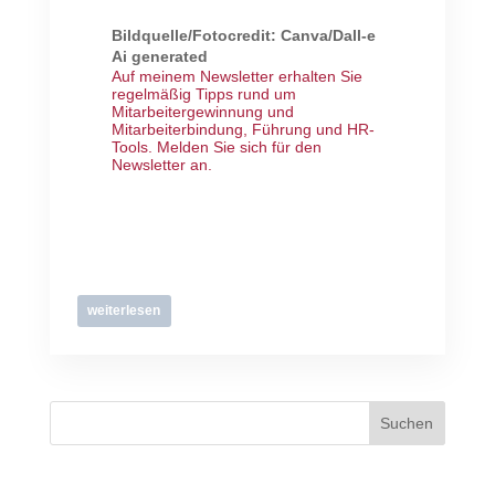
Bildquelle/Fotocredit: Canva/Dall-e
Ai generated
Auf meinem Newsletter erhalten Sie
regelmäßig Tipps rund um
Mitarbeitergewinnung und
Mitarbeiterbindung, Führung und HR-
Tools.
Melden Sie sich für den
Newsletter an
.
weiterlesen