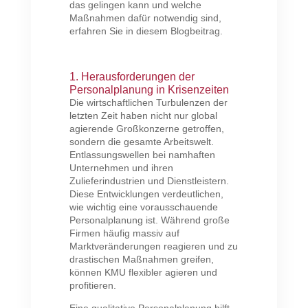
das gelingen kann und welche
Maßnahmen dafür notwendig sind,
erfahren Sie in diesem Blogbeitrag.
1. Herausforderungen der
Personalplanung in Krisenzeiten
Die wirtschaftlichen Turbulenzen der
letzten Zeit haben nicht nur global
agierende Großkonzerne getroffen,
sondern die gesamte Arbeitswelt.
Entlassungswellen bei namhaften
Unternehmen und ihren
Zulieferindustrien und Dienstleistern.
Diese Entwicklungen verdeutlichen,
wie wichtig eine vorausschauende
Personalplanung ist. Während große
Firmen häufig massiv auf
Marktveränderungen reagieren und zu
drastischen Maßnahmen greifen,
können KMU flexibler agieren und
profitieren.
Eine qualitative Personalplanung hilft