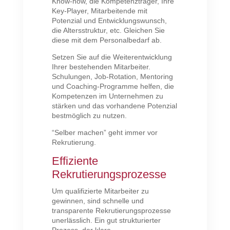
Know-how, die Kompetenzträger, Ihre
Key-Player, Mitarbeitende mit
Potenzial und Entwicklungswunsch,
die Altersstruktur, etc. Gleichen Sie
diese mit dem Personalbedarf ab.
Setzen Sie auf die Weiterentwicklung
Ihrer bestehenden Mitarbeiter.
Schulungen, Job-Rotation, Mentoring
und Coaching-Programme helfen, die
Kompetenzen im Unternehmen zu
stärken und das vorhandene Potenzial
bestmöglich zu nutzen.
“Selber machen” geht immer vor
Rekrutierung.
Effiziente
Rekrutierungsprozesse
Um qualifizierte Mitarbeiter zu
gewinnen, sind schnelle und
transparente Rekrutierungsprozesse
unerlässlich. Ein gut strukturierter
Prozess, der klare