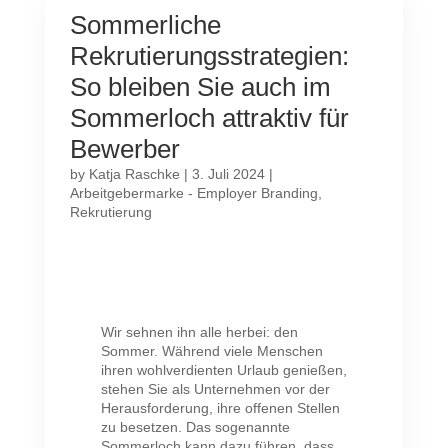
Sommerliche
Rekrutierungsstrategien:
So bleiben Sie auch im
Sommerloch attraktiv für
Bewerber
by
Katja Raschke
|
3. Juli 2024
|
Arbeitgebermarke - Employer Branding
,
Rekrutierung
Wir sehnen ihn alle herbei: den
Sommer. Während viele Menschen
ihren wohlverdienten Urlaub genießen,
stehen Sie als Unternehmen vor der
Herausforderung, ihre offenen Stellen
zu besetzen. Das sogenannte
Sommerloch kann dazu führen, dass