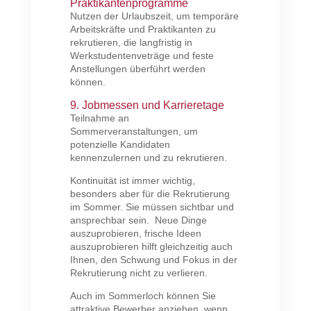
Praktikantenprogramme
Nutzen der Urlaubszeit, um temporäre
Arbeitskräfte und Praktikanten zu
rekrutieren, die langfristig in
Werkstudentenveträge und feste
Anstellungen überführt werden
können.
9. Jobmessen und Karrieretage
Teilnahme an
Sommerveranstaltungen, um
potenzielle Kandidaten
kennenzulernen und zu rekrutieren.
Kontinuität ist immer wichtig,
besonders aber für die Rekrutierung
im Sommer. Sie müssen sichtbar und
ansprechbar sein. Neue Dinge
auszuprobieren, frische Ideen
auszuprobieren hilft gleichzeitig auch
Ihnen, den Schwung und Fokus in der
Rekrutierung nicht zu verlieren.
Auch im Sommerloch können Sie
attraktive Bewerber anziehen, wenn