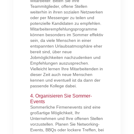
Mitarbeiter. Bitten Sie Ihre
Teammitglieder, offene Stellen
weiterhin in ihren sozialen Netzwerken
oder per Messenger zu teilen und
potenzielle Kandidaten zu empfehlen.
Mitarbeiterempfehlungsprogramme
können besonders im Sommer effektiv
sein, da viele Menschen in einer
entspannten Urlaubsatmosphäre eher
bereit sind, über neue
Jobmöglichkeiten nachzudenken und
Empfehlungen auszusprechen.
Vielleicht lernen Ihre Mitarbeitenden in
dieser Zeit auch neue Menschen
kennen und eventuell ist da dann der
passende Kollege dabei.
4. Organisieren Sie Sommer-
Events
Sommerliche Firmenevents sind eine
großartige Möglichkeit, Ihr
Unternehmen und Ihre offenen Stellen
vorzustellen. Planen Sie Networking-
Events, BBQs oder lockere Treffen, bei