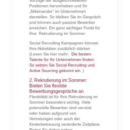
Vorzüge der ausgeschriebenen
Positionen hervorheben und Ihr
„Miteinander“ im Unternehmen
darstellen. So bleiben Sie im Gespräch
und können auch passive Bewerber
erreichen. Ein ganz wichtiger Punkt für
Ihre Rekrutierung im Sommer.
Social Recruiting Kampagnen können
Ihre Aktivitäten zusätzlich stärken
(Lesen Sie hier mehr:
Die besten
Talente für Ihr Unternehmen finden:
So setzen Sie Social Recruiting und
Active Sourcing gekonnt ein
. )
2. Rekrutierung im Sommer:
Bieten Sie flexible
Bewerbungsgespräche an
Flexibilität ist für Ihre Rekrutierung im
Sommer besonders wichtig. Viele
potenzielle Bewerber sind verreist
oder haben aufgrund von
Vertretungen oder auch der
Kinderbetreuung veränderte Zeitpläne.
Bieten Sie daher neben