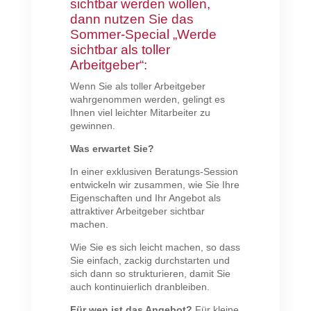
sichtbar werden wollen,
dann nutzen Sie das
Sommer-Special „Werde
sichtbar als toller
Arbeitgeber“:
Wenn Sie als toller Arbeitgeber
wahrgenommen werden, gelingt es
Ihnen viel leichter Mitarbeiter zu
gewinnen.
Was erwartet Sie?
In einer exklusiven Beratungs-Session
entwickeln wir zusammen, wie Sie Ihre
Eigenschaften und Ihr Angebot als
attraktiver Arbeitgeber sichtbar
machen.
Wie Sie es sich leicht machen, so dass
Sie einfach, zackig durchstarten und
sich dann so strukturieren, damit Sie
auch kontinuierlich dranbleiben.
Für wen ist das Angebot?
Für kleine