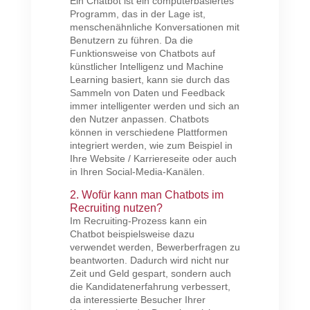
Ein Chatbot ist ein computerbasiertes
Programm, das in der Lage ist,
menschenähnliche Konversationen mit
Benutzern zu führen. Da die
Funktionsweise von Chatbots auf
künstlicher Intelligenz und Machine
Learning basiert, kann sie durch das
Sammeln von Daten und Feedback
immer intelligenter werden und sich an
den Nutzer anpassen. Chatbots
können in verschiedene Plattformen
integriert werden, wie zum Beispiel in
Ihre Website / Karriereseite oder auch
in Ihren Social-Media-Kanälen.
2. Wofür kann man Chatbots im
Recruiting nutzen?
Im Recruiting-Prozess kann ein
Chatbot beispielsweise dazu
verwendet werden, Bewerberfragen zu
beantworten. Dadurch wird nicht nur
Zeit und Geld gespart, sondern auch
die Kandidatenerfahrung verbessert,
da interessierte Besucher Ihrer