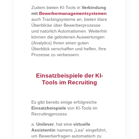
Zudem bieten KI-Tools in
Verbindung
mit
Bewerbermanagementsystemen
auch Trackingsysteme an, bieten klare
Überblicke über Bewerberprozesse
und natürlich Automatismen. Weiterhin
können die gebotenen Auswertungen
(Analytics) Ihnen einen guten
Überblick verschaffen und helfen, Ihre
Prozesse zu verbessern.
Einsatzbeispiele der KI-
Tools im Recruiting
Es gibt bereits einige erfolgreiche
Einsatzbeispiele
von KI-Tools im
Recruitingprozess:
a.
Unilever
, hat eine
virtuelle
Assistentin
namens „Lea“ eingeführt,
um Bewerberfragen automatisch zu