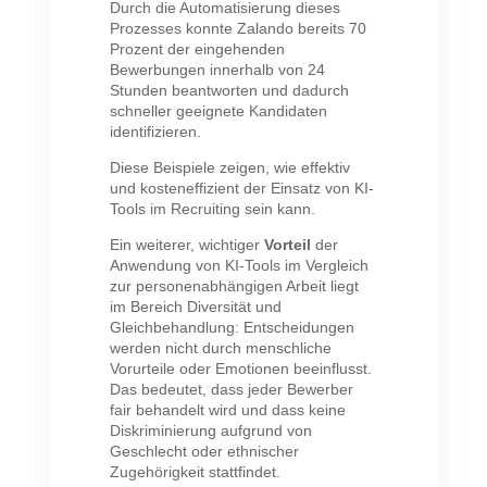
Durch die Automatisierung dieses
Prozesses konnte Zalando bereits 70
Prozent der eingehenden
Bewerbungen innerhalb von 24
Stunden beantworten und dadurch
schneller geeignete Kandidaten
identifizieren.
Diese Beispiele zeigen, wie effektiv
und kosteneffizient der Einsatz von KI-
Tools im Recruiting sein kann.
Ein weiterer, wichtiger
Vorteil
der
Anwendung von KI-Tools im Vergleich
zur personenabhängigen Arbeit liegt
im Bereich Diversität und
Gleichbehandlung: Entscheidungen
werden nicht durch menschliche
Vorurteile oder Emotionen beeinflusst.
Das bedeutet, dass jeder Bewerber
fair behandelt wird und dass keine
Diskriminierung aufgrund von
Geschlecht oder ethnischer
Zugehörigkeit stattfindet.