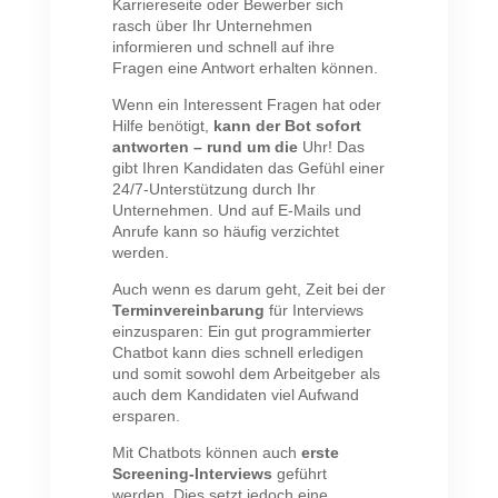
Karriereseite oder Bewerber sich
rasch über Ihr Unternehmen
informieren und schnell auf ihre
Fragen eine Antwort erhalten können.
Wenn ein Interessent Fragen hat oder
Hilfe benötigt,
kann der Bot sofort
antworten – rund um die
Uhr! Das
gibt Ihren Kandidaten das Gefühl einer
24/7-Unterstützung durch Ihr
Unternehmen. Und auf E-Mails und
Anrufe kann so häufig verzichtet
werden.
Auch wenn es darum geht, Zeit bei der
Terminvereinbarung
für Interviews
einzusparen: Ein gut programmierter
Chatbot kann dies schnell erledigen
und somit sowohl dem Arbeitgeber als
auch dem Kandidaten viel Aufwand
ersparen.
Mit Chatbots können auch
erste
Screening-Interviews
geführt
werden. Dies setzt jedoch eine