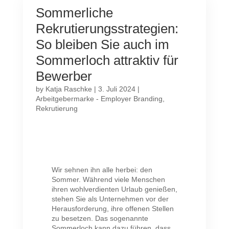
Sommerliche
Rekrutierungsstrategien:
So bleiben Sie auch im
Sommerloch attraktiv für
Bewerber
by
Katja Raschke
|
3. Juli 2024
|
Arbeitgebermarke - Employer Branding
,
Rekrutierung
Wir sehnen ihn alle herbei: den
Sommer. Während viele Menschen
ihren wohlverdienten Urlaub genießen,
stehen Sie als Unternehmen vor der
Herausforderung, ihre offenen Stellen
zu besetzen. Das sogenannte
Sommerloch kann dazu führen, dass