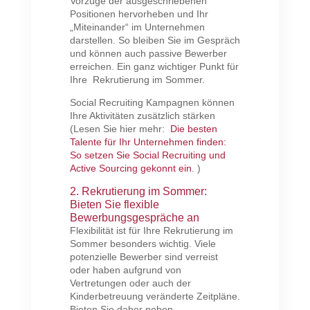
Vorzüge der ausgeschriebenen
Positionen hervorheben und Ihr
„Miteinander“ im Unternehmen
darstellen. So bleiben Sie im Gespräch
und können auch passive Bewerber
erreichen. Ein ganz wichtiger Punkt für
Ihre Rekrutierung im Sommer.
Social Recruiting Kampagnen können
Ihre Aktivitäten zusätzlich stärken
(Lesen Sie hier mehr:
Die besten
Talente für Ihr Unternehmen finden:
So setzen Sie Social Recruiting und
Active Sourcing gekonnt ein
. )
2. Rekrutierung im Sommer:
Bieten Sie flexible
Bewerbungsgespräche an
Flexibilität ist für Ihre Rekrutierung im
Sommer besonders wichtig. Viele
potenzielle Bewerber sind verreist
oder haben aufgrund von
Vertretungen oder auch der
Kinderbetreuung veränderte Zeitpläne.
Bieten Sie daher neben