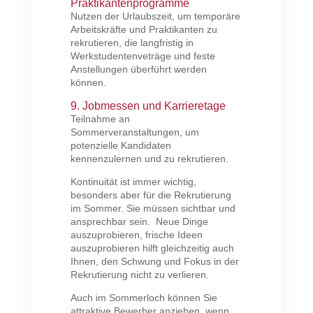
Praktikantenprogramme
Nutzen der Urlaubszeit, um temporäre
Arbeitskräfte und Praktikanten zu
rekrutieren, die langfristig in
Werkstudentenveträge und feste
Anstellungen überführt werden
können.
9. Jobmessen und Karrieretage
Teilnahme an
Sommerveranstaltungen, um
potenzielle Kandidaten
kennenzulernen und zu rekrutieren.
Kontinuität ist immer wichtig,
besonders aber für die Rekrutierung
im Sommer. Sie müssen sichtbar und
ansprechbar sein. Neue Dinge
auszuprobieren, frische Ideen
auszuprobieren hilft gleichzeitig auch
Ihnen, den Schwung und Fokus in der
Rekrutierung nicht zu verlieren.
Auch im Sommerloch können Sie
attraktive Bewerber anziehen, wenn