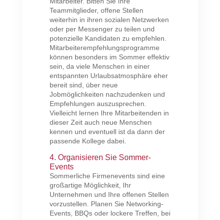
Mitarbeiter. Bitten Sie Ihre
Teammitglieder, offene Stellen
weiterhin in ihren sozialen Netzwerken
oder per Messenger zu teilen und
potenzielle Kandidaten zu empfehlen.
Mitarbeiterempfehlungsprogramme
können besonders im Sommer effektiv
sein, da viele Menschen in einer
entspannten Urlaubsatmosphäre eher
bereit sind, über neue
Jobmöglichkeiten nachzudenken und
Empfehlungen auszusprechen.
Vielleicht lernen Ihre Mitarbeitenden in
dieser Zeit auch neue Menschen
kennen und eventuell ist da dann der
passende Kollege dabei.
4. Organisieren Sie Sommer-
Events
Sommerliche Firmenevents sind eine
großartige Möglichkeit, Ihr
Unternehmen und Ihre offenen Stellen
vorzustellen. Planen Sie Networking-
Events, BBQs oder lockere Treffen, bei