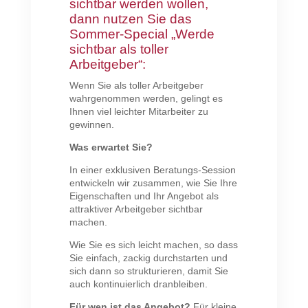
sichtbar werden wollen,
dann nutzen Sie das
Sommer-Special „Werde
sichtbar als toller
Arbeitgeber“:
Wenn Sie als toller Arbeitgeber
wahrgenommen werden, gelingt es
Ihnen viel leichter Mitarbeiter zu
gewinnen.
Was erwartet Sie?
In einer exklusiven Beratungs-Session
entwickeln wir zusammen, wie Sie Ihre
Eigenschaften und Ihr Angebot als
attraktiver Arbeitgeber sichtbar
machen.
Wie Sie es sich leicht machen, so dass
Sie einfach, zackig durchstarten und
sich dann so strukturieren, damit Sie
auch kontinuierlich dranbleiben.
Für wen ist das Angebot?
Für kleine