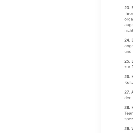
23. 
Ihren
orga
auge
nich
24. 
ange
und 
25. 
zur 
26. 
Kult
27. 
den 
28. 
Team
spez
29. 