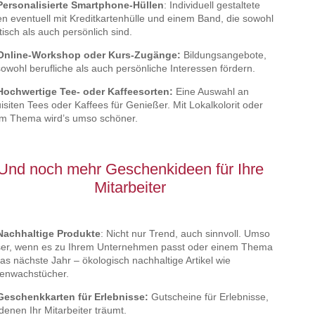
Personalisierte Smartphone-Hüllen
: Individuell gestaltete
en eventuell mit Kreditkartenhülle und einem Band, die sowohl
tisch als auch persönlich sind.
 Online-Workshop oder Kurs-Zugänge:
Bildungsangebote,
sowohl berufliche als auch persönliche Interessen fördern.
Hochwertige Tee- oder Kaffeesorten:
Eine Auswahl an
isiten Tees oder Kaffees für Genießer. Mit Lokalkolorit oder
m Thema wird’s umso schöner.
Und noch mehr Geschenkideen für Ihre
Mitarbeiter
Nachhaltige Produkte
: Nicht nur Trend, auch sinnvoll. Umso
er, wenn es zu Ihrem Unternehmen passt oder einem Thema
das nächste Jahr – ökologisch nachhaltige Artikel wie
enwachstücher.
Geschenkkarten für Erlebnisse:
Gutscheine für Erlebnisse,
denen Ihr Mitarbeiter träumt.