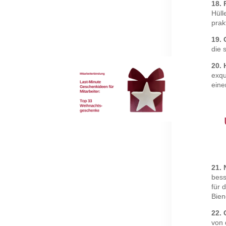
18. 
Hüll
prak
19.
die 
20. 
exqu
eine
21. 
bess
für 
Bien
22. 
von 