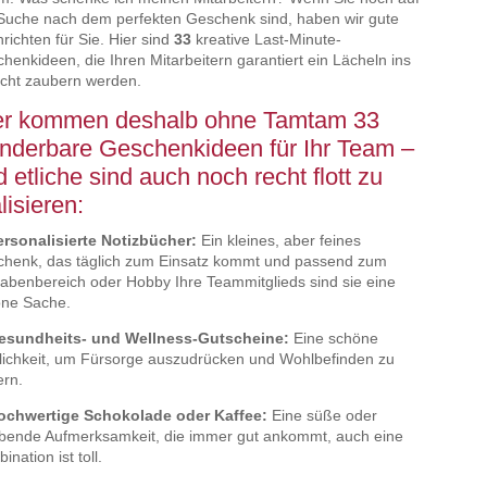
Suche nach dem perfekten Geschenk sind, haben wir gute
richten für Sie. Hier sind
33
kreative Last-Minute-
henkideen, die Ihren Mitarbeitern garantiert ein Lächeln ins
cht zaubern werden.
er kommen deshalb ohne Tamtam 33
nderbare Geschenkideen für Ihr Team –
 etliche sind auch noch recht flott zu
lisieren:
ersonalisierte Notizbücher:
Ein kleines, aber feines
henk, das täglich zum Einsatz kommt und passend zum
abenbereich oder Hobby Ihre Teammitglieds sind sie eine
ne Sache.
Gesundheits- und Wellness-Gutscheine:
Eine schöne
ichkeit, um Fürsorge auszudrücken und Wohlbefinden zu
ern.
ochwertige Schokolade oder Kaffee:
Eine süße oder
bende Aufmerksamkeit, die immer gut ankommt, auch eine
ination ist toll.