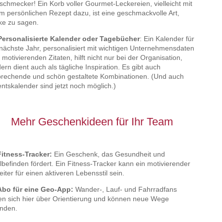
schmecker! Ein Korb voller Gourmet-Leckereien, vielleicht mit
m persönlichen Rezept dazu, ist eine geschmackvolle Art,
e zu sagen.
Personalisierte Kalender oder Tagebücher
: Ein Kalender für
nächste Jahr, personalisiert mit wichtigen Unternehmensdaten
 motivierenden Zitaten, hilft nicht nur bei der Organisation,
ern dient auch als tägliche Inspiration. Es gibt auch
rechende und schön gestaltete Kombinationen. (Und auch
ntskalender sind jetzt noch möglich.)
Mehr Geschenkideen für Ihr Team
Fitness-Tracker:
Ein Geschenk, das Gesundheit und
befinden fördert. Ein Fitness-Tracker kann ein motivierender
eiter für einen aktiveren Lebensstil sein.
Abo für eine Geo-App:
Wander-, Lauf- und Fahrradfans
en sich hier über Orientierung und können neue Wege
nden.