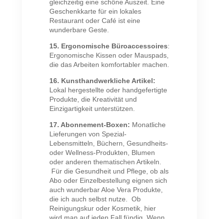
gleichzeitig eine schöne Auszeit. Eine
Geschenkkarte für ein lokales
Restaurant oder Café ist eine
wunderbare Geste.
15. Ergonomische Büroaccessoires
:
Ergonomische Kissen oder Mauspads,
die das Arbeiten komfortabler machen.
16. Kunsthandwerkliche Artikel:
Lokal hergestellte oder handgefertigte
Produkte, die Kreativität und
Einzigartigkeit unterstützen.
17. Abonnement-Boxen:
Monatliche
Lieferungen von Spezial-
Lebensmitteln, Büchern, Gesundheits-
oder Wellness-Produkten, Blumen
oder anderen thematischen Artikeln.
Für die Gesundheit und Pflege, ob als
Abo oder Einzelbestellung eignen sich
auch wunderbar Aloe Vera Produkte,
die ich auch selbst nutze. Ob
Reinigungskur oder Kosmetik, hier
wird man auf jeden Fall fündig. Wenn