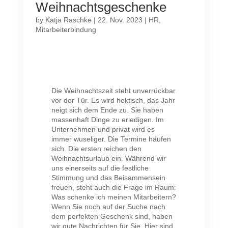
Weihnachtsgeschenke
by
Katja Raschke
|
22. Nov. 2023
|
HR
,
Mitarbeiterbindung
Die Weihnachtszeit steht unverrückbar
vor der Tür. Es wird hektisch, das Jahr
neigt sich dem Ende zu. Sie haben
massenhaft Dinge zu erledigen. Im
Unternehmen und privat wird es
immer wuseliger. Die Termine häufen
sich. Die ersten reichen den
Weihnachtsurlaub ein. Während wir
uns einerseits auf die festliche
Stimmung und das Beisammensein
freuen, steht auch die Frage im Raum:
Was schenke ich meinen Mitarbeitern?
Wenn Sie noch auf der Suche nach
dem perfekten Geschenk sind, haben
wir gute Nachrichten für Sie. Hier sind