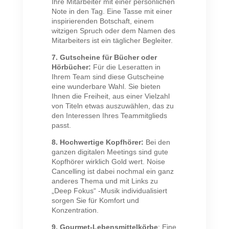
Ihre Mitarbeiter mit einer persönlichen
Note in den Tag. Eine Tasse mit einer
inspirierenden Botschaft, einem
witzigen Spruch oder dem Namen des
Mitarbeiters ist ein täglicher Begleiter.
7. Gutscheine für Bücher oder
Hörbücher:
Für die Leseratten in
Ihrem Team sind diese Gutscheine
eine wunderbare Wahl. Sie bieten
Ihnen die Freiheit, aus einer Vielzahl
von Titeln etwas auszuwählen, das zu
den Interessen Ihres Teammitglieds
passt.
8. Hochwertige Kopfhörer:
Bei den
ganzen digitalen Meetings sind gute
Kopfhörer wirklich Gold wert. Noise
Cancelling ist dabei nochmal ein ganz
anderes Thema und mit Links zu
„Deep Fokus“ -Musik individualisiert
sorgen Sie für Komfort und
Konzentration.
9. Gourmet-Lebensmittelkörbe
: Eine