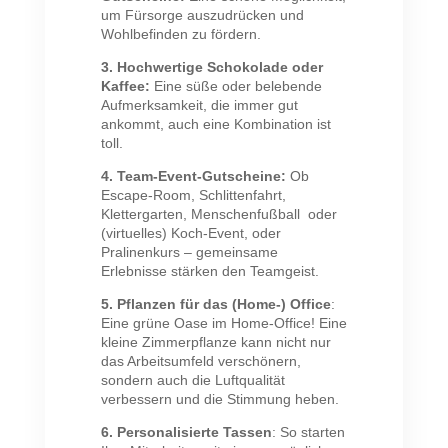
um Fürsorge auszudrücken und
Wohlbefinden zu fördern.
3. Hochwertige Schokolade oder
Kaffee:
Eine süße oder belebende
Aufmerksamkeit, die immer gut
ankommt, auch eine Kombination ist
toll.
4. Team-Event-Gutscheine:
Ob
Escape-Room, Schlittenfahrt,
Klettergarten, Menschenfußball oder
(virtuelles) Koch-Event, oder
Pralinenkurs – gemeinsame
Erlebnisse stärken den Teamgeist.
5. Pflanzen für das (Home-) Office
:
Eine grüne Oase im Home-Office! Eine
kleine Zimmerpflanze kann nicht nur
das Arbeitsumfeld verschönern,
sondern auch die Luftqualität
verbessern und die Stimmung heben.
6. Personalisierte Tassen
: So starten