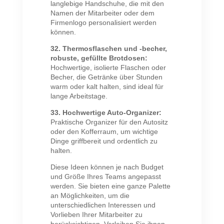
langlebige Handschuhe, die mit den
Namen der Mitarbeiter oder dem
Firmenlogo personalisiert werden
können.
32. Thermosflaschen und -becher,
robuste, gefüllte Brotdosen:
Hochwertige, isolierte Flaschen oder
Becher, die Getränke über Stunden
warm oder kalt halten, sind ideal für
lange Arbeitstage.
33. Hochwertige Auto-Organizer:
Praktische Organizer für den Autositz
oder den Kofferraum, um wichtige
Dinge griffbereit und ordentlich zu
halten.
Diese Ideen können je nach Budget
und Größe Ihres Teams angepasst
werden. Sie bieten eine ganze Palette
an Möglichkeiten, um die
unterschiedlichen Interessen und
Vorlieben Ihrer Mitarbeiter zu
berücksichtigen. Verleihen Sie ihnen