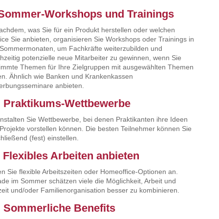
 Sommer-Workshops und Trainings
achdem, was Sie für ein Produkt herstellen oder welchen
ice Sie anbieten, organisieren Sie Workshops oder Trainings in
Sommermonaten, um Fachkräfte weiterzubilden und
chzeitig potenzielle neue Mitarbeiter zu gewinnen, wenn Sie
immte Themen für Ihre Zielgruppen mit ausgewählten Themen
en. Ähnlich wie Banken und Krankenkassen
rbungsseminare anbieten.
. Praktikums-Wettbewerbe
nstalten Sie Wettbewerbe, bei denen Praktikanten ihre Ideen
Projekte vorstellen können. Die besten Teilnehmer können Sie
hließend (fest) einstellen.
. Flexibles Arbeiten anbieten
en Sie flexible Arbeitszeiten oder Homeoffice-Optionen an.
de im Sommer schätzen viele die Möglichkeit, Arbeit und
zeit und/oder Familienorganisation besser zu kombinieren.
. Sommerliche Benefits