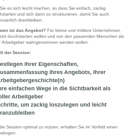
Sie es sich leicht machen, so dass Sie einfach, zackig
hstarten und sich dann so strukturieren, damit Sie auch
inuierlich dranbleiben.
 wen ist das Angebot?
Für kleine und mittlere Unternehmen,
jetzt durchstarten wollen und von den passenden Menschen als
er Arbeitgeber wahrgenommen werden wollen.
lt der Session:
estlegen Ihrer Eigenschaften,
usammenfassung Ihres Angebots, Ihrer
rbeitgebergeschichte(n)
hre einfachen Wege in die Sichtbarkeit als
oller Arbeitgeber
chritte, um zackig loszulegen und leicht
ranzubleiben
ie Session optimal zu nutzen, erhalten Sie im Vorfeld einen
gebogen.