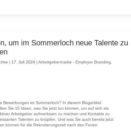
en, um im Sommerloch neue Talente zu
en
chke
|
17. Juli 2024
|
Arbeitgebermarke - Employer Branding
,
e Bewerbungen im Sommerloch? In diesem Blogartikel
lten Sie 15 Ideen, was Sie jetzt tun können, um auf sich als
aktiver Arbeitgeber aufmerksam zu machen und Kontakte zu
ressanten Talenten zu knüpfen. Und was Sie auch bereits jetzt
ten können für die Rekrutierungszeit nach den Ferien.