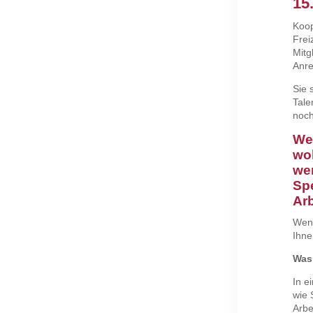
15
Koop
Frei
Mitg
Anre
Sie 
Tale
noch 
Wen
wol
we
Spe
Arb
Wenn
Ihne
Was 
In e
wie 
Arbe