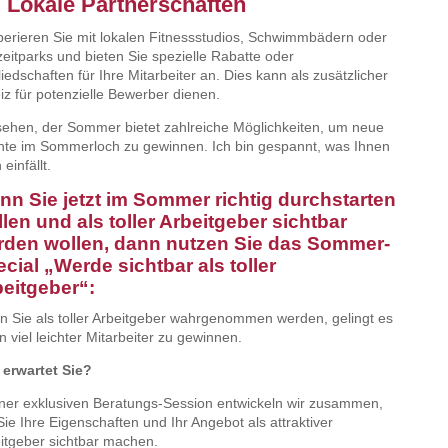
. Lokale Partnerschaften
erieren Sie mit lokalen Fitnessstudios, Schwimmbädern oder
zeitparks und bieten Sie spezielle Rabatte oder
liedschaften für Ihre Mitarbeiter an. Dies kann als zusätzlicher
iz für potenzielle Bewerber dienen.
sehen, der Sommer bietet zahlreiche Möglichkeiten, um neue
nte im Sommerloch zu gewinnen. Ich bin gespannt, was Ihnen
einfällt.
n Sie jetzt im Sommer richtig durchstarten
len und als toller Arbeitgeber sichtbar
rden wollen, dann nutzen Sie das Sommer-
cial „Werde sichtbar als toller
eitgeber“:
 Sie als toller Arbeitgeber wahrgenommen werden, gelingt es
n viel leichter Mitarbeiter zu gewinnen.
erwartet Sie?
iner exklusiven Beratungs-Session entwickeln wir zusammen,
Sie Ihre Eigenschaften und Ihr Angebot als attraktiver
itgeber sichtbar machen.