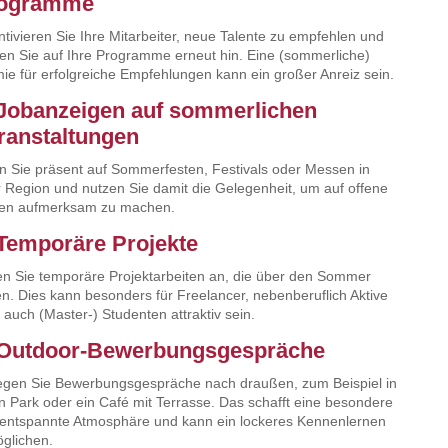
ogramme
ntivieren Sie Ihre Mitarbeiter, neue Talente zu empfehlen und
en Sie auf Ihre Programme erneut hin. Eine (sommerliche)
ie für erfolgreiche Empfehlungen kann ein großer Anreiz sein.
 Jobanzeigen auf sommerlichen
ranstaltungen
n Sie präsent auf Sommerfesten, Festivals oder Messen in
r Region und nutzen Sie damit die Gelegenheit, um auf offene
len aufmerksam zu machen.
 Temporäre Projekte
en Sie temporäre Projektarbeiten an, die über den Sommer
en. Dies kann besonders für Freelancer, nebenberuflich Aktive
 auch (Master-) Studenten attraktiv sein.
 Outdoor-Bewerbungsgespräche
egen Sie Bewerbungsgespräche nach draußen, zum Beispiel in
n Park oder ein Café mit Terrasse. Das schafft eine besondere
entspannte Atmosphäre und kann ein lockeres Kennenlernen
glichen.