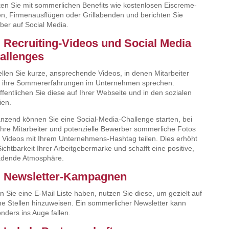
en Sie mit sommerlichen Benefits wie kostenlosen Eiscreme-
n, Firmenausflügen oder Grillabenden und berichten Sie
ber auf Social Media.
. Recruiting-Videos und Social Media
allenges
ellen Sie kurze, ansprechende Videos, in denen Mitarbeiter
 ihre Sommererfahrungen im Unternehmen sprechen.
ffentlichen Sie diese auf Ihrer Webseite und in den sozialen
en.
nzend können Sie eine Social-Media-Challenge starten, bei
Ihre Mitarbeiter und potenzielle Bewerber sommerliche Fotos
 Videos mit Ihrem Unternehmens-Hashtag teilen. Dies erhöht
Sichtbarkeit Ihrer Arbeitgebermarke und schafft eine positive,
adende Atmosphäre.
. Newsletter-Kampagnen
 Sie eine E-Mail Liste haben, nutzen Sie diese, um gezielt auf
ne Stellen hinzuweisen. Ein sommerlicher Newsletter kann
nders ins Auge fallen.