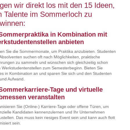
gen wir direkt los mit den 15 Ideen,
 Talente im Sommerloch zu
winnen:
 Sommerpraktika in Kombination mit
rkstudentenstellen anbieten
en Sie die Sommermonate, um Praktika anzubieten. Studenten
Absolventen suchen oft nach Möglichkeiten, praktische
hrungen zu sammeln und wünschen sich gleichzeitig schon
 Werkstudentenstellen zum Semesterbeginn. Bieten Sie
es in Kombination an und sparen Sie sich und den Studenten
 und Aufwand.
 Sommerkarriere-Tage und virtuelle
bmessen veranstalten
nisieren Sie (Online-) Karriere-Tage oder offene Türen, um
nzielle Kandidaten kennenzulernen und Ihr Unternehmen
ustellen. Das muss kein riesiges Event sein und kann auch flott
nisiert sein.