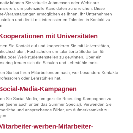
rnativ können Sie virtuelle Jobmessen oder Webinare
nisieren, um potenzielle Kandidaten zu erreichen. Diese
ne-Veranstaltungen ermöglichen es Ihnen, Ihr Unternehmen
ustellen und direkt mit interessierten Talenten in Kontakt zu
en.
 Kooperationen mit Universitäten
en Sie Kontakt auf und kooperieren Sie mit Universitäten,
hochschulen, Fachschulen um talentierte Studenten für
tika oder Werkstudentenstellen zu gewinnen. Über ein
soring freuen sich die Schulen und Lehrstühle meist.
en Sie bei Ihren Mitarbeitenden nach, wer besondere Kontakte
rofessoren oder Lehrstühlen hat.
 Social-Media-Kampagnen
en Sie Social Media, um gezielte Recruiting-Kampagnen zu
ten (siehe auch unten das Summer Special). Verwenden Sie
erliche und ansprechende Bilder, um Aufmerksamkeit zu
gen.
 Mitarbeiter-werben-Mitarbeiter-