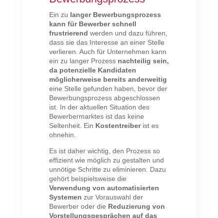
Ein zu
langer Bewerbungsprozess
kann für Bewerber schnell
frustrierend
werden und dazu führen,
dass sie das Interesse an einer Stelle
verlieren. Auch für Unternehmen kann
ein zu langer Prozess
nachteilig sein,
da potenzielle Kandidaten
möglicherweise bereits anderweitig
eine Stelle gefunden haben, bevor der
Bewerbungsprozess abgeschlossen
ist. In der aktuellen Situation des
Bewerbermarktes ist das keine
Seltenheit. Ein
Kostentreiber
ist es
ohnehin.
Es ist daher wichtig, den Prozess so
effizient wie möglich zu gestalten und
unnötige Schritte zu eliminieren. Dazu
gehört beispielsweise die
Verwendung von automatisierten
Systemen
zur Vorauswahl der
Bewerber oder die
Reduzierung von
Vorstellungsgesprächen auf das