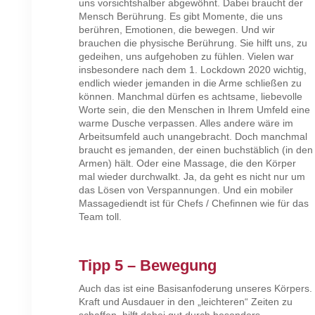
uns vorsichtshalber abgewöhnt. Dabei braucht der
Mensch Berührung. Es gibt Momente, die uns
berühren, Emotionen, die bewegen. Und wir
brauchen die physische Berührung. Sie hilft uns, zu
gedeihen, uns aufgehoben zu fühlen. Vielen war
insbesondere nach dem 1. Lockdown 2020 wichtig,
endlich wieder jemanden in die Arme schließen zu
können. Manchmal dürfen es achtsame, liebevolle
Worte sein, die den Menschen in Ihrem Umfeld eine
warme Dusche verpassen. Alles andere wäre im
Arbeitsumfeld auch unangebracht. Doch manchmal
braucht es jemanden, der einen buchstäblich (in den
Armen) hält. Oder eine Massage, die den Körper
mal wieder durchwalkt. Ja, da geht es nicht nur um
das Lösen von Verspannungen. Und ein mobiler
Massagediendt ist für Chefs / Chefinnen wie für das
Team toll.
Tipp 5 – Bewegung
Auch das ist eine Basisanfoderung unseres Körpers.
Kraft und Ausdauer in den „leichteren“ Zeiten zu
schaffen, hilft dabei gut durch besonders