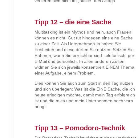
verlieren sich nicht im „hustle“ des Alltags.
Tipp 12 – die eine Sache
Multitasking ist ein Mythos und nein, auch Frauen
können es nicht. Gut tut hingegen eins eine Sache
zu einer Zeit. Als Unternehmer/-in haben Sie
Freiheiten und diese dürfen Sie nutzen. Setzen Sie
Rahmen, wann Sie erreichbar sind: telefonisch, per
E-Mail und persönlich. In allen anderen Zeiten
widmen Sie sich jeweils konzentriert EINEM Thema,
einer Aufgabe, einem Problem.
Dies können Sie auch zum Start in den Tag nutzen
und sich überlegen: Was ist die EINE Sache, die ich
heute erledigen möchte, damit mein Tag erfolgreich
ist und die mich und mein Unternehmen nach vorn
bringt.
Tipp 13 – Pomodoro-Technik
Die Pomodoro-Technik ist nicht nur eine wunderbare