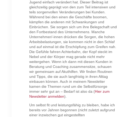
Jugend einfach verändert hat. Dieser Beitrag ist
gleichzeitig geprägt von den zum Teil intensiven und
teils sorgenvollen Veränderungen bei Kunden.
Während bei den einen die Geschäfte boomen,
kämpfen die anderen mit Schwankungen und
Einbrüchen. Sie sorgen sich um ihre Belegschaft und
den Fortbestand des Unternehmens. Manche
Unternehmer/-innen drücken die Sorgen, die hohen
Arbeitsbelastungen, sie kommen nicht in den Schlaf
und auf einmal ist die Erschöpfung zum Greifen nah.
Die Gefühle fahren Achterbahn, der Kopf steckt im
Nebel und der Körper mag gerade nicht mehr
weitergehen. Wenn ich dann mit diesen Kunden in
Beratung und Coaching zusammensitze, schauen
wir gemeinsam auf Akuthilfen. Wir finden Routinen
und Tipps, die sie auch langfristig in ihren Alttag
einbauen können. Auch in meinem Newsletter
kamen die Themen rund um die Selbstfürsorge
immer sehr gut an – Bedarf ist also da (
Hier zum
Newsletter anmelden
).
Um selbst fit und leistungsfähig zu bleiben, habe ich
bereits vor Jahren begonnen (nicht zuletzt aufgrund
einer inzwischen gut eingestellten