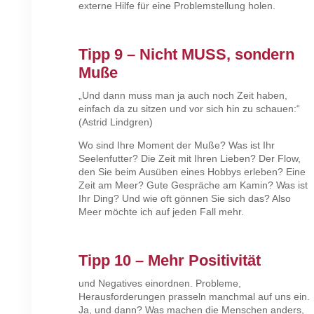
externe Hilfe für eine Problemstellung holen.
Tipp 9 – Nicht MUSS, sondern
Muße
„Und dann muss man ja auch noch Zeit haben,
einfach da zu sitzen und vor sich hin zu schauen:“
(Astrid Lindgren)
Wo sind Ihre Moment der Muße? Was ist Ihr
Seelenfutter? Die Zeit mit Ihren Lieben? Der Flow,
den Sie beim Ausüben eines Hobbys erleben? Eine
Zeit am Meer? Gute Gespräche am Kamin? Was ist
Ihr Ding? Und wie oft gönnen Sie sich das? Also
Meer möchte ich auf jeden Fall mehr.
Tipp 10 – Mehr Positivität
und Negatives einordnen. Probleme,
Herausforderungen prasseln manchmal auf uns ein.
Ja, und dann? Was machen die Menschen anders,