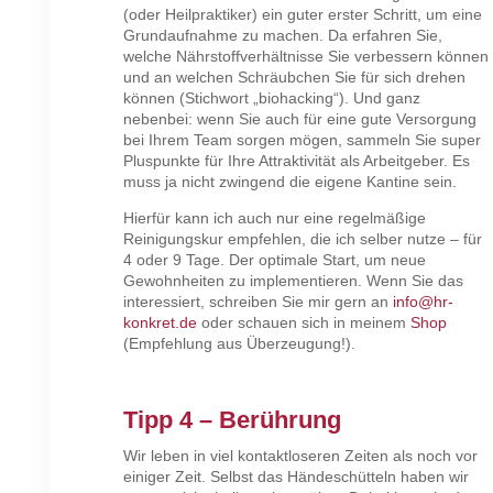
(oder Heilpraktiker) ein guter erster Schritt, um eine
Grundaufnahme zu machen. Da erfahren Sie,
welche Nährstoffverhältnisse Sie verbessern können
und an welchen Schräubchen Sie für sich drehen
können (Stichwort „biohacking“). Und ganz
nebenbei: wenn Sie auch für eine gute Versorgung
bei Ihrem Team sorgen mögen, sammeln Sie super
Pluspunkte für Ihre Attraktivität als Arbeitgeber. Es
muss ja nicht zwingend die eigene Kantine sein.
Hierfür kann ich auch nur eine regelmäßige
Reinigungskur empfehlen, die ich selber nutze – für
4 oder 9 Tage. Der optimale Start, um neue
Gewohnheiten zu implementieren. Wenn Sie das
interessiert, schreiben Sie mir gern an
info@hr-
konkret.de
oder schauen sich in meinem
Shop
(Empfehlung aus Überzeugung!).
Tipp 4 – Berührung
Wir leben in viel kontaktloseren Zeiten als noch vor
einiger Zeit. Selbst das Händeschütteln haben wir