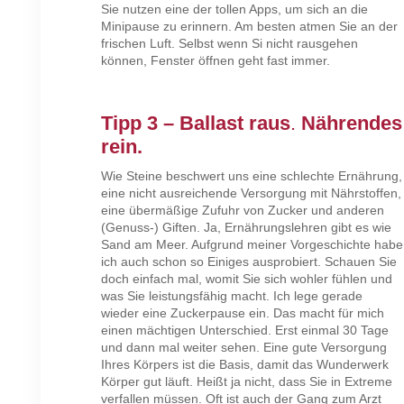
Sie nutzen eine der tollen Apps, um sich an die
Minipause zu erinnern. Am besten atmen Sie an der
frischen Luft. Selbst wenn Si nicht rausgehen
können, Fenster öffnen geht fast immer.
Tipp 3 – Ballast raus
.
Nährendes
rein.
Wie Steine beschwert uns eine schlechte Ernährung,
eine nicht ausreichende Versorgung mit Nährstoffen,
eine übermäßige Zufuhr von Zucker und anderen
(Genuss-) Giften. Ja, Ernährungslehren gibt es wie
Sand am Meer. Aufgrund meiner Vorgeschichte habe
ich auch schon so Einiges ausprobiert. Schauen Sie
doch einfach mal, womit Sie sich wohler fühlen und
was Sie leistungsfähig macht. Ich lege gerade
wieder eine Zuckerpause ein. Das macht für mich
einen mächtigen Unterschied. Erst einmal 30 Tage
und dann mal weiter sehen. Eine gute Versorgung
Ihres Körpers ist die Basis, damit das Wunderwerk
Körper gut läuft. Heißt ja nicht, dass Sie in Extreme
verfallen müssen. Oft ist auch der Gang zum Arzt