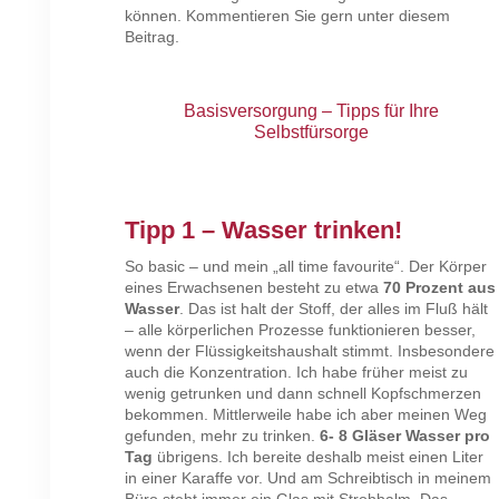
können. Kommentieren Sie gern unter diesem
Beitrag.
Basisversorgung – Tipps für Ihre
Selbstfürsorge
Tipp 1 – Wasser trinken!
So basic – und mein „all time favourite“. Der Körper
eines Erwachsenen besteht zu etwa
70 Prozent aus
Wasser
. Das ist halt der Stoff, der alles im Fluß hält
– alle körperlichen Prozesse funktionieren besser,
wenn der Flüssigkeitshaushalt stimmt. Insbesondere
auch die Konzentration. Ich habe früher meist zu
wenig getrunken und dann schnell Kopfschmerzen
bekommen. Mittlerweile habe ich aber meinen Weg
gefunden, mehr zu trinken.
6- 8 Gläser Wasser pro
Tag
übrigens. Ich bereite deshalb meist einen Liter
in einer Karaffe vor. Und am Schreibtisch in meinem
Büro steht immer ein Glas mit Strohhalm. Das