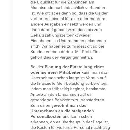
die Liquidität für die Zahlungen am
Monatsende auch tatsächlich vorhanden
ist. Wie oft ist es denn so, dass die Gelder
vorher erst einmal für eine oder mehrere
andere Ausgaben einsetzt werden und
dann darauf gebaut wird, dass bis zum
Gehaltszahlungszeitpunkt wieder
Einnahmen ins Unternehmen gekommen
sind? Wir haben es zumindest oft so bei
Kunden erleben dürfen. Mit Profit First
gehört dies der Vergangenheit an.
Bei der
Planung der Einstellung eines
oder mehrerer Mitarbeiter
kann man das
Unternehmen schon lange im Voraus auf
die finanzielle Mehrbelastung vorbereiten,
indem man frühzeitig beginnt, bestimmte
Anteile an den Einnahmen auf ein
gesondertes Bankkonto zu transferieren.
Zum einen g
ewöhnt man das
Unternehmen an die steigenden
Personalkosten
und kann schon
erkennen, ob es überhaupt in der Lage ist,
die Kosten für weiteres Personal nachhaltig