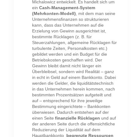
Michalowicz entwickelt. Es handelt sich um
ein
Cash-Management-System
(Mehrkonten-Modell)
, mit dem man seine
Unternehmensfinanzen so strukturieren
kann, dass das Unternehmen auf die
Erzielung von Gewinn ausgerichtet ist,
bestimmte Rücklagen (z. B. für
Steuerzahlungen, allgemeine Rücklagen für
turbulente Zeiten, Personalkosten etc.)
gebildet werden und ein Budget für die
Betriebskosten geschaffen wird. Der
Gewinn bleibt damit nicht länger ein
Überbleibsel, sondern wird Realität – ganz
in echt in Geld auf einem Bankkonto. Dabei
werden die Gelder, die liquiditätstechnisch
in das Unternehmen herein kommen, nach
bestimmten Prozentsätzen aufgeteilt und
auf – entsprechend für ihre jeweilige
Bestimmung eingerichtete – Bankkonten
überwiesen. Dadurch entstehen auf der
einen Seite
finanzielle Rücklagen
und auf
der anderen Seite durch die offensichtliche
Reduzierung der Liquidität auf dem
Hauptbankkonto
begrenzte Ressourcen