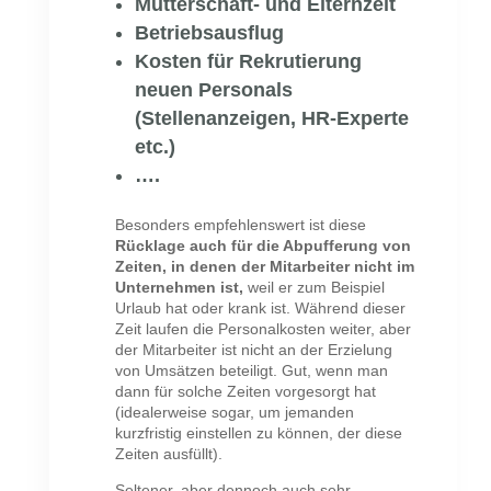
Mutterschaft- und Elternzeit
Betriebsausflug
Kosten für Rekrutierung
neuen Personals
(Stellenanzeigen, HR-Experte
etc.)
….
Besonders empfehlenswert ist diese
Rücklage auch für die Abpufferung von
Zeiten, in denen der Mitarbeiter nicht im
Unternehmen ist,
weil er zum Beispiel
Urlaub hat oder krank ist. Während dieser
Zeit laufen die Personalkosten weiter, aber
der Mitarbeiter ist nicht an der Erzielung
von Umsätzen beteiligt. Gut, wenn man
dann für solche Zeiten vorgesorgt hat
(idealerweise sogar, um jemanden
kurzfristig einstellen zu können, der diese
Zeiten ausfüllt).
Seltener, aber dennoch auch sehr