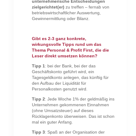
unternehmerische Entscheidungen
zielgerichtet(er)
zu treffen – fernab von
betriebswirtschaftlicher Auswertung,
Gewinnermittlung oder Bilanz.
Gibt es 2-3 ganz konkrete,
wirkungsvolle Tipps rund um das
Thema Personal & Profit First, die die
Leser direkt umsetzen können?
Tipp 1
: bei der Bank, bei der das
Geschäftskonto geführt wird, ein
Tagesgeldkonto anlegen, das künftig für
den Aufbau der Liquidität für
Personalkosten genutzt wird.
Tipp 2
: Jede Woche 1% der geldmäßig ins
Unternehmen gekommenen Einnahmen
(ohne Umsatzsteuer) auf dieses
Rücklagenkonto überweisen. Das ist schon
mal ein guter Anfang.
Tipp 3
: Spaß an der Organisation der