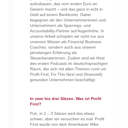
aufzubauen, das vom ersten Euro an
Gewinn macht – und das ganz in echt in
Geld auf einem Bankkonto. Dabei
begegnen wir den Unternehmerinnen und
Unternehmern als Sparrings- und
Accountability-Partner auf Augenhöhe. In
unserer Arbeit schöpfen wir nicht nur aus
unserem Wissen als Financial Business
Coaches, sondern auch aus unserer
jahrelangen Erfahrung als
Steuerberaterinnen. Zudem sind wir Host
des ersten Podcasts im deutschsprachigen
Raum, der sich mit allen Themen rund um
Profit First, Fix This Next und (finanziell)
gesunden Unternehmen beschäftigt.
In zwei bis drei Sätzen. Was ist Profit
First?
Puh, in 2 – 3 Sätzen wird das etwas
schwer, aber wir versuchen es mal. Profit
First wurde von dem Amerikaner Mike