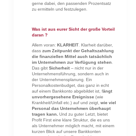
gerne dabei, den passenden Prozentsatz
zu ermitteln und festzulegen.
Was ist aus eurer Sicht der große Vorteil
daran ?
Allem voran:
KLARHEIT
. Klarheit darüber,
dass
zum Zeitpunkt der Gehaltszahlung
die finanziellen Mittel auch tatsächlich
im Unternehmen zur Verfügung stehen
.
Das gibt
Sicherheit
– nicht nur in der
Unternehmensführung, sondern auch in
der Unternehmensplanung. Ein
Personalkostenbudget, das ganz in echt
auf einem Bankkonto abgebildet ist, f
ängt
unvorhergesehene Ereignisse
(wie
Krankheit/Unfall etc.) auf und zeigt,
wie viel
Personal das Unternehmen überhaupt
tragen kann.
Und zu guter Letzt, bietet
Profit First eine klare Struktur, die es uns
als Unternehmer möglich macht, mit einem
kurzen Blick auf unsere Bankkonten