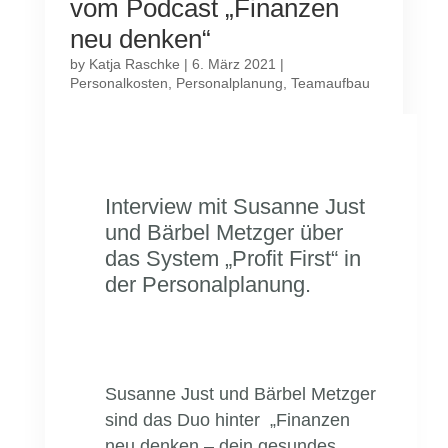
vom Podcast „Finanzen
neu denken“
by
Katja Raschke
|
6. März 2021
|
Personalkosten
,
Personalplanung
,
Teamaufbau
Interview mit Susanne Just
und Bärbel Metzger über
das System „Profit First“ in
der Personalplanung.
Susanne Just und Bärbel Metzger
sind das Duo hinter „Finanzen
neu denken – dein gesundes